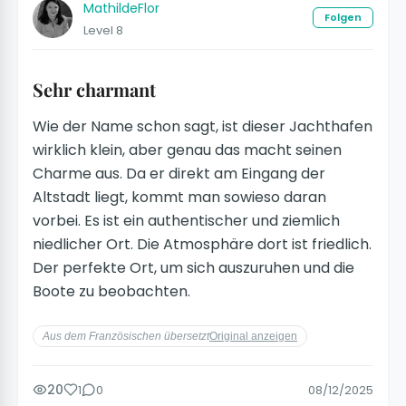
MathildeFlor
Folgen
Level 8
Sehr charmant
Wie der Name schon sagt, ist dieser Jachthafen
wirklich klein, aber genau das macht seinen
Charme aus. Da er direkt am Eingang der
Altstadt liegt, kommt man sowieso daran
vorbei. Es ist ein authentischer und ziemlich
niedlicher Ort. Die Atmosphäre dort ist friedlich.
Der perfekte Ort, um sich auszuruhen und die
Boote zu beobachten.
Aus dem Französischen übersetzt
Original anzeigen
20
1
0
08/12/2025