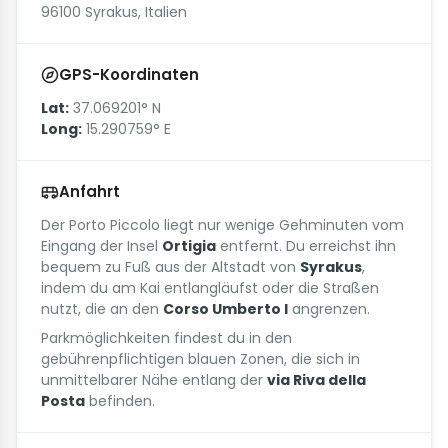
96100 Syrakus, Italien
GPS-Koordinaten
Lat:
37.069201° N
Long:
15.290759° E
Anfahrt
Der Porto Piccolo liegt nur wenige Gehminuten vom
Eingang der Insel
Ortigia
entfernt. Du erreichst ihn
bequem zu Fuß aus der Altstadt von
Syrakus
,
indem du am Kai entlangläufst oder die Straßen
nutzt, die an den
Corso Umberto I
angrenzen.
Parkmöglichkeiten findest du in den
gebührenpflichtigen blauen Zonen, die sich in
unmittelbarer Nähe entlang der
via Riva della
Posta
befinden.