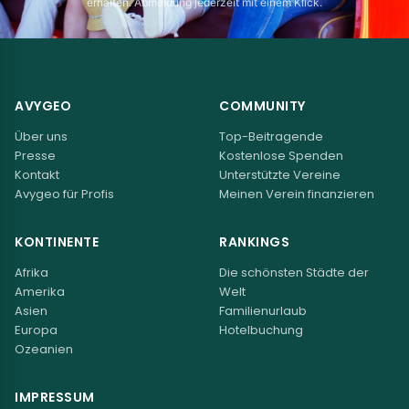
erhalten. Abmeldung jederzeit mit einem Klick.
AVYGEO
COMMUNITY
Über uns
Top-Beitragende
Presse
Kostenlose Spenden
Kontakt
Unterstützte Vereine
Avygeo für Profis
Meinen Verein finanzieren
KONTINENTE
RANKINGS
Afrika
Die schönsten Städte der
Amerika
Welt
Asien
Familienurlaub
Europa
Hotelbuchung
Ozeanien
IMPRESSUM