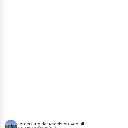
Anmerkung der Redaktion, von
Bill