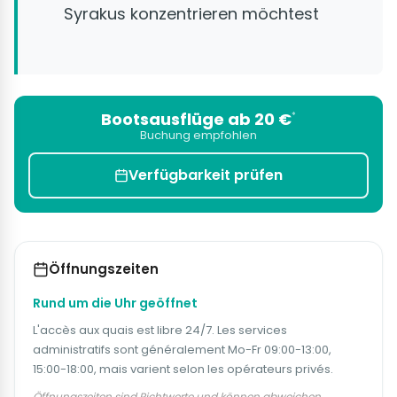
Syrakus konzentrieren möchtest
Bootsausflüge ab 20 €
*
Buchung empfohlen
Verfügbarkeit prüfen
Öffnungszeiten
Rund um die Uhr geöffnet
L'accès aux quais est libre 24/7. Les services
administratifs sont généralement Mo-Fr 09:00-13:00,
15:00-18:00, mais varient selon les opérateurs privés.
Öffnungszeiten sind Richtwerte und können abweichen