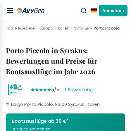
Anmelden
Deutsch
Top-Reiseziele
Europa
Italien
Syrakus
Porto Piccolo
Porto Piccolo in Syrakus:
Bewertungen und Preise für
Bootsausflüge im Jahr 2026
+8
5/5
·
1 Bewertung
EMPF.
Largo Porto Piccolo, 96100 Syrakus, Italien
*
Bootsausflüge ab 20 €
Buchung empfohlen