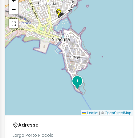
+
−
⛶
1
Leaflet
|
©
OpenStreetMap
Adresse
Largo Porto Piccolo