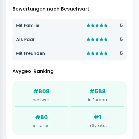
Bewertungen nach Besuchsart
Mit Familie
5
Als Paar
5
Mit Freunden
5
Avygeo-Ranking
#808
#588
weltweit
in Europa
#80
#1
in Italien
in Syrakus