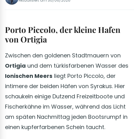
Aktualisiert am
30/06/2026
Porto Piccolo, der kleine Hafen
von Ortigia
Zwischen den goldenen Stadtmauern von
Ortigia
und dem türkisfarbenen Wasser des
Ionischen Meers
liegt Porto Piccolo, der
intimere der beiden Häfen von Syrakus. Hier
schaukeln einige Dutzend Freizeitboote und
Fischerkähne im Wasser, während das Licht
am späten Nachmittag jeden Bootsrumpf in
einen kupferfarbenen Schein taucht.