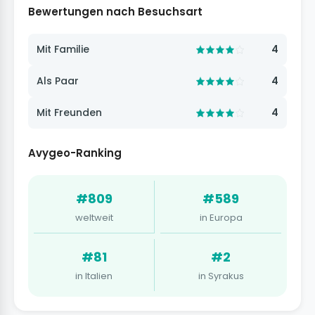
Bewertungen nach Besuchsart
Mit Familie
4
Als Paar
4
Mit Freunden
4
Avygeo-Ranking
#809
#589
weltweit
in Europa
#81
#2
in Italien
in Syrakus