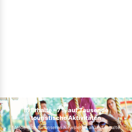
🎁 Erhalte −7 % auf Tausende
touristische Aktivitäten
Melde dich für unseren Newsletter an und erhalte