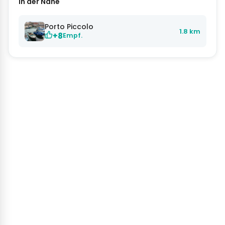
In der Nähe
Porto Piccolo
1.8 km
+8
Empf.