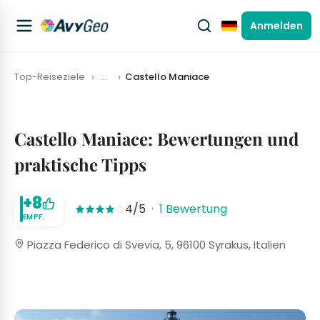
Anmelden
Deutsch
Top-Reiseziele
…
Castello Maniace
Castello Maniace: Bewertungen und
praktische Tipps
+8
4/5
·
1 Bewertung
EMPF.
Piazza Federico di Svevia, 5, 96100 Syrakus, Italien