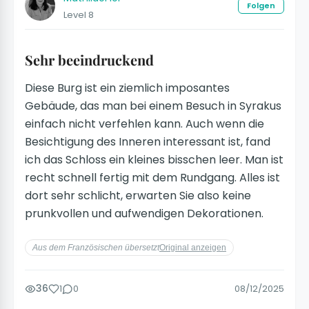
Folgen
Level 8
Sehr beeindruckend
Diese Burg ist ein ziemlich imposantes
Gebäude, das man bei einem Besuch in Syrakus
einfach nicht verfehlen kann. Auch wenn die
Besichtigung des Inneren interessant ist, fand
ich das Schloss ein kleines bisschen leer. Man ist
recht schnell fertig mit dem Rundgang. Alles ist
dort sehr schlicht, erwarten Sie also keine
prunkvollen und aufwendigen Dekorationen.
Aus dem Französischen übersetzt
Original anzeigen
36
1
0
08/12/2025