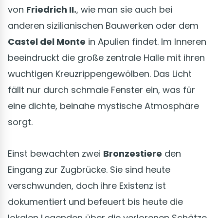
von
Friedrich II.
, wie man sie auch bei
anderen sizilianischen Bauwerken oder dem
Castel del Monte
in Apulien findet. Im Inneren
beeindruckt die große zentrale Halle mit ihren
wuchtigen Kreuzrippengewölben. Das Licht
fällt nur durch schmale Fenster ein, was für
eine dichte, beinahe mystische Atmosphäre
sorgt.
Einst bewachten zwei
Bronzestiere
den
Eingang zur Zugbrücke. Sie sind heute
verschwunden, doch ihre Existenz ist
dokumentiert und befeuert bis heute die
lokalen Legenden über die verlorenen Schätze