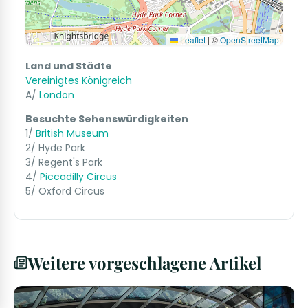
Leaflet
|
©
OpenStreetMap
Land und Städte
Vereinigtes Königreich
A/
London
Besuchte Sehenswürdigkeiten
1/
British Museum
2/ Hyde Park
3/ Regent's Park
4/
Piccadilly Circus
5/ Oxford Circus
Weitere vorgeschlagene Artikel