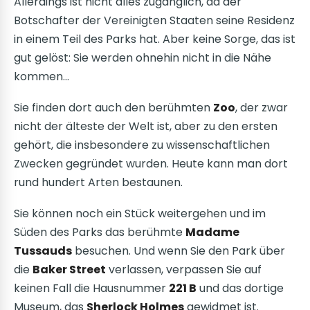
Allerdings ist nicht alles zugänglich, da der
Botschafter der Vereinigten Staaten seine Residenz
in einem Teil des Parks hat. Aber keine Sorge, das ist
gut gelöst: Sie werden ohnehin nicht in die Nähe
kommen…
Sie finden dort auch den berühmten
Zoo
, der zwar
nicht der älteste der Welt ist, aber zu den ersten
gehört, die insbesondere zu wissenschaftlichen
Zwecken gegründet wurden. Heute kann man dort
rund hundert Arten bestaunen.
Sie können noch ein Stück weitergehen und im
Süden des Parks das berühmte
Madame
Tussauds
besuchen. Und wenn Sie den Park über
die
Baker Street
verlassen, verpassen Sie auf
keinen Fall die Hausnummer
221 B
und das dortige
Museum, das
Sherlock Holmes
gewidmet ist.