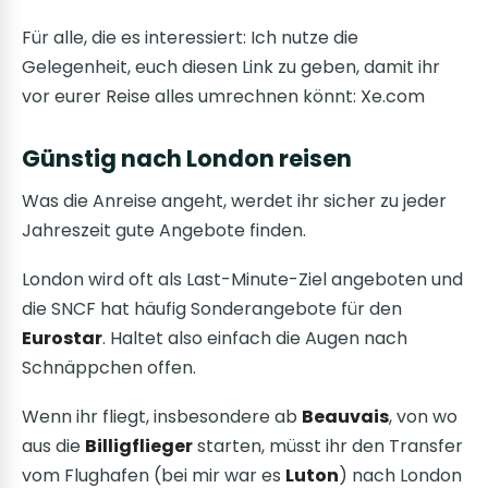
Für alle, die es interessiert: Ich nutze die
Gelegenheit, euch diesen Link zu geben, damit ihr
vor eurer Reise alles umrechnen könnt: Xe.com
Günstig nach London reisen
Was die Anreise angeht, werdet ihr sicher zu jeder
Jahreszeit gute Angebote finden.
London wird oft als Last-Minute-Ziel angeboten und
die SNCF hat häufig Sonderangebote für den
Eurostar
. Haltet also einfach die Augen nach
Schnäppchen offen.
Wenn ihr fliegt, insbesondere ab
Beauvais
, von wo
aus die
Billigflieger
starten, müsst ihr den Transfer
vom Flughafen (bei mir war es
Luton
) nach London