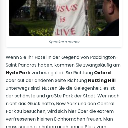
Speaker's corner
Wenn Sie Ihr Hotel in der Gegend von Paddington-
Saint Pancras haben, kommen Sie zwangsläufig am
Hyde Park
vorbei, egal ob Sie Richtung
Oxford
oder auf der anderen Seite Richtung
Notting Hill
unterwegs sind. Nutzen Sie die Gelegenheit, es ist
der schönste und größte Park der Stadt. Wer noch
nicht das Glück hatte, New York und den Central
Park zu besuchen, wird sich hier über die extrem
verfressenen kleinen Eichhörnchen freuen. Man
muss sagen, sie haben auch genug Platz zum