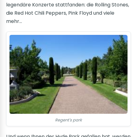
legendäre Konzerte stattfanden: die Rolling Stones,
die Red Hot Chili Peppers, Pink Floyd und viele
mehr…
Regent's park
Und wenn Ihnen der Hyde Park gefallen hat, werden