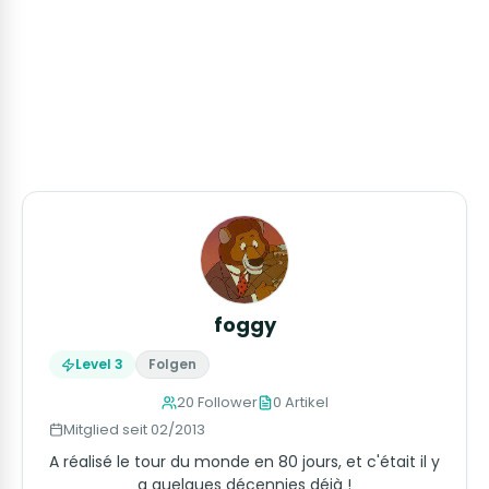
foggy
Level 3
Folgen
20 Follower
0 Artikel
Mitglied seit 02/2013
A réalisé le tour du monde en 80 jours, et c'était il y
a quelques décennies déjà !