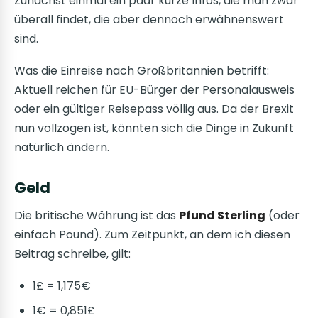
Zunächst einmal ein paar kurze Infos, die man zwar
überall findet, die aber dennoch erwähnenswert
sind.
Was die Einreise nach Großbritannien betrifft:
Aktuell reichen für EU-Bürger der Personalausweis
oder ein gültiger Reisepass völlig aus. Da der Brexit
nun vollzogen ist, könnten sich die Dinge in Zukunft
natürlich ändern.
Geld
Die britische Währung ist das
Pfund Sterling
(oder
einfach Pound). Zum Zeitpunkt, an dem ich diesen
Beitrag schreibe, gilt:
1£ = 1,175€
1€ = 0,851£