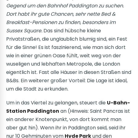
Gegend um den Bahnhof
Paddington
zu suchen.
Dort habt ihr gute Chancen, sehr nette Bed &
Breakfast-Pensionen zu finden, besonders im
Sussex Square.
Das sind hübsche kleine
Privatstraßen, die unglaublich blumig sind, ein Fest
für die Sinne! Es ist faszinierend, wie man sich dort
wie in einer grünen Oase fühlt, weit weg von der
wuseligen und lebhaften Metropole, die London
eigentlich ist. Fast alle Häuser in diesen Straßen sind
B&Bs. Ein weiterer großer Vorteil: Die Lage ist ideal,
um die Stadt zu erkunden.
Um in das Viertel zu gelangen, steuert die
U-Bahn-
Station Paddington
an (Hinweis: Saint Pancras ist
ein anderer Knotenpunkt, von dort kommt man
aber gut hin). Wenn ihr in Paddington seid, seid ihr
nur 10 Gehminuten vom
Hyde Park
und den