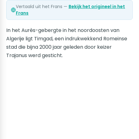
Vertaald uit het Frans —
Bekijk het origineel in het
Frans
In het Aurès-gebergte in het noordoosten van
Algerije ligt Timgad, een indrukwekkend Romeinse
stad die bijna 2000 jaar geleden door keizer
Trajanus werd gesticht.