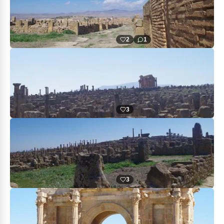
2
1
3
3