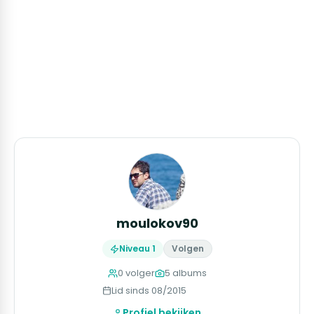
moulokov90
Niveau 1
Volgen
0 volger
5 albums
Lid sinds 08/2015
Profiel bekijken