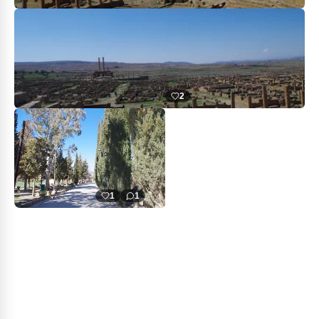
2
1
1