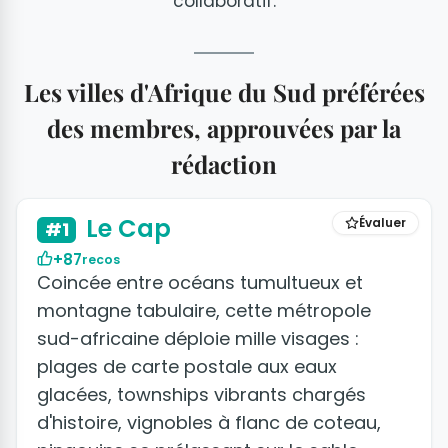
collaboratif.
Les villes d'Afrique du Sud préférées
des membres, approuvées par la
rédaction
+10 photos
Le Cap
Évaluer
#1
+87
recos
Coincée entre océans tumultueux et
montagne tabulaire, cette métropole
sud-africaine déploie mille visages :
plages de carte postale aux eaux
glacées, townships vibrants chargés
d'histoire, vignobles à flanc de coteau,