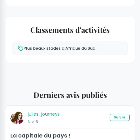
Classements d'activités
Plus beaux stades d'Afrique du Sud
Derniers avis publiés
julies_journeys
Suivre
Niv. 6
La capitale du pays !