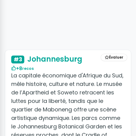
+5 photos
Johannesburg
Évaluer
#3
+8
recos
La capitale économique d'Afrique du Sud,
mêle histoire, culture et nature. Le musée
de l’Apartheid et Soweto retracent les
luttes pour la liberté, tandis que le
quartier de Maboneng offre une scène
artistique dynamique. Les parcs comme
le Johannesburg Botanical Garden et les
réserves proches, dont le Cradle of