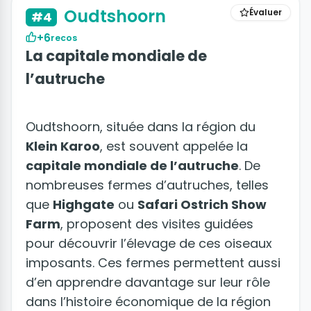
Oudtshoorn
Évaluer
#4
+6
recos
La capitale mondiale de
l’autruche
Oudtshoorn, située dans la région du
Klein Karoo
, est souvent appelée la
capitale mondiale de l’autruche
. De
nombreuses fermes d’autruches, telles
que
Highgate
ou
Safari Ostrich Show
Farm
, proposent des visites guidées
pour découvrir l’élevage de ces oiseaux
imposants. Ces fermes permettent aussi
d’en apprendre davantage sur leur rôle
dans l’histoire économique de la région