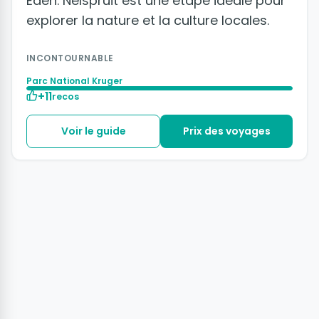
Eden. Nelspruit est une étape idéale pour
explorer la nature et la culture locales.
INCONTOURNABLE
Parc National Kruger
+11
recos
Voir le guide
Prix des voyages