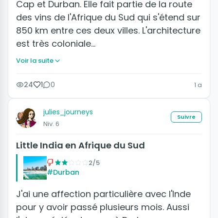
Cap et Durban. Elle fait partie de la route
des vins de l'Afrique du Sud qui s'étend sur
850 km entre ces deux villes. L'architecture
est très coloniale…
Voir la suite
24
1
0
1 a
julies_journeys
Suivre
Niv. 6
Little India en Afrique du Sud
2/5
#Durban
J'ai une affection particulière avec l'Inde
pour y avoir passé plusieurs mois. Aussi