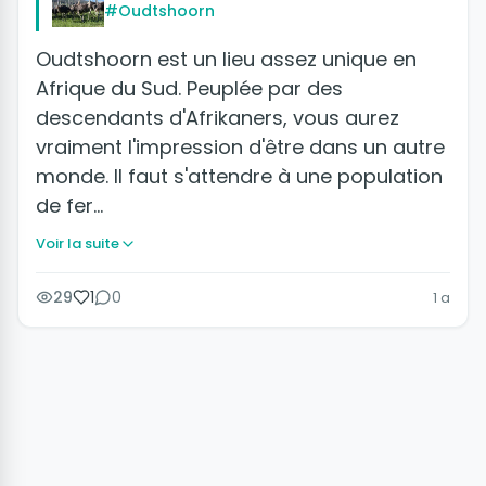
#Oudtshoorn
Oudtshoorn est un lieu assez unique en
Afrique du Sud. Peuplée par des
descendants d'Afrikaners, vous aurez
vraiment l'impression d'être dans un autre
monde. Il faut s'attendre à une population
de fer…
Voir la suite
29
1
0
1 a