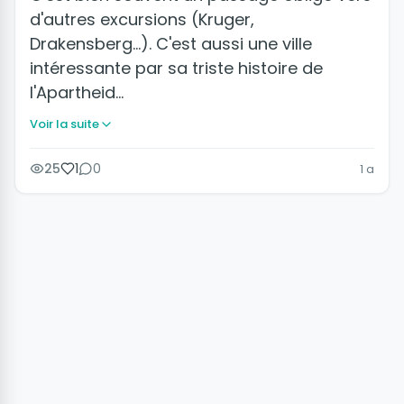
d'autres excursions (Kruger,
Drakensberg...). C'est aussi une ville
intéressante par sa triste histoire de
l'Apartheid…
Voir la suite
25
1
0
1 a