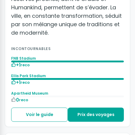
Humankind, permettent de s’évader. La
ville, en constante transformation, séduit
par son mélange unique de traditions et
de modernité.
INCONTOURNABLES
FNB Stadium
+1
reco
Ellis Park Stadium
+1
reco
Apartheid Museum
0
reco
Voir le guide
Prix des voyages