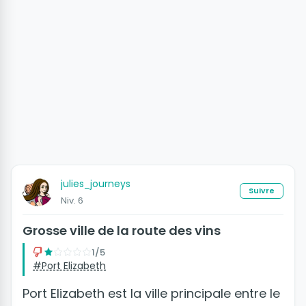
julies_journeys
Suivre
Niv. 6
Grosse ville de la route des vins
1/5
#Port Elizabeth
Port Elizabeth est la ville principale entre le