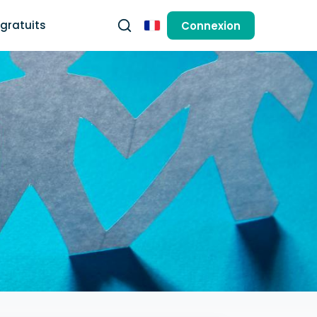
gratuits
Connexion
Français