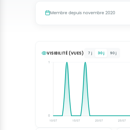
Membre depuis novembre 2020
VISIBILITÉ (VUES)
7 j
30 j
90 j