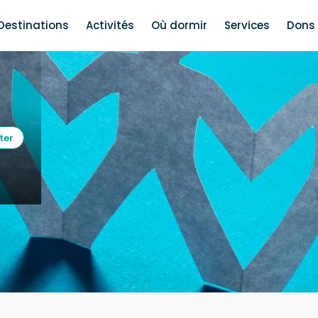
Destinations
Activités
Où dormir
Services
Dons 
ter