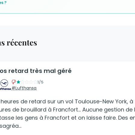
s ?
ns récentes
os retard très mal géré
1/5
#Lufthansa
 heures de retard sur un vol Toulouse-New York, à
ures de brouillard à Francfort... Aucune gestion de l
tasse les gens à Francfort et on laisse faire. Des 
sagréa…