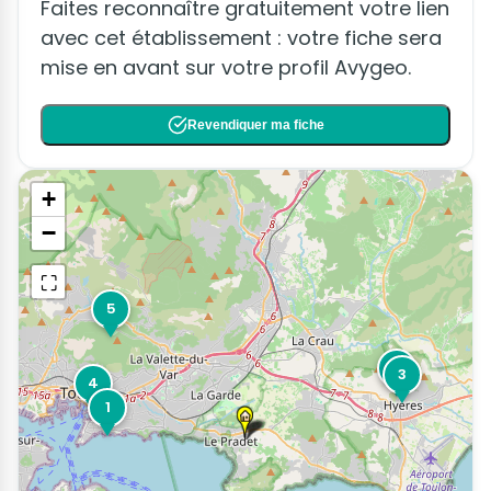
Faites reconnaître gratuitement votre lien
avec cet établissement : votre fiche sera
mise en avant sur votre profil Avygeo.
Revendiquer ma fiche
+
−
⛶
5
2
3
4
1