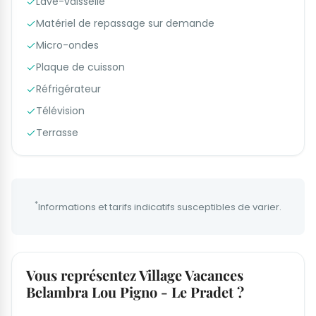
Lave-vaisselle
Matériel de repassage sur demande
Micro-ondes
Plaque de cuisson
Réfrigérateur
Télévision
Terrasse
*
Informations et tarifs indicatifs susceptibles de varier.
Vous représentez Village Vacances
Belambra Lou Pigno - Le Pradet ?