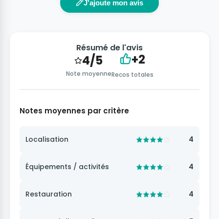
J'ajoute mon avis
Résumé de l'avis
+2
4/5
Note moyenne
Recos totales
Notes moyennes par critère
Localisation
4
Équipements / activités
4
Restauration
4