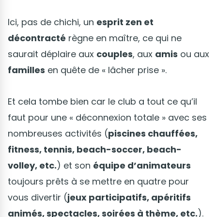
Ici, pas de chichi, un
esprit zen et
décontracté
règne en maître, ce qui ne
saurait déplaire aux
couples
, aux
amis
ou aux
familles
en quête de « lâcher prise ».
Et cela tombe bien car le club a tout ce qu’il
faut pour une « déconnexion totale » avec ses
nombreuses activités (
piscines chauffées,
fitness, tennis, beach-soccer, beach-
volley, etc.
) et son
équipe d’animateurs
toujours prêts à se mettre en quatre pour
vous divertir (
jeux participatifs, apéritifs
animés, spectacles, soirées à thème, etc.
).