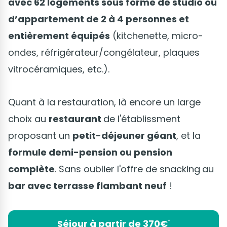
avec 62 logements sous forme de studio ou
d’appartement de 2 à 4 personnes et
entièrement équipés
(kitchenette, micro-
ondes, réfrigérateur/congélateur, plaques
vitrocéramiques, etc.).
Quant à la restauration, là encore un large
choix au
restaurant
de l'établissment
proposant un
petit-déjeuner géant
, et la
formule demi-pension ou pension
complète
. Sans oublier l'offre de snacking
au
bar avec terrasse flambant neuf
!
Séjour à partir de 370€
*