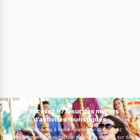
🎁 Recevez −7% sur des milliers
d'activités touristiques
Inscrivez-vous à notre newsletter et recevez
immédiatement une réduction exclusive de −7% sur des