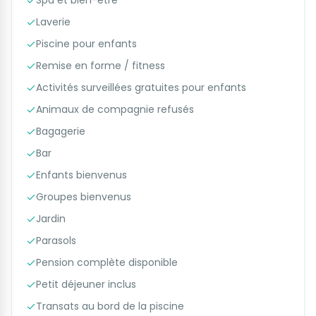
Spa et bien-être
Laverie
Piscine pour enfants
Remise en forme / fitness
Activités surveillées gratuites pour enfants
Animaux de compagnie refusés
Bagagerie
Bar
Enfants bienvenus
Groupes bienvenus
Jardin
Parasols
Pension complète disponible
Petit déjeuner inclus
Transats au bord de la piscine