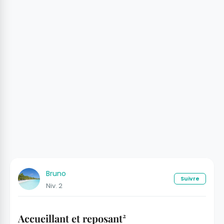
Bruno
Suivre
Niv. 2
Accueillant et reposant²