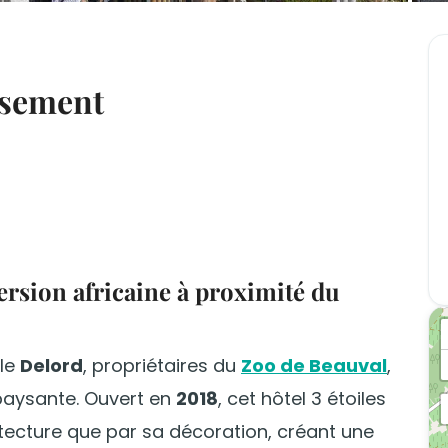
issement
rsion africaine à proximité du
lle
Delord
, propriétaires du
Zoo de Beauval
,
épaysante. Ouvert en
2018
, cet hôtel 3 étoiles
itecture que par sa décoration, créant une