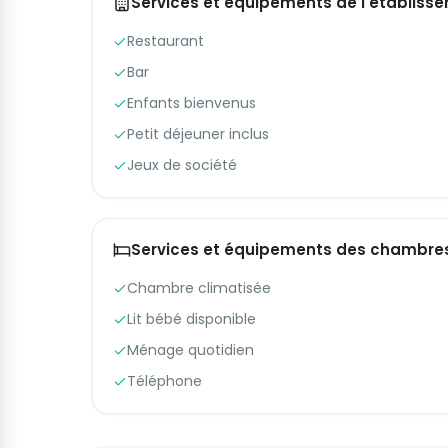
Services et équipements de l'établiss
Restaurant
Bar
Enfants bienvenus
Petit déjeuner inclus
Jeux de société
Services et équipements des chambre
Chambre climatisée
Lit bébé disponible
Ménage quotidien
Téléphone