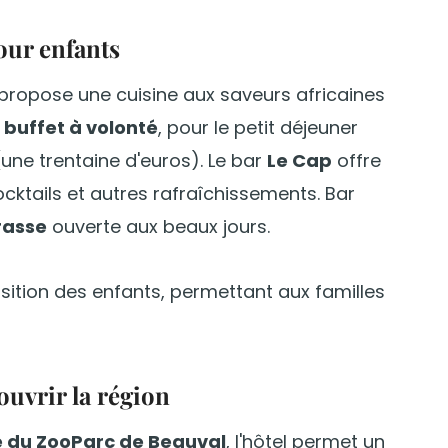
pour enfants
 propose une cuisine aux saveurs africaines
e
buffet à volonté
, pour le petit déjeuner
(une trentaine d'euros). Le bar
Le Cap
offre
cktails et autres rafraîchissements. Bar
rasse
ouverte aux beaux jours.
ition des enfants, permettant aux familles
ouvrir la région
e du ZooParc de Beauval
, l'hôtel permet un