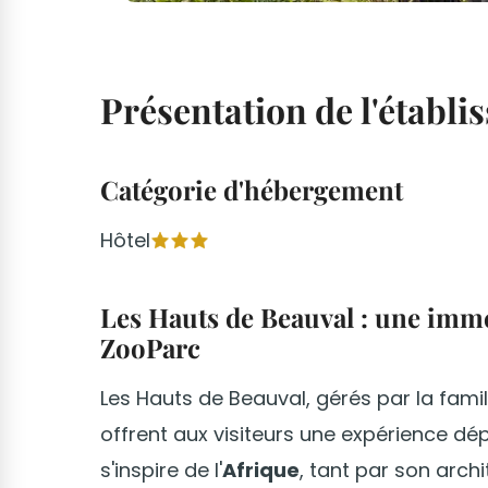
Présentation de l'établ
Catégorie d'hébergement
Hôtel
Les Hauts de Beauval : une imme
ZooParc
Les Hauts de Beauval, gérés par la fami
offrent aux visiteurs une expérience d
s'inspire de l'
Afrique
, tant par son arch