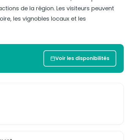
actions de la région. Les visiteurs peuvent
ire, les vignobles locaux et les
Voir les disponibilités