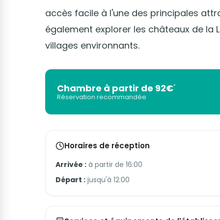
accès facile à l'une des principales attr
également explorer les châteaux de la Lo
villages environnants.
Chambre à partir de 92€
*
Réservation recommandée
Horaires de réception
Arrivée :
à partir de 16:00
Départ :
jusqu'à 12:00