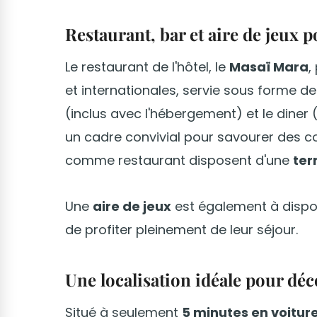
Restaurant, bar et aire de jeux 
Le restaurant de l'hôtel, le
Masaï Mara
,
et internationales, servie sous forme d
(inclus avec l'hébergement) et le diner 
un cadre convivial pour savourer des co
comme restaurant disposent d'une
ter
Une
aire de jeux
est également à dispos
de profiter pleinement de leur séjour.
Une localisation idéale pour déc
Situé à seulement
5 minutes en voitur