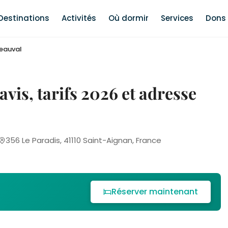
Destinations
Activités
Où dormir
Services
Dons 
Beauval
avis, tarifs 2026 et adresse
356 Le Paradis, 41110 Saint-Aignan, France
Réserver maintenant