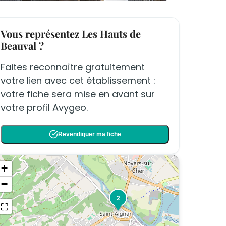
Vous représentez Les Hauts de
Beauval ?
Faites reconnaître gratuitement
votre lien avec cet établissement :
votre fiche sera mise en avant sur
votre profil Avygeo.
Revendiquer ma fiche
+
−
2
⛶