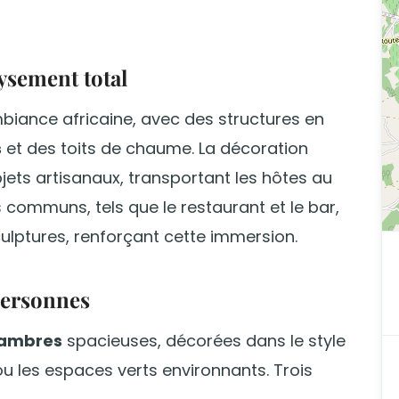
ysement total
biance africaine, avec des structures en
s
et des toits de chaume. La décoration
jets artisanaux, transportant les hôtes au
 communs, tels que le restaurant et le bar,
ulptures, renforçant cette immersion.
personnes
hambres
spacieuses, décorées dans le style
 ou les espaces verts environnants. Trois