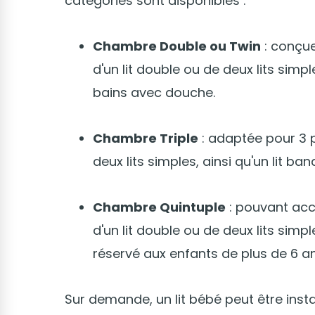
catégories sont disponibles :
Chambre Double ou Twin
: conçue
d'un lit double ou de deux lits simp
bains avec douche.
Chambre Triple
: adaptée pour 3 p
deux lits simples, ainsi qu'un lit ban
Chambre Quintuple
: pouvant accu
d'un lit double ou de deux lits simpl
réservé aux enfants de plus de 6 ans
Sur demande, un lit bébé peut être inst