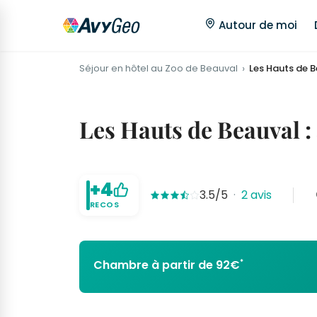
Autour de moi
Séjour en hôtel au Zoo de Beauval
Les Hauts de 
Les Hauts de Beauval : 
+4
3.5/5
·
2 avis
RECOS
*
Chambre à partir de 92€