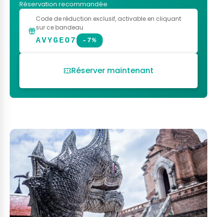
Réservation recommandée
Code de réduction exclusif
, activable en cliquant
sur ce bandeau
AVYGEO7
-7%
Réserver maintenant