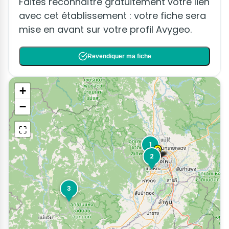
Faites reconnaître gratuitement votre lien
avec cet établissement : votre fiche sera
mise en avant sur votre profil Avygeo.
Revendiquer ma fiche
+
−
⛶
1
2
3