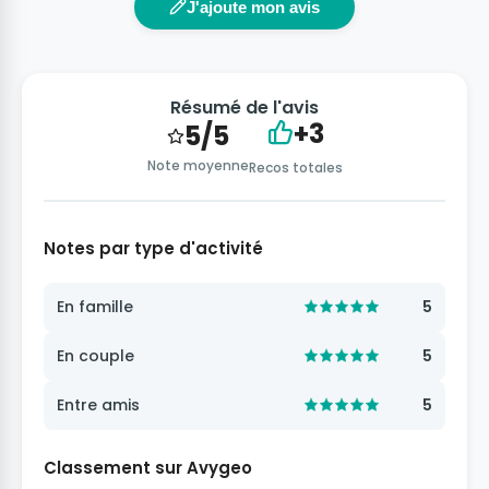
J'ajoute mon avis
Résumé de l'avis
+3
5/5
Note moyenne
Recos totales
Notes par type d'activité
En famille
5
En couple
5
Entre amis
5
Classement sur Avygeo