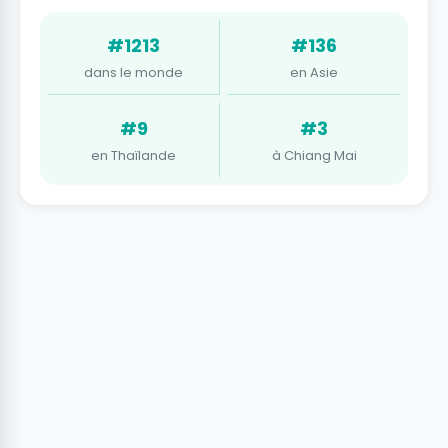
#1213
#136
dans le monde
en Asie
#9
#3
en Thaïlande
à Chiang Mai