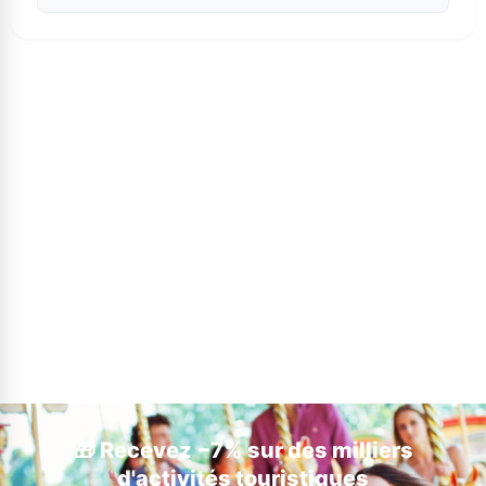
🎁 Recevez −7% sur des milliers
d'activités touristiques