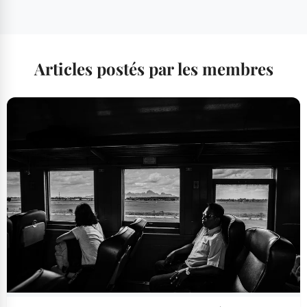
Articles postés par les membres