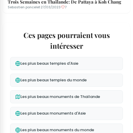
Trois Semaines en Thaïlande: De Pattaya à Koh Chang
Sebastien poncelet
·
27/03/2023
·
7
Ces pages pourraient vous
intéresser
Les plus beaux temples d'Asie
Les plus beaux temples du monde
Les plus beaux monuments de Thaïlande
Les plus beaux monuments d'Asie
Les plus beaux monuments du monde