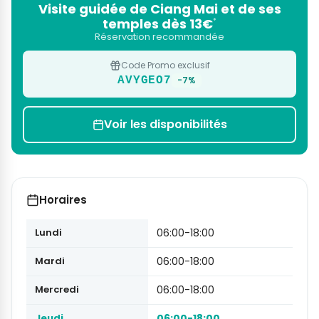
Visite guidée de Ciang Mai et de ses
temples dès 13€
*
Réservation recommandée
Code Promo exclusif
AVYGEO7
-7%
Voir les disponibilités
Horaires
Lundi
06:00-18:00
Mardi
06:00-18:00
Mercredi
06:00-18:00
Jeudi
06:00-18:00