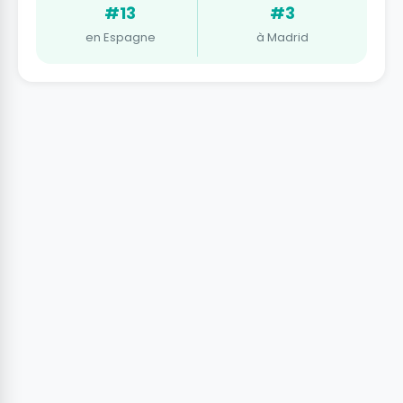
#13
#3
en Espagne
à Madrid