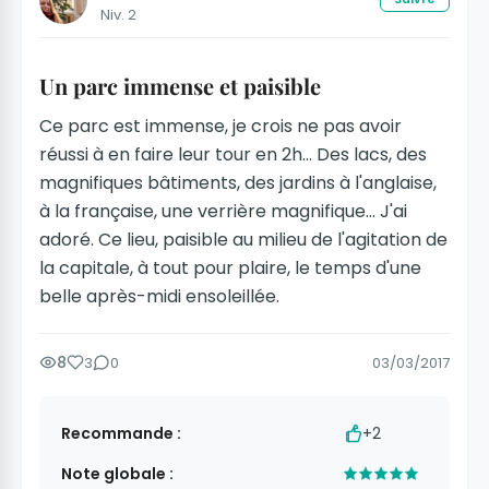
Niv. 2
Un parc immense et paisible
Ce parc est immense, je crois ne pas avoir
réussi à en faire leur tour en 2h... Des lacs, des
magnifiques bâtiments, des jardins à l'anglaise,
à la française, une verrière magnifique... J'ai
adoré. Ce lieu, paisible au milieu de l'agitation de
la capitale, à tout pour plaire, le temps d'une
belle après-midi ensoleillée.
8
3
0
03/03/2017
Recommande :
+2
Note globale :