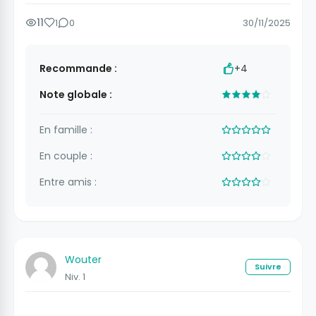
11
1
0
30/11/2025
Recommande :
+4
Note globale :
En famille :
En couple :
Entre amis :
Wouter
Suivre
Niv. 1