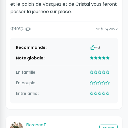
et le palais de Vasquez et de Cristal vous feront
passer la journée sur place.
10
3
0
26/05/2022
Recommande :
+6
Note globale :
En famille :
En couple :
Entre amis :
FlorenceT
Suivre