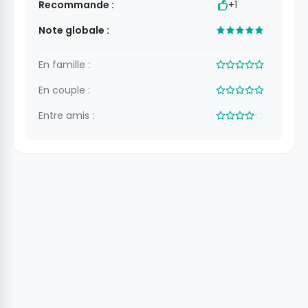
Recommande :
+1
Note globale :
En famille :
En couple :
Entre amis :