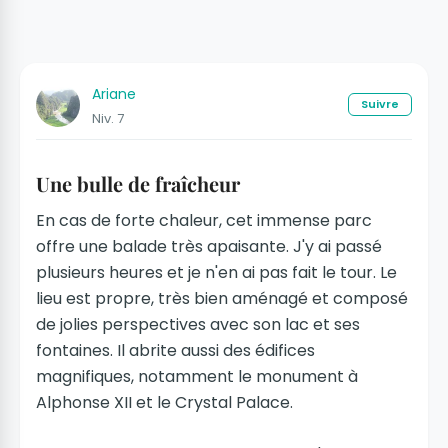
Ariane
Suivre
Niv. 7
Une bulle de fraîcheur
En cas de forte chaleur, cet immense parc
offre une balade très apaisante. J'y ai passé
plusieurs heures et je n'en ai pas fait le tour. Le
lieu est propre, très bien aménagé et composé
de jolies perspectives avec son lac et ses
fontaines. Il abrite aussi des édifices
magnifiques, notamment le monument à
Alphonse XII et le Crystal Palace.