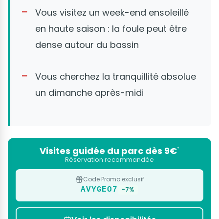
Vous visitez un week-end ensoleillé
en haute saison : la foule peut être
dense autour du bassin
Vous cherchez la tranquillité absolue
un dimanche après-midi
Visites guidée du parc dès 9€
*
Réservation recommandée
Code Promo exclusif
AVYGEO7
-7%