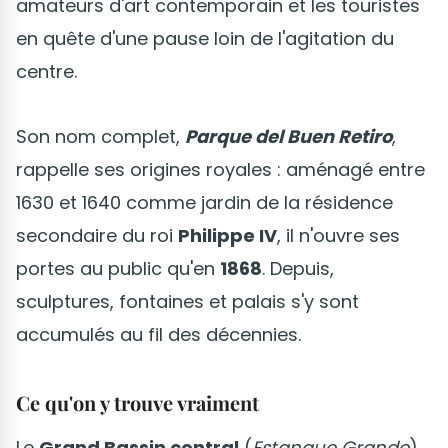
amateurs d'art contemporain et les touristes
en quête d'une pause loin de l'agitation du
centre.
Son nom complet,
Parque del Buen Retiro
,
rappelle ses origines royales : aménagé entre
1630 et 1640 comme jardin de la résidence
secondaire du roi
Philippe IV
, il n'ouvre ses
portes au public qu'en
1868
. Depuis,
sculptures, fontaines et palais s'y sont
accumulés au fil des décennies.
Ce qu'on y trouve vraiment
Le
Grand Bassin central
(
Estanque Grande
)