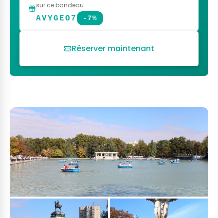
sur ce bandeau
AVYGEO7
-7%
Réserver maintenant