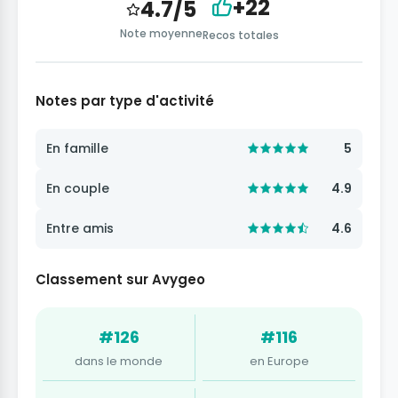
+22
4.7/5
Note moyenne
Recos totales
Notes par type d'activité
En famille
5
En couple
4.9
Entre amis
4.6
Classement sur Avygeo
#126
#116
dans le monde
en Europe