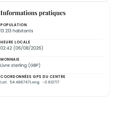
Informations pratiques
POPULATION
13 213 habitants
HEURE LOCALE
02:42 (06/08/2026)
MONNAIE
Livre sterling (GBP)
COORDONNÉES GPS DU CENTRE
Lat.
54.486747
Long.
-0.613717