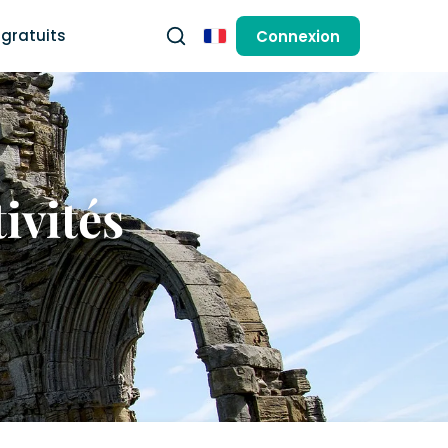
gratuits
Connexion
Français
tivités