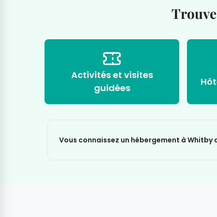
Trouvez
Activités et visites
Hôt
guidées
Vous connaissez un hébergement à Whitby qu