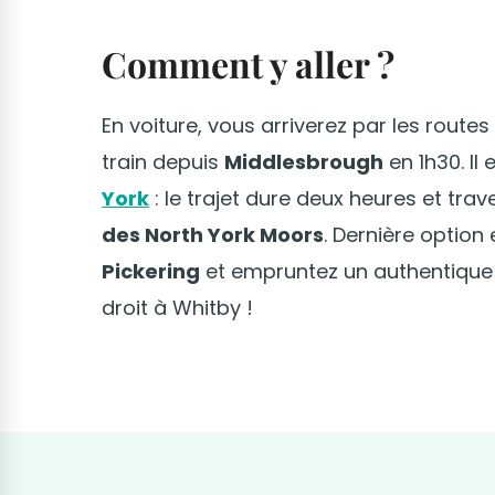
Comment y aller ?
En voiture, vous arriverez par les routes 
train depuis
Middlesbrough
en 1h30. Il
York
: le trajet dure deux heures et tr
des North York Moors
. Dernière optio
Pickering
et empruntez un authentique
droit à Whitby !