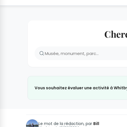
Cherc
Vous souhaitez évaluer une activité à Whitb
Le mot de la rédaction, par
Bill