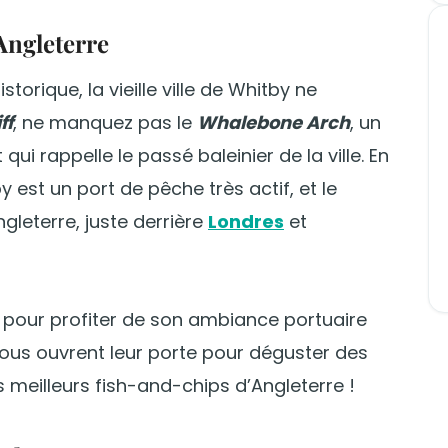
'Angleterre
torique, la vieille ville de Whitby ne
ff
, ne manquez pas le
Whalebone Arch
, un
i rappelle le passé baleinier de la ville. En
y est un port de pêche très actif, et le
gleterre, juste derrière
Londres
et
 pour profiter de son ambiance portuaire
ous ouvrent leur porte pour déguster des
 meilleurs fish-and-chips d’Angleterre !