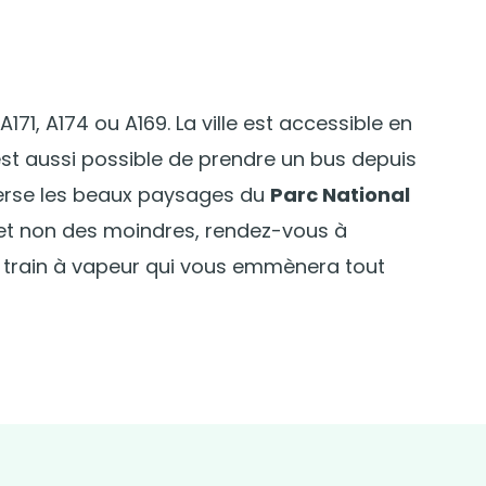
A171, A174 ou A169. La ville est accessible en
 est aussi possible de prendre un bus depuis
averse les beaux paysages du
Parc National
n et non des moindres, rendez-vous à
 train à vapeur qui vous emmènera tout