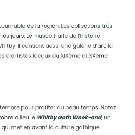
ournable de la région. Les collections très
nos jours. Le musée traite de l’histoire
itby. Il contient aussi une galerie d’art, la
les d’artistes locaux du XIXème et XXème
 septembre pour profiter du beau temps. Notez
mbre a lieu le
Whitby Goth Week-end
, un
qui met en avant la culture gothique.