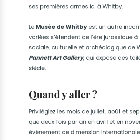
ses premières armes ici à Whitby.
Le
Musée de Whitby
est un autre incont
variées s’étendent de l’ère jurassique à 
sociale, culturelle et archéologique de Wh
Pannett Art Gallery
, qui expose des toi
siècle.
Quand y aller ?
Privilégiez les mois de juillet, août et
que deux fois par an en avril et en nove
événement de dimension internationale 