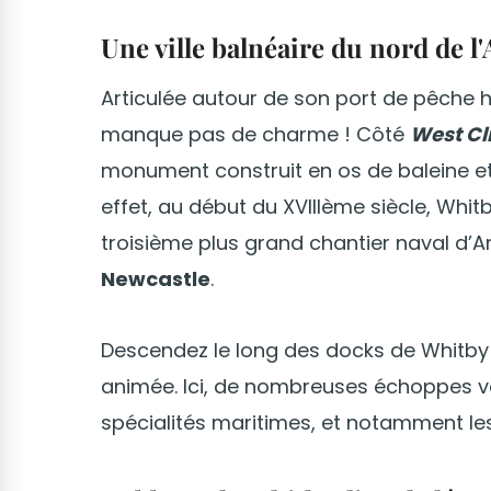
Une ville balnéaire du nord de l
Articulée autour de son port de pêche his
manque pas de charme ! Côté
West Cli
monument construit en os de baleine et qu
effet, au début du XVIIIème siècle, Whitb
troisième plus grand chantier naval d’An
Newcastle
.
Descendez le long des docks de Whitby
animée. Ici, de nombreuses échoppes v
spécialités maritimes, et notamment les