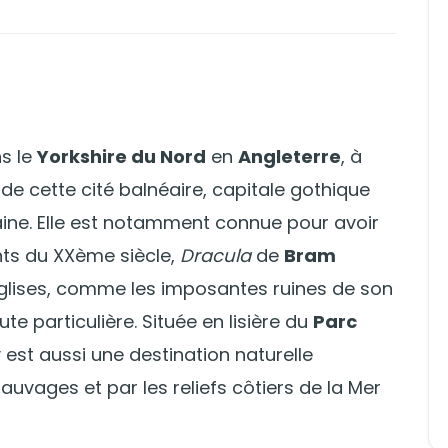
ns le
Yorkshire du Nord
en
Angleterre
, à
re de cette cité balnéaire, capitale gothique
aine. Elle est notamment connue pour avoir
nts du XXème siècle,
Dracula
de
Bram
s églises, comme les imposantes ruines de son
e particulière. Située en lisière du
Parc
 est aussi une destination naturelle
uvages et par les reliefs côtiers de la Mer