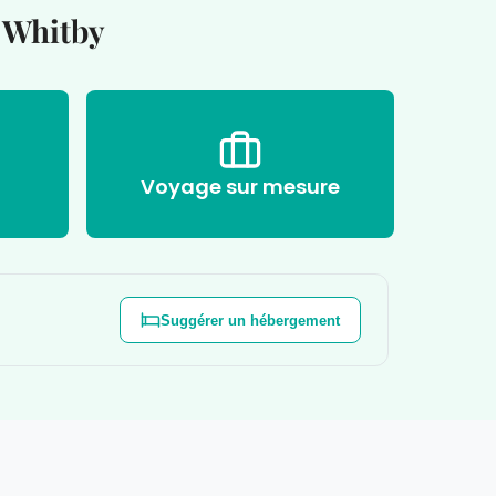
à Whitby
Voyage sur mesure
Suggérer un hébergement