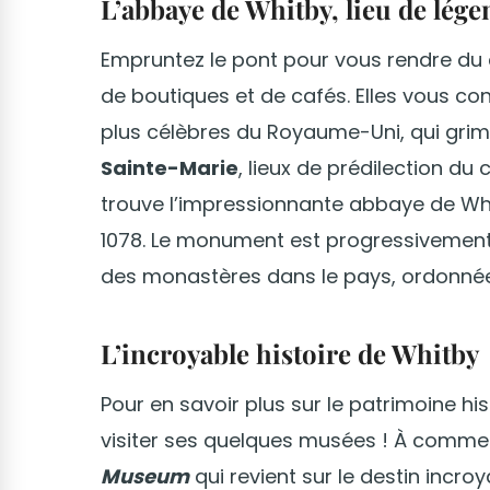
L’abbaye de Whitby, lieu de lége
Empruntez le pont pour vous rendre du
de boutiques et de cafés. Elles vous con
plus célèbres du Royaume-Uni, qui grim
Sainte-Marie
, lieux de prédilection du
trouve l’impressionnante abbaye de Wh
1078. Le monument est progressivement t
des monastères dans le pays, ordonné
L’incroyable histoire de Whitby
Pour en savoir plus sur le patrimoine h
visiter ses quelques musées ! À comme
Museum
qui revient sur le destin incr