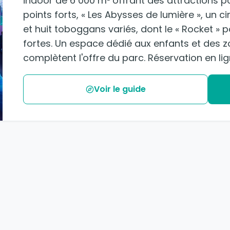
indoor de 6 000 m² offrant des attractions po
points forts, « Les Abysses de lumière », un
et huit toboggans variés, dont le « Rocket »
fortes. Un espace dédié aux enfants et des zo
complètent l'offre du parc. Réservation en lig
Voir le guide