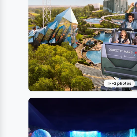
+2 photos