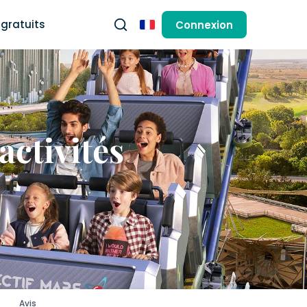
gratuits
Connexion
Français
activités
Avis