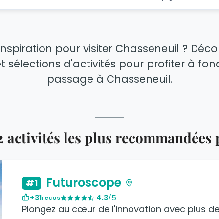
inspiration pour visiter Chasseneuil ? Déc
t sélections d'activités pour profiter à fo
passage à Chasseneuil.
2 activités les plus recommandées
Futuroscope
#1
+31
4.3
/5
recos
Plongez au cœur de l'innovation avec plus de