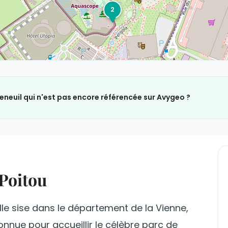
2
eneuil qui n'est pas encore référencée sur Avygeo ?
Poitou
lle sise dans le département de la Vienne,
connue pour accueillir le célèbre parc de