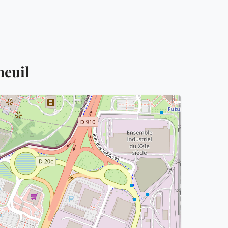
neuil