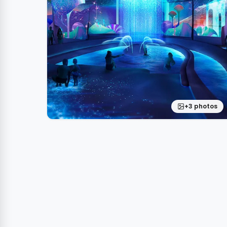
+3 photos