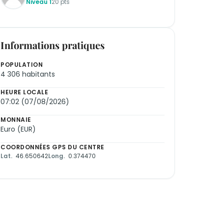
Niveau 1
20 pts
Informations pratiques
POPULATION
4 306 habitants
HEURE LOCALE
07:02 (07/08/2026)
MONNAIE
Euro (EUR)
COORDONNÉES GPS DU CENTRE
Lat.
46.650642
Long.
0.374470