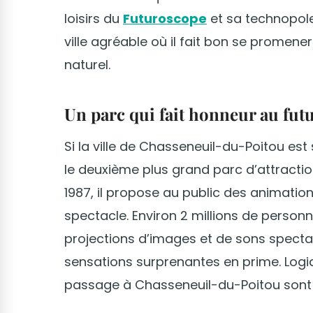
loisirs du
Futuroscope
et sa technopole
ville agréable où il fait bon se promene
naturel.
Un parc qui fait honneur au fut
Si la ville de Chasseneuil-du-Poitou est 
le deuxième plus grand parc d’attractio
1987, il propose au public des animations
spectacle. Environ 2 millions de person
projections d’images et de sons spectacu
sensations surprenantes en prime. Logiq
passage à Chasseneuil-du-Poitou sont 