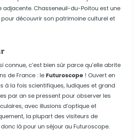
 adjacente. Chasseneuil-du-Poitou est une
r pour découvrir son patrimoine culturel et
ur
si connue, c’est bien sûr parce qu’elle abrite
ns de France : le
Futuroscope
! Ouvert en
 à la fois scientifiques, ludiques et grand
nes par an se pressent pour observer les
laires, avec illusions d’optique et
uement, la plupart des visiteurs de
donc là pour un séjour au Futuroscope.