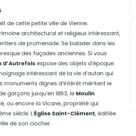
s
êt de cette petite ville de Vienne.
oine architectural et religieux intéressant,
entiers de promenade. Se balader dans les
oresque des façades anciennes. Si vous
 d’Autrefois
expose des objets d’époque
oignage intéressant de la vie d’autan qui
res monuments dignes d’intérêt méritent le
de garçons jusqu’en 1863, le
Moulin
é, ou encore la Vicane, propriété qui
me siècle. L’
Église Saint-Clément
, édifiée
ille de son clocher.