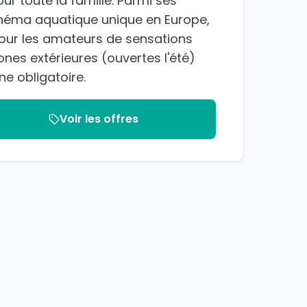
ur toute la famille. Parmi ses
 cinéma aquatique unique en Europe,
 pour les amateurs de sensations
nes extérieures (ouvertes l'été)
ne obligatoire.
Voir les offres