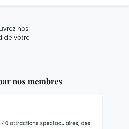
ouvrez nos
nd de votre
 par nos membres
 40 attractions spectaculaires, des