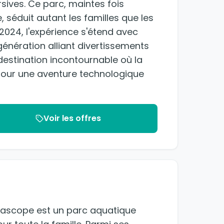
sives. Ce parc, maintes fois
éduit autant les familles que les
 2024, l'expérience s'étend avec
génération alliant divertissements
destination incontournable où la
 pour une aventure technologique
Voir les offres
quascope est un parc aquatique