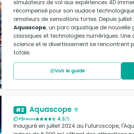
simulateurs de vol aux expériences 4D immer
récompensé pour son audace technologique, s
amateurs de sensations fortes. Depuis juillet
Aquascope
, un parc aquatique de nouvelle 
classiques et technologies numériques. Une 
science et le divertissement se rencontrent
totale.
Voir le guide
Aquascope
#2
+5
4.3
/5
recos
Inauguré en juillet 2024 au Futuroscope, l'A