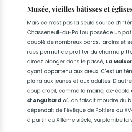
Musée, vieilles bâtisses et église
Mais ce n’est pas la seule source d’intér
Chasseneuil-du-Poitou possède un patrim
doublé de nombreux parcs, jardins et s
rues permet de profiter du charme pitt
aimez plonger dans le passé,
La Maison
ayant appartenu aux aïeux. C’est un tém
plaira aux jeunes et aux adultes. D’aut
coup d’oeil, comme la mairie, ex-école 
d’Anguitard
où on faisait moudre du bl
dépendait de l’évêque de Poitiers au XVè
à partir du XIIIème siècle, surplombe la v