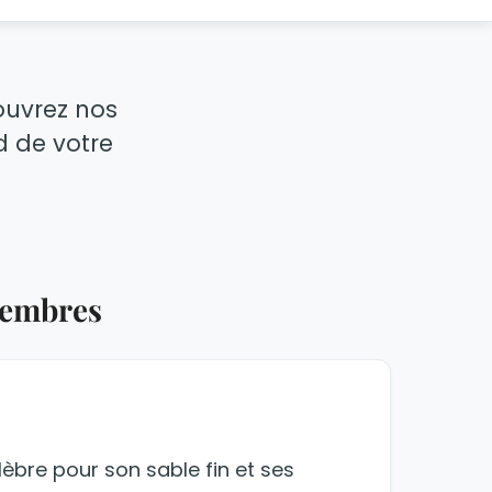
couvrez nos
nd de votre
membres
èbre pour son sable fin et ses