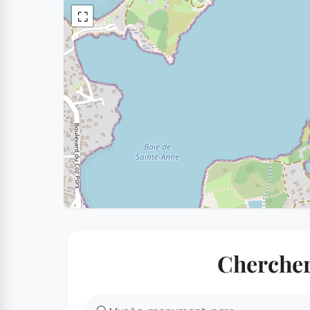
⛶
Chercher 