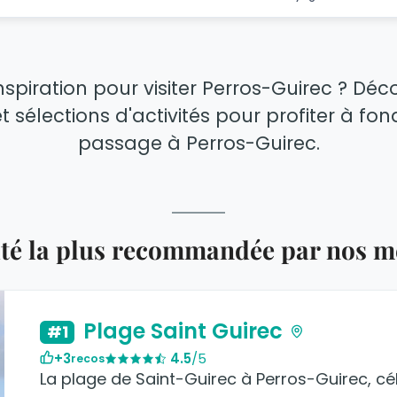
nspiration pour visiter Perros-Guirec ? Dé
t sélections d'activités pour profiter à fo
passage à Perros-Guirec.
vité la plus recommandée par nos 
Plage Saint Guirec
#1
+3
4.5
/5
recos
La plage de Saint-Guirec à Perros-Guirec, cél