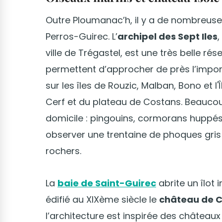
Outre Ploumanac’h, il y a de nombreuse
Perros-Guirec. L’
archipel des Sept Iles
,
ville de Trégastel, est une très belle ré
permettent d’approcher de près l’impor
sur les îles de Rouzic, Malban, Bono et l
Cerf et du plateau de Costans. Beaucou
domicile : pingouins, cormorans huppé
observer une trentaine de phoques gris
rochers.
La
baie de Saint-Guirec
abrite un îlot 
édifié au XIXème siècle le
château de 
l’architecture est inspirée des château