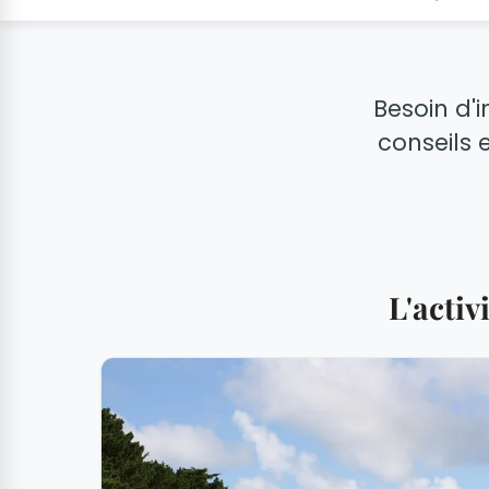
Besoin d'i
conseils e
L'acti