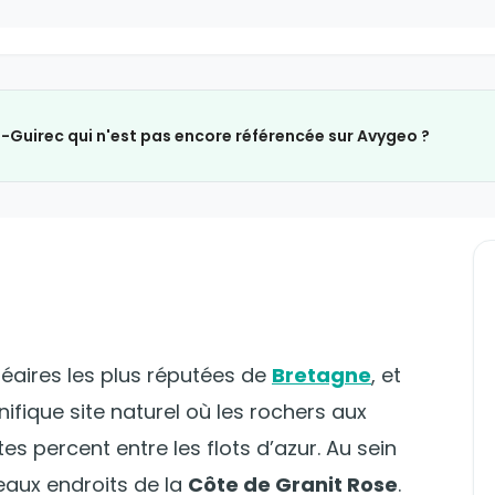
s-Guirec qui n'est pas encore référencée sur Avygeo ?
éaires les plus réputées de
Bretagne
, et
ifique site naturel où les rochers aux
s percent entre les flots d’azur. Au sein
eaux endroits de la
Côte de Granit Rose
.