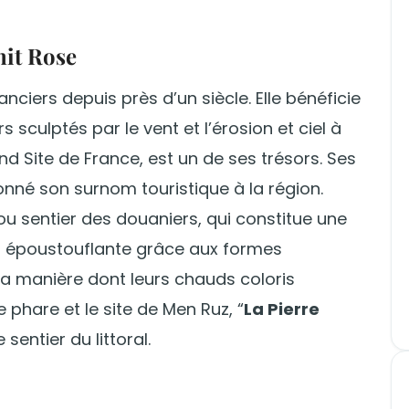
nit Rose
anciers depuis près d’un siècle. Elle bénéficie
 sculptés par le vent et l’érosion et ciel à
nd Site de France, est un de ses trésors. Ses
nné son surnom touristique à la région.
 ou sentier des douaniers, qui constitue une
t époustouflante grâce aux formes
 la manière dont leurs chauds coloris
 phare et le site de Men Ruz, “
La Pierre
sentier du littoral.