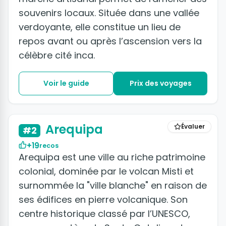
souvenirs locaux. Située dans une vallée
verdoyante, elle constitue un lieu de
repos avant ou après l’ascension vers la
célèbre cité inca.
Voir le guide
Prix des voyages
+27 photos
Arequipa
Évaluer
#2
+19
recos
Arequipa est une ville au riche patrimoine
colonial, dominée par le volcan Misti et
surnommée la "ville blanche" en raison de
ses édifices en pierre volcanique. Son
centre historique classé par l’UNESCO,