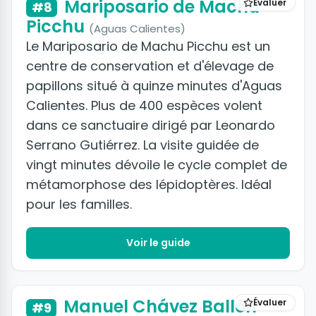
Mariposario de Machu
Évaluer
#8
Picchu
(Aguas Calientes)
Le Mariposario de Machu Picchu est un
centre de conservation et d'élevage de
papillons situé à quinze minutes d'Aguas
Calientes. Plus de 400 espèces volent
dans ce sanctuaire dirigé par Leonardo
Serrano Gutiérrez. La visite guidée de
vingt minutes dévoile le cycle complet de
métamorphose des lépidoptères. Idéal
pour les familles.
Voir le guide
Manuel Chávez Ballón
Évaluer
#9