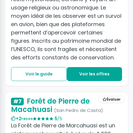
usage religieux ou astronomique. Le
moyen idéal de les observer est un survol
en avion, bien que des plateformes
permettent d’apercevoir certaines
figures. Inscrits au patrimoine mondial de
l’UNESCO, ils sont fragiles et nécessitent
des efforts constants de conservation.
Voir le guide
Voir les offres
Forêt de Pierre de
Évaluer
#7
Macahuasi
(San Pedro de Casta)
+2
5
/5
recos
La Forêt de Pierre de Marcahuasi est un