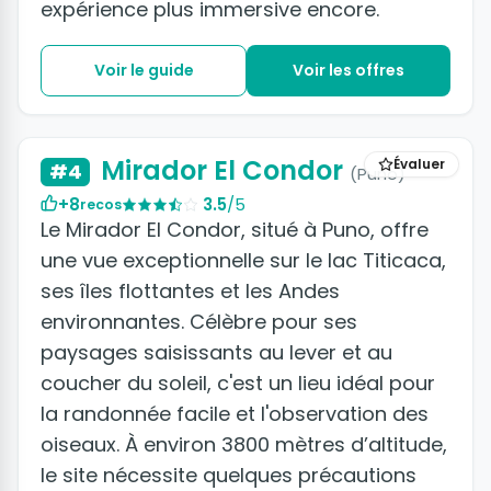
expérience plus immersive encore.
Voir le guide
Voir les offres
Mirador El Condor
Évaluer
#4
(Puno)
+8
3.5
/5
recos
Le Mirador El Condor, situé à Puno, offre
une vue exceptionnelle sur le lac Titicaca,
ses îles flottantes et les Andes
environnantes. Célèbre pour ses
paysages saisissants au lever et au
coucher du soleil, c'est un lieu idéal pour
la randonnée facile et l'observation des
oiseaux. À environ 3800 mètres d’altitude,
le site nécessite quelques précautions