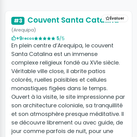
+3 photos
Couvent Santa Catalina
Évaluer
#3
(Arequipa)
+9
5
/5
recos
En plein centre d’Arequipa, le couvent
Santa Catalina est un immense
complexe religieux fondé au XVIe siècle.
Véritable ville close, il abrite patios
colorés, ruelles paisibles et cellules
monastiques figées dans le temps.
Ouvert à la visite, le site impressionne par
son architecture coloniale, sa tranquillité
et son atmosphère presque méditative. Il
se découvre librement ou avec guide, de
jour comme parfois de nuit, pour une