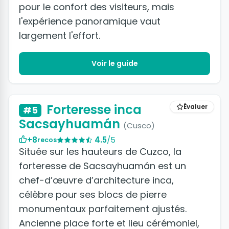
pour le confort des visiteurs, mais
l'expérience panoramique vaut
largement l'effort.
Voir le guide
Forteresse inca
Évaluer
#5
Sacsayhuamán
(Cusco)
+8
4.5
/5
recos
Située sur les hauteurs de Cuzco, la
forteresse de Sacsayhuamán est un
chef-d’œuvre d’architecture inca,
célèbre pour ses blocs de pierre
monumentaux parfaitement ajustés.
Ancienne place forte et lieu cérémoniel,