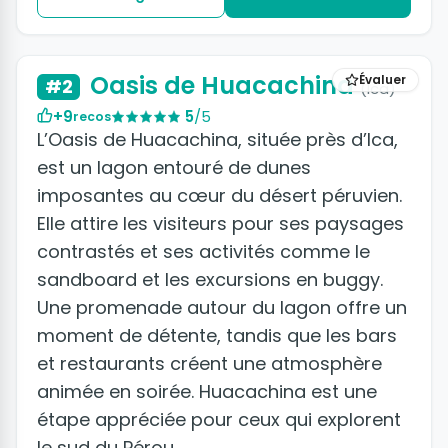
Oasis de Huacachina
Évaluer
#2
(Ica)
+9
5
/5
recos
L’Oasis de Huacachina, située près d’Ica,
est un lagon entouré de dunes
imposantes au cœur du désert péruvien.
Elle attire les visiteurs pour ses paysages
contrastés et ses activités comme le
sandboard et les excursions en buggy.
Une promenade autour du lagon offre un
moment de détente, tandis que les bars
et restaurants créent une atmosphère
animée en soirée. Huacachina est une
étape appréciée pour ceux qui explorent
le sud du Pérou.