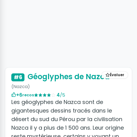
Géoglyphes de Nazca
Évaluer
#6
(Nazca)
+6
4
/5
recos
Les géoglyphes de Nazca sont de
gigantesques dessins tracés dans le
désert du sud du Pérou par la civilisation
Nazca il y a plus de 1 500 ans. Leur origine
reste mystérieuse, certains y voyant un