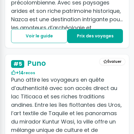
précolombienne. Avec ses paysages
arides et son riche patrimoine historique,
Nazca est une destination intrigante pour
les amateurs d’archéologie et
d’exploration.
Voir le guide
Prix des voyages
+2 photos
Puno
Évaluer
#5
+14
recos
Puno attire les voyageurs en quête
d’authenticité avec son accès direct au
lac Titicaca et ses riches traditions
andines. Entre les îles flottantes des Uros,
l’art textile de Taquile et les panoramas
du mirador Kuntur Wasi, la ville offre un
mélange unique de culture et de