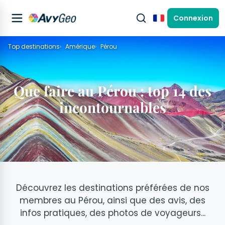
Connexion
Français
Top destinations
Amérique
Pérou
Que faire au Pérou : top 14 des
incontournables
Découvrez les destinations préférées de nos
membres au Pérou, ainsi que des avis, des
infos pratiques, des photos de voyageurs...