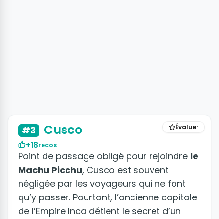
+7 photos
Cusco
Évaluer
#3
+18
recos
Point de passage obligé pour rejoindre
le
Machu Picchu
, Cusco est souvent
négligée par les voyageurs qui ne font
qu’y passer. Pourtant, l’ancienne capitale
de l’Empire Inca détient le secret d’un