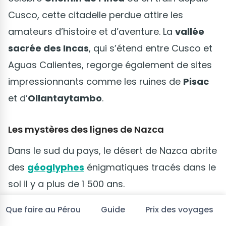
Cusco, cette citadelle perdue attire les
amateurs d’histoire et d’aventure. La
vallée
sacrée des Incas
, qui s’étend entre Cusco et
Aguas Calientes, regorge également de sites
impressionnants comme les ruines de
Pisac
et d’
Ollantaytambo
.
Les mystères des lignes de Nazca
Dans le sud du pays, le désert de Nazca abrite
des
géoglyphes
énigmatiques tracés dans le
sol il y a plus de 1 500 ans.
Que faire au Pérou
Guide
Prix des voyages
Ces figures, visibles uniquement depuis les