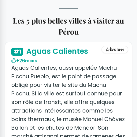
Les 5 plus belles villes à visiter au
Pérou
+6 photos
Aguas Calientes
Évaluer
#1
+26
recos
Aguas Calientes, aussi appelée Machu
Picchu Pueblo, est le point de passage
obligé pour visiter le site du Machu
Picchu. Si la ville est surtout connue pour
son rôle de transit, elle offre quelques
attractions intéressantes comme les
bains thermaux, le musée Manuel Chávez
Ballón et les chutes de Mandor. Son
marché artisanal permet de ramener des