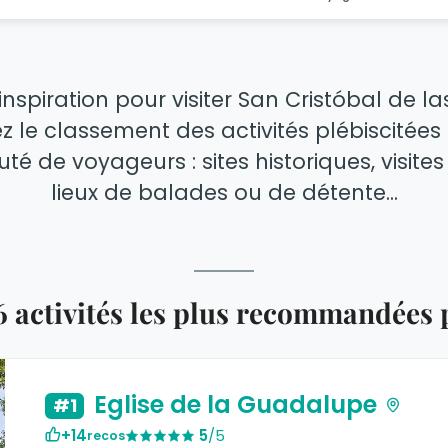
inspiration pour visiter San Cristóbal de l
 le classement des activités plébiscitées
de voyageurs : sites historiques, visites 
lieux de balades ou de détente...
6 activités les plus recommandées
Eglise de la Guadalupe
#1
+14
5
/5
recos