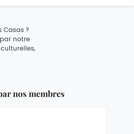
as Casas ?
 par notre
culturelles,
 par nos membres