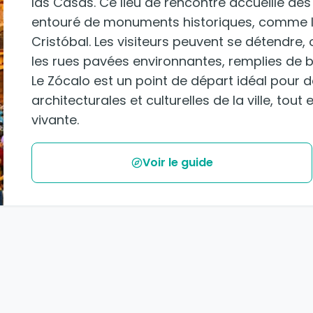
las Casas. Ce lieu de rencontre accueille des
entouré de monuments historiques, comme l
Cristóbal. Les visiteurs peuvent se détendre, 
les rues pavées environnantes, remplies de b
Le Zócalo est un point de départ idéal pour d
architecturales et culturelles de la ville, to
vivante.
Voir le guide