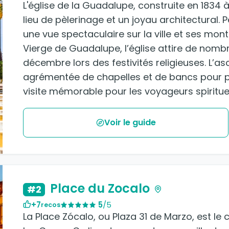
L'église de la Guadalupe, construite en 1834 
lieu de pèlerinage et un joyau architectural. P
une vue spectaculaire sur la ville et ses mon
Vierge de Guadalupe, l’église attire de nomb
décembre lors des festivités religieuses. L’asc
agrémentée de chapelles et de bancs pour pr
visite mémorable pour les voyageurs spiritue
Voir le guide
Place du Zocalo
#2
+7
5
/5
recos
La Place Zócalo, ou Plaza 31 de Marzo, est le