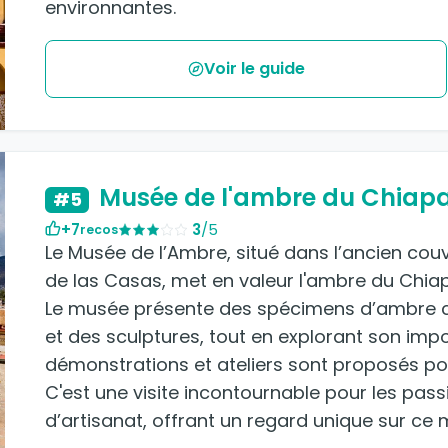
environnantes.
Voir le guide
Musée de l'ambre du Chiap
#5
+7
3
/5
recos
Le Musée de l’Ambre, situé dans l’ancien cou
de las Casas, met en valeur l'ambre du Chiapa
Le musée présente des spécimens d’ambre co
et des sculptures, tout en explorant son impo
démonstrations et ateliers sont proposés pour
C'est une visite incontournable pour les passi
d’artisanat, offrant un regard unique sur ce 