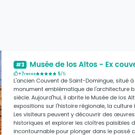
Musée de los Altos - Ex cou
#3
+7
5
/5
recos
L'ancien Couvent de Saint-Domingue, situé à 
monument emblématique de l'architecture ba
siècle. Aujourd'hui, il abrite le Musée de los
expositions sur l'histoire régionale, la culture 
Les visiteurs peuvent y découvrir des œuvres d
historiques et explorer les cloîtres paisibles 
incontournable pour plonger dans le passé col