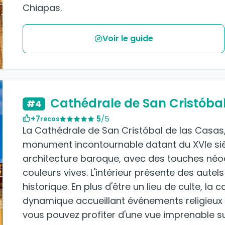
Chiapas.
Voir le guide
Cathédrale de San Cristóbal
#4
+7
5
/5
recos
La Cathédrale de San Cristóbal de las Casas, 
monument incontournable datant du XVIe siècl
architecture baroque, avec des touches néoc
couleurs vives. L'intérieur présente des aute
historique. En plus d'être un lieu de culte, la 
dynamique accueillant événements religieux e
vous pouvez profiter d'une vue imprenable su