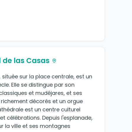
 de las Casas
située sur la place centrale, est un
e. Elle se distingue par son
lassiques et mudéjares, et ses
ls richement décorés et un orgue
cathédrale est un centre culturel
t célébrations. Depuis l'esplanade,
r la ville et ses montagnes