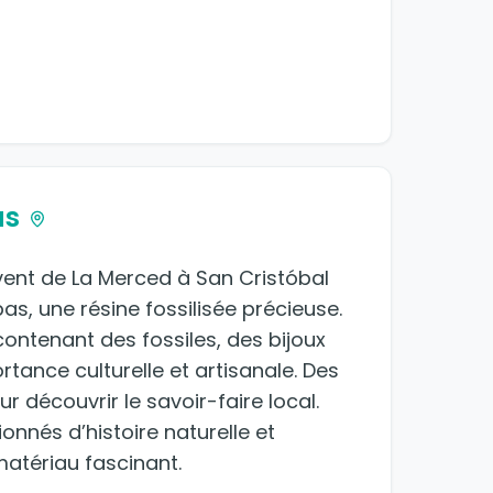
as
vent de La Merced à San Cristóbal
s, une résine fossilisée précieuse.
ntenant des fossiles, des bijoux
rtance culturelle et artisanale. Des
 découvrir le savoir-faire local.
onnés d’histoire naturelle et
matériau fascinant.