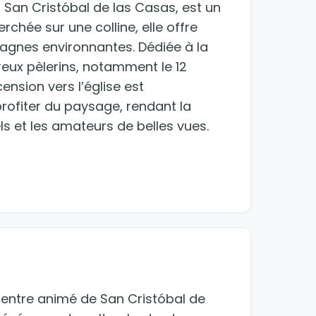
à San Cristóbal de las Casas, est un
erchée sur une colline, elle offre
tagnes environnantes. Dédiée à la
reux pèlerins, notamment le 12
ension vers l’église est
ofiter du paysage, rendant la
ls et les amateurs de belles vues.
 centre animé de San Cristóbal de