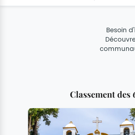
Besoin d'
Découvrez
communauté 
Classement des 