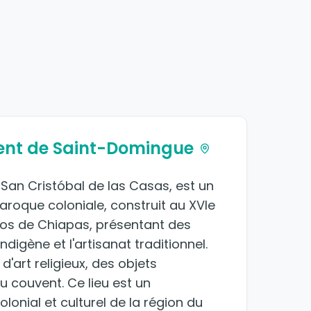
vent de Saint-Domingue
San Cristóbal de las Casas, est un
roque coloniale, construit au XVIe
 Altos de Chiapas, présentant des
indigène et l'artisanat traditionnel.
'art religieux, des objets
du couvent. Ce lieu est un
onial et culturel de la région du