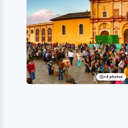
+4 photos