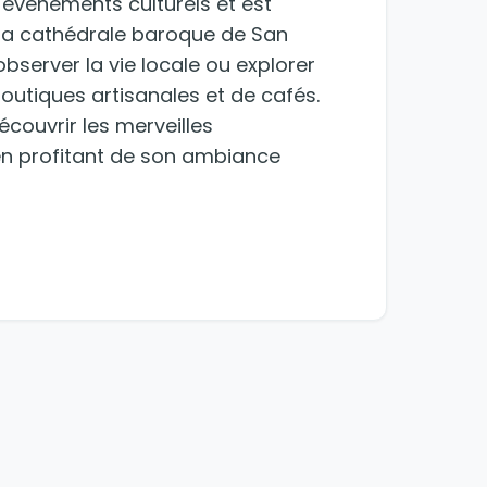
 événements culturels et est
a cathédrale baroque de San
observer la vie locale ou explorer
outiques artisanales et de cafés.
écouvrir les merveilles
ut en profitant de son ambiance