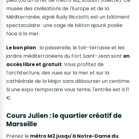
pied (ou un arrêt de métro M2, station Joliette). Ce
musée des civilisations de l'Europe et de la
Méditerranée, signé Rudy Ricciotti, est un bâtiment
spectaculaire : une cage de béton ajouré posée
face à la mer.
Le bon plan
: la passerelle, le toit-terrasse et les
jardins méditerranéens du Fort Saint-Jean sont
en
accès libre et gratuit
. Vous profitez de
l'architecture, des vues sur la mer et sur la
cathédrale de la Major sans débourser un centime.
Si une expo temporaire vous tente, l'entrée est à 11
€.
Cours Julien : le quartier créatif de
Marseille
Prenez le
métro M2 jusqu'à Notre-Dame du