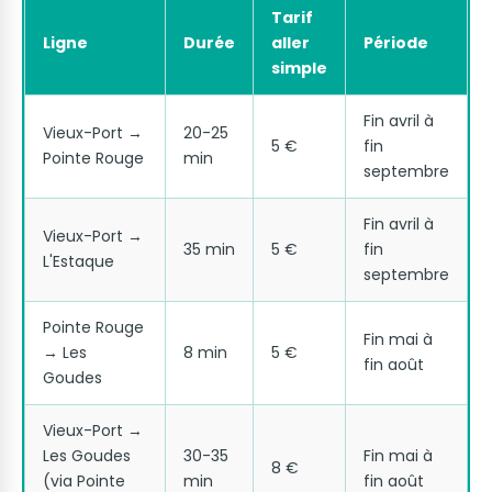
Tarif
Ligne
Durée
aller
Période
simple
Fin avril à
Vieux-Port →
20-25
5 €
fin
Pointe Rouge
min
septembre
Fin avril à
Vieux-Port →
35 min
5 €
fin
L'Estaque
septembre
Pointe Rouge
Fin mai à
→ Les
8 min
5 €
fin août
Goudes
Vieux-Port →
Les Goudes
30-35
Fin mai à
8 €
(via Pointe
min
fin août