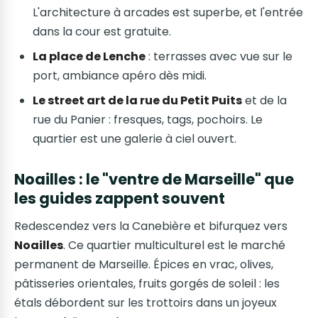
L'architecture à arcades est superbe, et l'entrée
dans la cour est gratuite.
La place de Lenche
: terrasses avec vue sur le
port, ambiance apéro dès midi.
Le street art de la rue du Petit Puits
et de la
rue du Panier : fresques, tags, pochoirs. Le
quartier est une galerie à ciel ouvert.
Noailles : le "ventre de Marseille" que
les guides zappent souvent
Redescendez vers la Canebière et bifurquez vers
Noailles
. Ce quartier multiculturel est le marché
permanent de Marseille. Épices en vrac, olives,
pâtisseries orientales, fruits gorgés de soleil : les
étals débordent sur les trottoirs dans un joyeux