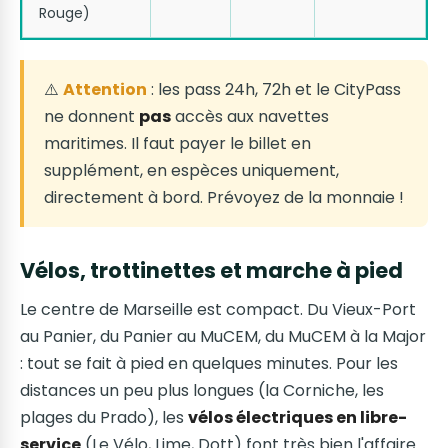
Rouge)
⚠️
Attention
: les pass 24h, 72h et le CityPass
ne donnent
pas
accès aux navettes
maritimes. Il faut payer le billet en
supplément, en espèces uniquement,
directement à bord. Prévoyez de la monnaie !
Vélos, trottinettes et marche à pied
Le centre de Marseille est compact. Du Vieux-Port
au Panier, du Panier au MuCEM, du MuCEM à la Major
: tout se fait à pied en quelques minutes. Pour les
distances un peu plus longues (la Corniche, les
plages du Prado), les
vélos électriques en libre-
service
(Le Vélo, Lime, Dott) font très bien l'affaire.