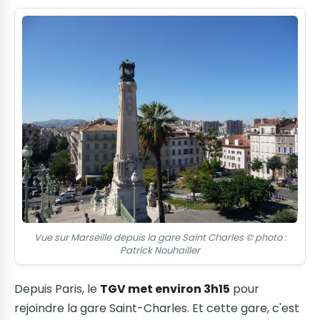
Vue sur Marseille depuis la gare Saint Charles © photo :
Patrick Nouhailler
Depuis Paris, le
TGV met environ 3h15
pour
rejoindre la gare Saint-Charles. Et cette gare, c'est