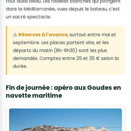
tout aussi beau. Les falaises blanches qui plongent
dans la Méditerranée, vues depuis le bateau, c'est
un sacré spectacle.
⚠️
Réservez à l'avance
, surtout entre mai et
septembre. Les places partent vite, et les
départs du matin (9h-9h30) sont les plus
demandés. Comptez entre 25 et 35 € selon la
durée.
Fin de journée : apéro aux Goudes en
navette maritime