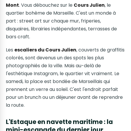
Mont
. Vous débouchez sur le
Cours Julien
, le
quartier bohème de Marseille. C'est un monde à
part : street art sur chaque mur, friperies,
disquaires, librairies indépendantes, terrasses de
bars craft.
Les
escaliers du Cours Julien
, couverts de graffitis
colorés, sont devenus un des spots les plus
photographiés de la ville. Mais au-delà de
l'esthétique Instagram, le quartier vit vraiment. Le
samedi, la place est bondée de Marseillais qui
prennent un verre au soleil. C'est l'endroit parfait
pour un brunch ou un déjeuner avant de reprendre
la route.
L'Estaque en navette maritime : la
mini-escapade du dernier jour