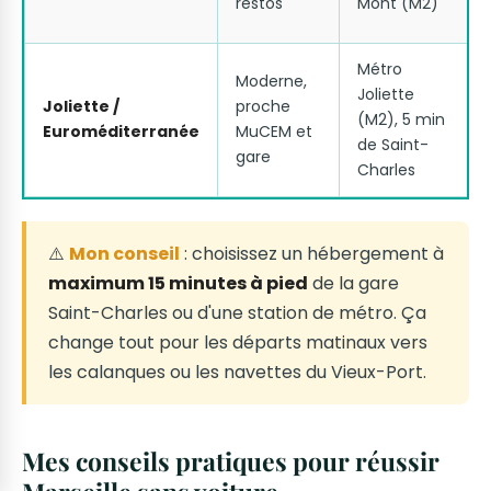
restos
Mont (M2)
Métro
Moderne,
Joliette
Joliette /
proche
(M2), 5 min
Euroméditerranée
MuCEM et
de Saint-
gare
Charles
⚠️
Mon conseil
: choisissez un hébergement à
maximum 15 minutes à pied
de la gare
Saint-Charles ou d'une station de métro. Ça
change tout pour les départs matinaux vers
les calanques ou les navettes du Vieux-Port.
Mes conseils pratiques pour réussir