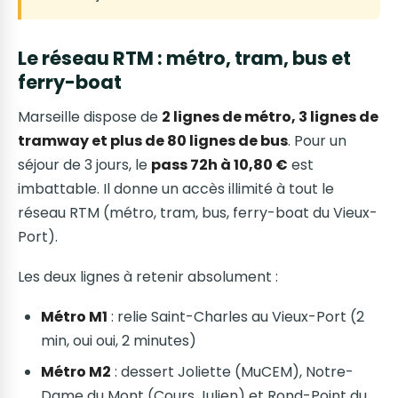
Le réseau RTM : métro, tram, bus et
ferry-boat
Marseille dispose de
2 lignes de métro, 3 lignes de
tramway et plus de 80 lignes de bus
. Pour un
séjour de 3 jours, le
pass 72h à 10,80 €
est
imbattable. Il donne un accès illimité à tout le
réseau RTM (métro, tram, bus, ferry-boat du Vieux-
Port).
Les deux lignes à retenir absolument :
Métro M1
: relie Saint-Charles au Vieux-Port (2
min, oui oui, 2 minutes)
Métro M2
: dessert Joliette (MuCEM), Notre-
Dame du Mont (Cours Julien) et Rond-Point du