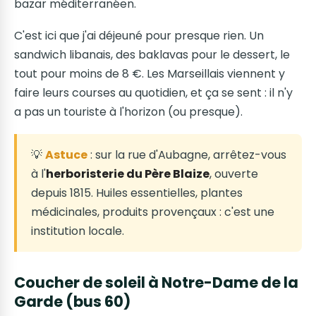
bazar méditerranéen.
C'est ici que j'ai déjeuné pour presque rien. Un
sandwich libanais, des baklavas pour le dessert, le
tout pour moins de 8 €. Les Marseillais viennent y
faire leurs courses au quotidien, et ça se sent : il n'y
a pas un touriste à l'horizon (ou presque).
💡
Astuce
: sur la rue d'Aubagne, arrêtez-vous
à l'
herboristerie du Père Blaize
, ouverte
depuis 1815. Huiles essentielles, plantes
médicinales, produits provençaux : c'est une
institution locale.
Coucher de soleil à Notre-Dame de la
Garde (bus 60)