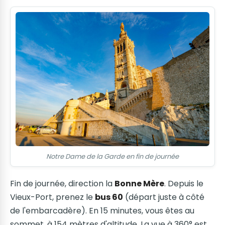
Notre Dame de la Garde en fin de journée
Fin de journée, direction la
Bonne Mère
. Depuis le
Vieux-Port, prenez le
bus 60
(départ juste à côté
de l'embarcadère). En 15 minutes, vous êtes au
sommet, à 154 mètres d'altitude. La vue à 360° est