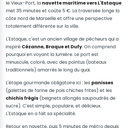
le Vieux-Port, la
navette maritime vers L'Estaque
met 35 minutes et coûte 5 €. La traversée longe la
côte nord de Marseille et offre une perspective
totalement différente sur la ville.
L'Estaque, c'est un ancien village de pêcheurs qui a
inspiré
Cézanne, Braque et Dufy
. On comprend
pourquoi en voyant la lumière. Le port est
minuscule, coloré, avec des pointus (bateaux
traditionnels) amarrés le long du quai.
L'étape gourmande obligatoire ici : les
panisses
(galettes de farine de pois chiches frites) et les
chichis frégis
(beignets allongés saupoudrés de
sucre). C'est simple, populaire, et délicieux.
L'Estaque en a fait sa spécialité.
Retour en navette, puis 5 minutes de métro depuis