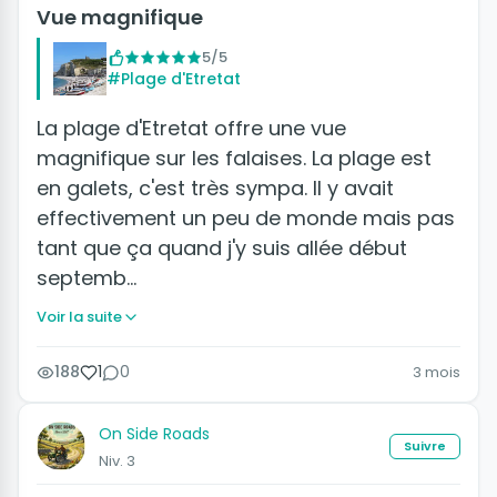
Vue magnifique
5/5
#Plage d'Etretat
La plage d'Etretat offre une vue
magnifique sur les falaises. La plage est
en galets, c'est très sympa. Il y avait
effectivement un peu de monde mais pas
tant que ça quand j'y suis allée début
septemb…
Voir la suite
188
1
0
3 mois
On Side Roads
Suivre
Niv. 3