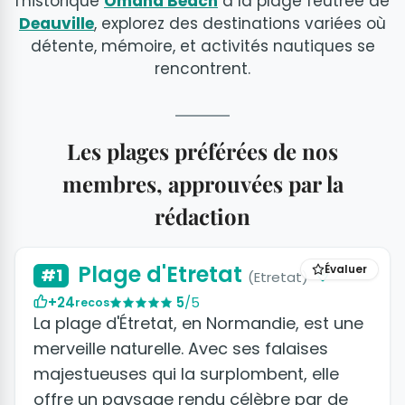
l'historique
Omaha Beach
à la plage feutrée de
Deauville
, explorez des destinations variées où
détente, mémoire, et activités nautiques se
rencontrent.
Les plages préférées de nos
membres, approuvées par la
rédaction
Plage d'Etretat
Évaluer
#1
(Etretat)
+24
5
/5
recos
La plage d'Étretat, en Normandie, est une
merveille naturelle. Avec ses falaises
majestueuses qui la surplombent, elle
offre un paysage rendu célèbre par de