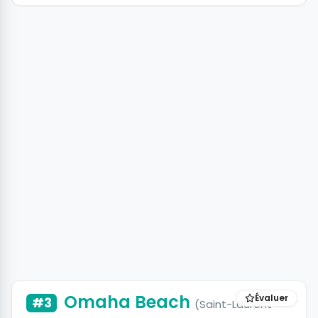
Omaha Beach
Évaluer
#3
(Saint-Laurent-