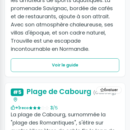
les amateurs de sports aquatiques. La
promenade Savignac, bordée de cafés
et de restaurants, ajoute à son attrait.
Avec son atmosphère chaleureuse, ses
villas d'époque, et son cadre naturel,
Trouville est une escapade
incontournable en Normandie.
Voir le guide
+2 photos
Plage de Cabourg
Évaluer
#5
(Cabourg)
+1
3
/5
reco
La plage de Cabourg, surnommée la
"plage des Romantiques", s'étire sur