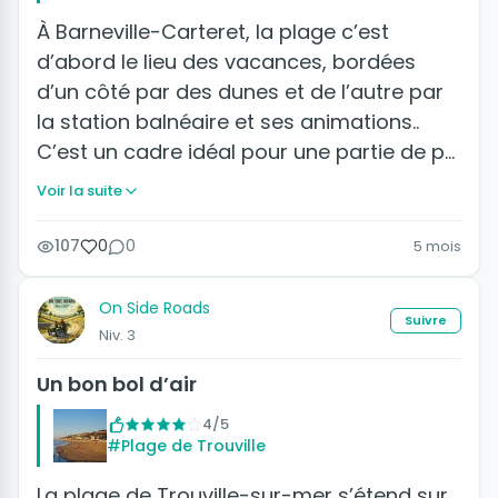
À Barneville-Carteret, la plage c’est
d’abord le lieu des vacances, bordées
d’un côté par des dunes et de l’autre par
la station balnéaire et ses animations..
C’est un cadre idéal pour une partie de p…
Voir la suite
107
0
0
5 mois
On Side Roads
Suivre
Niv. 3
Un bon bol d’air
4/5
#Plage de Trouville
La plage de Trouville-sur-mer s’étend sur