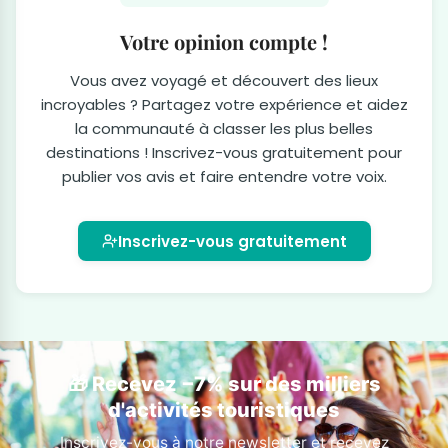
Votre opinion compte !
Vous avez voyagé et découvert des lieux
incroyables ? Partagez votre expérience et aidez
la communauté à classer les plus belles
destinations ! Inscrivez-vous gratuitement pour
publier vos avis et faire entendre votre voix.
Inscrivez-vous gratuitement
🎁 Recevez −7% sur des milliers
d'activités touristiques
Inscrivez-vous à notre newsletter et recevez