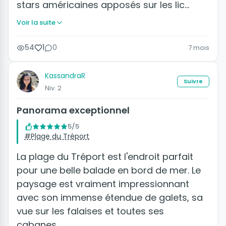
stars américaines apposés sur les lic…
Voir la suite
54
1
0
7 mois
KassandraR
Suivre
Niv. 2
Panorama exceptionnel
5/5
#Plage du Tréport
La plage du Tréport est l'endroit parfait
pour une belle balade en bord de mer. Le
paysage est vraiment impressionnant
avec son immense étendue de galets, sa
vue sur les falaises et toutes ses
cabanes…