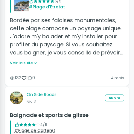
5/5
#Plage d'Etretat
Bordée par ses falaises monumentales,
cette plage compose un paysage unique.
J'adore m'y balader et m'y installer pour
profiter du paysage. Si vous souhaitez
vous baigner, je vous conseille de prévoir…
Voir la suite
132
1
0
4 mois
On Side Roads
Suivre
Niv. 3
Baignade et sports de glisse
4/5
#Plage de Carteret