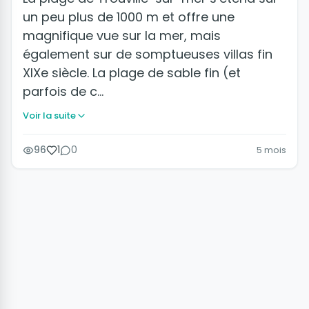
un peu plus de 1000 m et offre une
magnifique vue sur la mer, mais
également sur de somptueuses villas fin
XIXe siècle. La plage de sable fin (et
parfois de c…
Voir la suite
96
1
0
5 mois