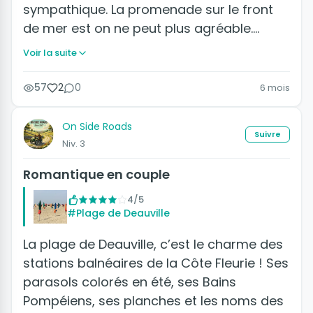
sympathique. La promenade sur le front
de mer est on ne peut plus agréable.…
Voir la suite
57
2
0
6 mois
On Side Roads
Suivre
Niv. 3
Romantique en couple
4/5
#Plage de Deauville
La plage de Deauville, c’est le charme des
stations balnéaires de la Côte Fleurie ! Ses
parasols colorés en été, ses Bains
Pompéiens, ses planches et les noms des