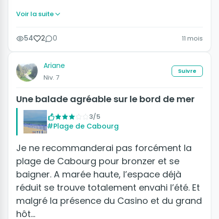
Voir la suite
54
2
0
11 mois
Ariane
Suivre
Niv. 7
Une balade agréable sur le bord de mer
3/5
#Plage de Cabourg
Je ne recommanderai pas forcément la
plage de Cabourg pour bronzer et se
baigner. A marée haute, l’espace déjà
réduit se trouve totalement envahi l’été. Et
malgré la présence du Casino et du grand
hôt…