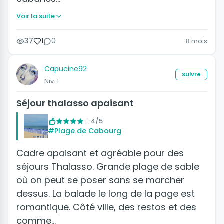
Voir la suite
37
1
0
8 mois
Capucine92
Suivre
Niv. 1
Séjour thalasso apaisant
4/5
#Plage de Cabourg
Cadre apaisant et agréable pour des
séjours Thalasso. Grande plage de sable
où on peut se poser sans se marcher
dessus. La balade le long de la page est
romantique. Côté ville, des restos et des
comme…