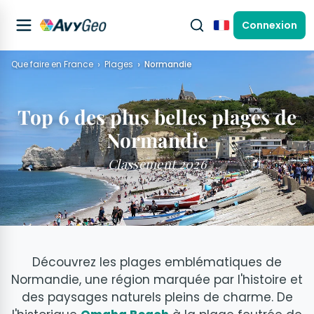
Connexion
Français
Que faire en France
Plages
Normandie
Top 6 des plus belles plages de
Normandie
Classement 2026
Découvrez les plages emblématiques de
Normandie, une région marquée par l'histoire et
des paysages naturels pleins de charme. De