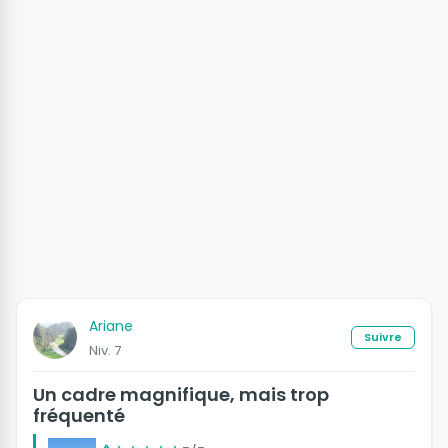
Ariane
Suivre
Niv. 7
Un cadre magnifique, mais trop
fréquenté