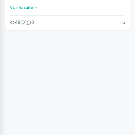
Voir la suite
49
1
0
1 a