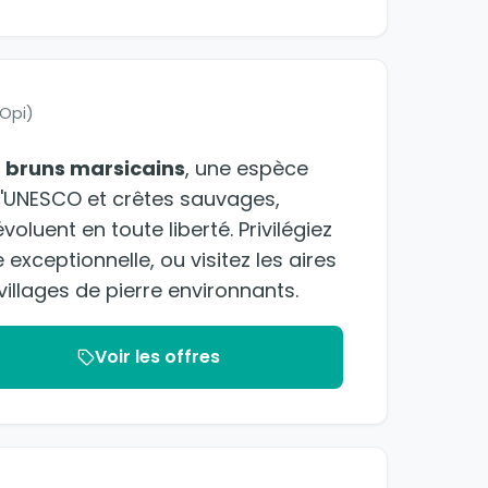
(Opi)
 bruns marsicains
, une espèce
 l'UNESCO et crêtes sauvages,
luent en toute liberté. Privilégiez
 exceptionnelle, ou visitez les aires
illages de pierre environnants.
Voir les offres