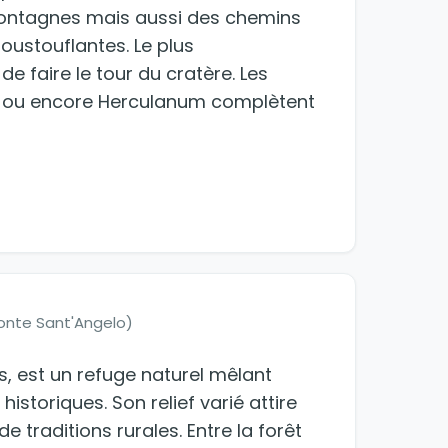
 montagnes mais aussi des chemins
ustouflantes. Le plus
 faire le tour du cratère. Les
éi ou encore Herculanum complètent
onte Sant'Angelo)
s, est un refuge naturel mêlant
historiques. Son relief varié attire
 traditions rurales. Entre la forêt