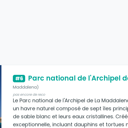
Parc national de l'Archipel
#6
Maddalena)
pas encore de reco
Le Parc national de l'Archipel de La Maddalen
un havre naturel composé de sept îles princi
de sable blanc et leurs eaux cristallines. Créé 
exceptionnelle, incluant dauphins et tortues m