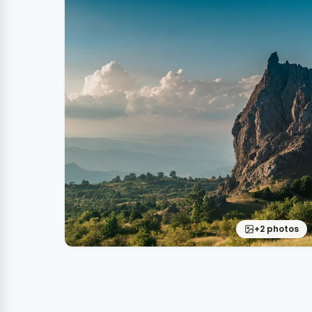
+2 photos