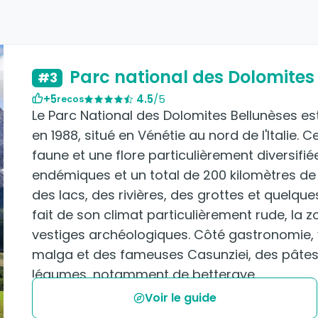
Parc national des Dolomites
#3
+5
4.5
/5
recos
Le Parc National des Dolomites Bellunèses es
en 1988, situé en Vénétie au nord de l'Italie.
faune et une flore particulièrement diversi
endémiques et un total de 200 kilomètres d
des lacs, des rivières, des grottes et quelq
fait de son climat particulièrement rude, l
vestiges archéologiques. Côté gastronomie,
malga et des fameuses Casunziei, des pâtes
légumes, notamment de betterave.
Voir le guide