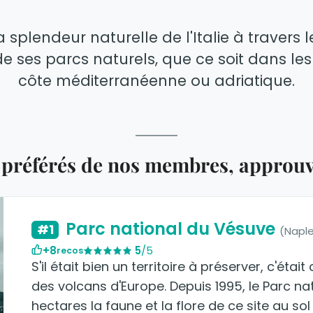
 splendeur naturelle de l'Italie à travers l
e ses parcs naturels, que ce soit dans les 
côte méditerranéenne ou adriatique.
 préférés de nos membres, approuv
Parc national du Vésuve
#1
(Napl
+8
5
/5
recos
S'il était bien un territoire à préserver, c'étai
des volcans d'Europe. Depuis 1995, le Parc n
hectares la faune et la flore de ce site au so