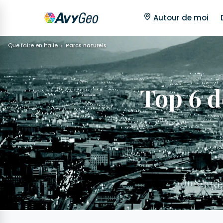
Autour de moi
Que faire en Italie
Parcs naturels
Top 6 d