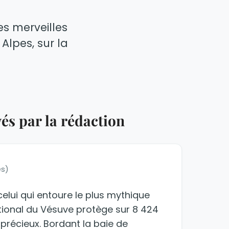
es merveilles
Alpes, sur la
és par la rédaction
es)
t celui qui entoure le plus mythique
ational du Vésuve protège sur 8 424
l précieux. Bordant la baie de