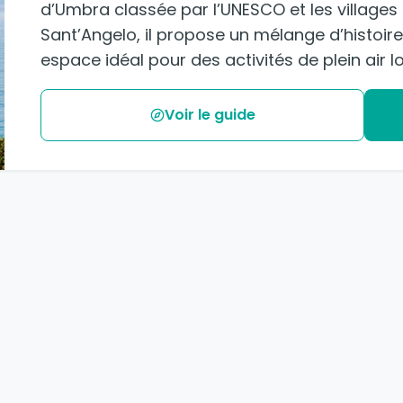
d’Umbra classée par l’UNESCO et les villag
Sant’Angelo, il propose un mélange d’histoir
espace idéal pour des activités de plein air l
Voir le guide