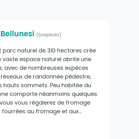
 Bellunesi
(Sospirolo)
t parc naturel de 310 hectares crée
 Ce vaste espace naturel abrite une
fiée, avec de nombreuses espèces
e réseaux de randonnée pédestre,
ues hauts sommets. Peu habitée du
a zone comporte néanmoins quelques
 vous vous régalerez de fromage
 fourrées au fromage et aux