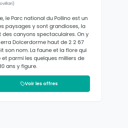
villari)
te, le Parc national du Pollino est un
Les paysages y sont grandioses, la
 des canyons spectaculaires. On y
Serra Dolcerdorme haut de 2 2 67
t son nom. La faune et la flore qui
et parmi les quelques milliers de
30 ans y figure.
Voir les offres