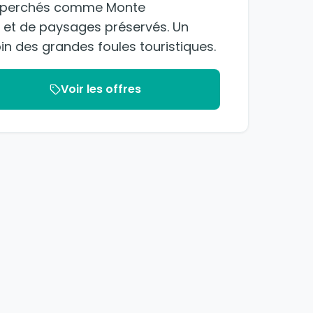
es perchés comme Monte
e et de paysages préservés. Un
oin des grandes foules touristiques.
Voir les offres