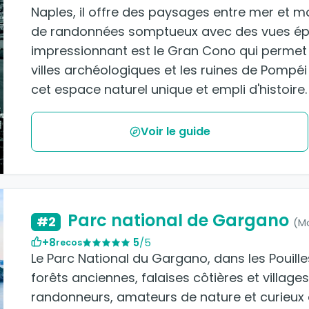
Naples, il offre des paysages entre mer et
de randonnées somptueux avec des vues épo
impressionnant est le Gran Cono qui permet de
villes archéologiques et les ruines de Pomp
cet espace naturel unique et empli d'histoire.
Voir le guide
Parc national de Gargano
#2
(M
+8
5
/5
recos
Le Parc National du Gargano, dans les Pouille
forêts anciennes, falaises côtières et villages 
randonneurs, amateurs de nature et curieux de