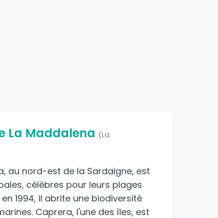
 de La Maddalena
(La
a, au nord-est de la Sardaigne, est
pales, célèbres pour leurs plages
en 1994, il abrite une biodiversité
arines. Caprera, l'une des îles, est