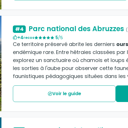
Parc national des Abruzzes
#4
+4
5
/5
recos
Ce territoire préservé abrite les derniers
ours
endémique rare. Entre hêtraies classées par
explorez un sanctuaire où chamois et loups évo
les sorties à l'aube pour observer cette faune
faunistiques pédagogiques situées dans les v
Voir le guide