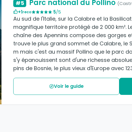
Parc national du Pollino
#5
(Castro
+1
5
/5
reco
Au sud de l'Italie, sur la Calabre et la Basilica
magnifique territoire protégé de 2 000 km². 
chaîne des Apennins compose des gorges et
trouve le plus grand sommet de Calabre, le 
m mais c'est au massif Pollino que le parc doi
s'y épanouissent sont d'une richesse absolue 
pins de Bosnie, le plus vieux d'Europe avec 12
Voir le guide