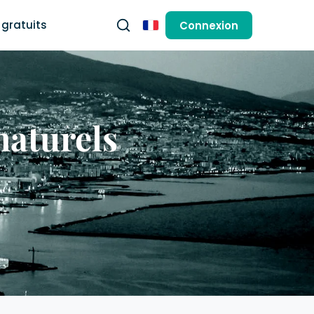
gratuits
Connexion
Français
naturels