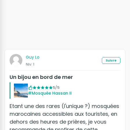
Guy Lo
Suivre
Niv. 1
Un bijou en bord de mer
5/5
#Mosquée Hassan II
Etant une des rares (l'unique ?) mosquées
marocaines accessibles aux touristes, en
dehors des heures de prières, je vous
recommande de profirer de cette