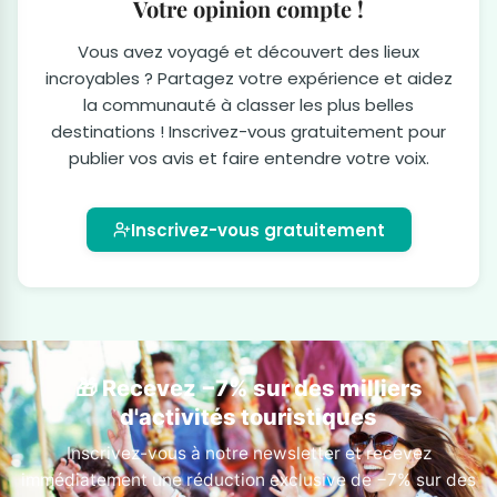
Votre opinion compte !
Vous avez voyagé et découvert des lieux
incroyables ? Partagez votre expérience et aidez
la communauté à classer les plus belles
destinations ! Inscrivez-vous gratuitement pour
publier vos avis et faire entendre votre voix.
Inscrivez-vous gratuitement
🎁 Recevez −7% sur des milliers
d'activités touristiques
Inscrivez-vous à notre newsletter et recevez
immédiatement une réduction exclusive de −7% sur des