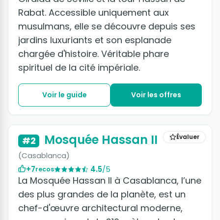
Rabat. Accessible uniquement aux
musulmans, elle se découvre depuis ses
jardins luxuriants et son esplanade
chargée d'histoire. Véritable phare
spirituel de la cité impériale.
Voir le guide
Voir les offres
Mosquée Hassan II
Évaluer
#2
(Casablanca)
+7
4.5
/5
recos
La Mosquée Hassan II à Casablanca, l’une
des plus grandes de la planète, est un
chef-d'œuvre architectural moderne,