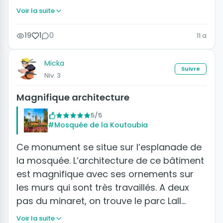
Voir la suite
19
1
0
11 a
Micka
Suivre
Niv. 3
Magnifique architecture
5/5
#Mosquée de la Koutoubia
Ce monument se situe sur l’esplanade de
la mosquée. L’architecture de ce bâtiment
est magnifique avec ses ornements sur
les murs qui sont très travaillés. A deux
pas du minaret, on trouve le parc Lall…
Voir la suite