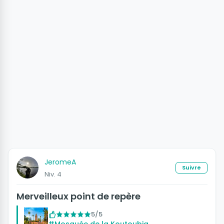
JeromeA
Suivre
Niv. 4
Merveilleux point de repère
5/5