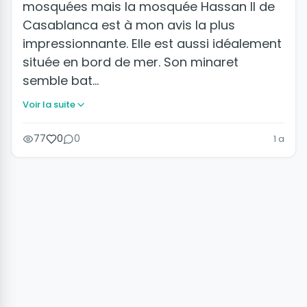
mosquées mais la mosquée Hassan II de
Casablanca est à mon avis la plus
impressionnante. Elle est aussi idéalement
située en bord de mer. Son minaret
semble bat…
Voir la suite
77
0
0
1 a