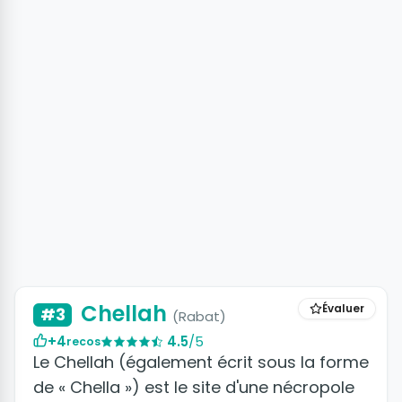
Chellah
Évaluer
#3
(Rabat)
+4
4.5
/5
recos
Le Chellah (également écrit sous la forme
de « Chella ») est le site d'une nécropole