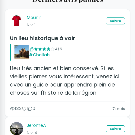
Mounir
Suivre
Niv. 1
Un lieu historique à voir
4/5
#Chellah
Lieu très ancien et bien conservé. Si les
vieilles pierres vous intéressent, venez ici
avec un guide pour apprendre plein de
choses sur l'histoire de la région.
132
1
0
7 mois
JeromeA
Suivre
Niv. 4