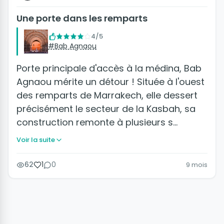
Une porte dans les remparts
4/5
#Bab Agnaou
Porte principale d'accès à la médina, Bab
Agnaou mérite un détour ! Située à l'ouest
des remparts de Marrakech, elle dessert
précisément le secteur de la Kasbah, sa
construction remonte à plusieurs s…
Voir la suite
62
1
0
9 mois