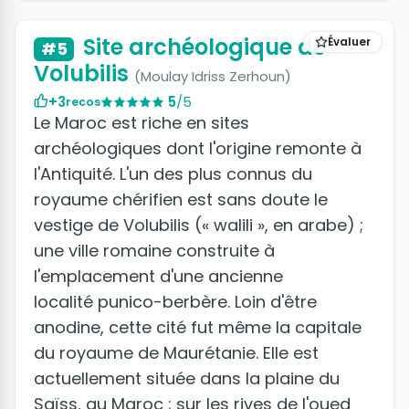
Site archéologique de
Évaluer
#5
Volubilis
(Moulay Idriss Zerhoun)
+3
5
/5
recos
Le Maroc est riche en sites
archéologiques dont l'origine remonte à
l'Antiquité. L'un des plus connus du
royaume chérifien est sans doute le
vestige de Volubilis (« walili », en arabe) ;
une ville romaine construite à
l'emplacement d'une ancienne
localité punico-berbère. Loin d'être
anodine, cette cité fut même la capitale
du royaume de Maurétanie. Elle est
actuellement située dans la plaine du
Saïss, au Maroc ; sur les rives de l'oued