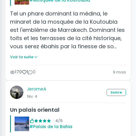
#Mosquée de la Koutoubia
Tel un phare dominant la médina, le
minaret de la mosquée de la Koutoubia
est l'emblème de Marrakech. Dominant les
toits et les terrasses de la cité historique,
vous serez ébahis par la finesse de so…
Voir la suite
170
1
0
9 mois
JeromeA
Suivre
Niv. 4
Un palais oriental
4/5
#Palais de la Bahia