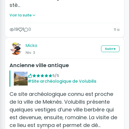
stè…
Voir la suite
19
1
0
11 a
Micka
Suivre
Niv. 3
Ancienne ville antique
5/5
#Site archéologique de Volubilis
Ce site archéologique connu est proche
de la ville de Meknès. Volubilis présente
quelques vestiges d’une ville berbère qui
est devenue, ensuite, romaine. La visite de
ce lieu est sympa et permet de dé…