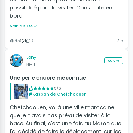
possibilité pour la visiter. Construite en
bord…
Voir la suite
65
1
0
3 a
Jony
Suivre
Niv. 1
Une perle encore méconnue
5/5
#Kasbah de Chefchaouen
Chefchaouen, voilà une ville marocaine
que je n'avais pas prévu de visiter à la
base. Au final, c'est une fois au Maroc que
j'ai décidé de faire le déplacement, sur les