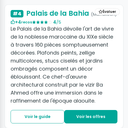
Palais de la Bahia
Évaluer
#4
(Marrakech)
+4
4
/5
recos
Le Palais de la Bahia dévoile l'art de vivre
de la noblesse marocaine du XIXe siècle
à travers 160 pièces somptueusement
décorées. Plafonds peints, zellige
multicolores, stucs ciselés et jardins
ombragés composent un décor
éblouissant. Ce chef-d'œuvre
architectural construit par le vizir Ba
Ahmed offre une immersion dans le
raffinement de l'époque alaouite.
Voir le guide
Voir les offres
+6 photos