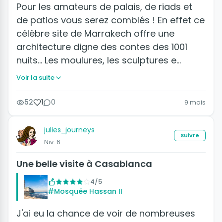
Pour les amateurs de palais, de riads et
de patios vous serez comblés ! En effet ce
célèbre site de Marrakech offre une
architecture digne des contes des 1001
nuits... Les moulures, les sculptures e…
Voir la suite
52
1
0
9 mois
julies_journeys
Suivre
Niv. 6
Une belle visite à Casablanca
4/5
#Mosquée Hassan II
J'ai eu la chance de voir de nombreuses