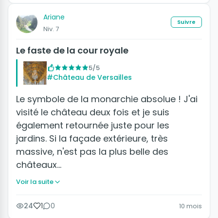
Ariane
Suivre
Niv. 7
Le faste de la cour royale
5/5
#Château de Versailles
Le symbole de la monarchie absolue ! J'ai
visité le château deux fois et je suis
également retournée juste pour les
jardins. Si la façade extérieure, très
massive, n'est pas la plus belle des
châteaux…
Voir la suite
24
1
0
10 mois