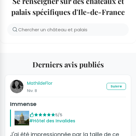
Se renseigner sur des châteaux et
palais spécifiques d'Ile-de-France
Derniers avis publiés
MathildeFlor
Suivre
Niv. 8
Immense
5/5
#Hôtel des Invalides
J'ai été impressionnée par la taille de ce