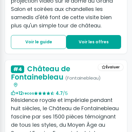
projection vidéo sur le dôme du Grand
Salon et soirées aux chandelles les
samedis d'été font de cette visite bien
plus qu'un simple tour de château.
Voir le guide
Voir les offres
Château de
Évaluer
#4
Fontainebleau
(Fontainebleau)
+12
4.7
/5
recos
Résidence royale et impériale pendant
huit siècles, le Château de Fontainebleau
fascine par ses 1500 pièces témoignant
de tous les styles, du Moyen Âge au