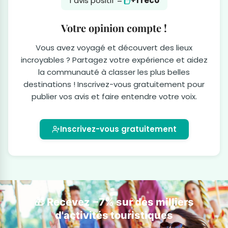
1 avis positif =
+1 reco
Votre opinion compte !
Vous avez voyagé et découvert des lieux
incroyables ? Partagez votre expérience et aidez
la communauté à classer les plus belles
destinations ! Inscrivez-vous gratuitement pour
publier vos avis et faire entendre votre voix.
Inscrivez-vous gratuitement
🎁 Recevez −7% sur des milliers
d'activités touristiques