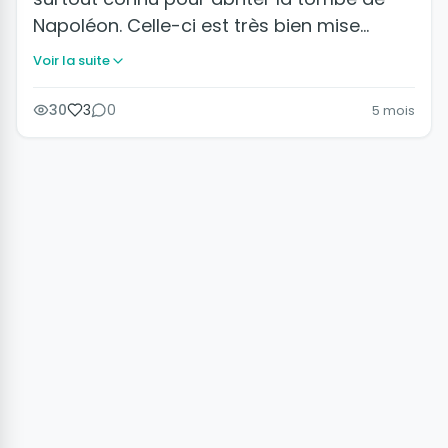
Napoléon. Celle-ci est très bien mise…
Voir la suite
30
3
0
5 mois