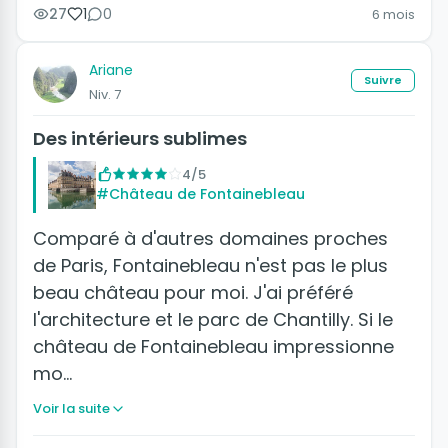
27
1
0
6 mois
Ariane
Suivre
Niv. 7
Des intérieurs sublimes
4/5
#Château de Fontainebleau
Comparé à d'autres domaines proches
de Paris, Fontainebleau n'est pas le plus
beau château pour moi. J'ai préféré
l'architecture et le parc de Chantilly. Si le
château de Fontainebleau impressionne
mo…
Voir la suite