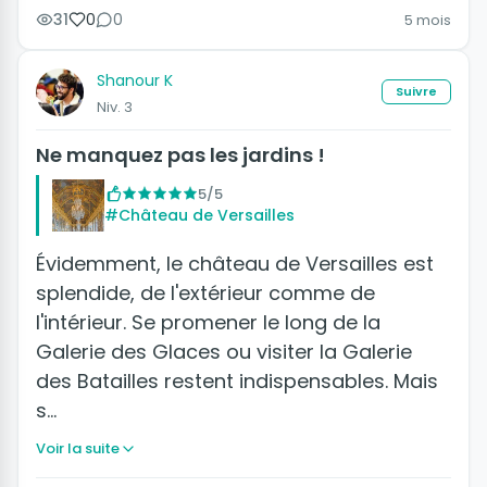
31
0
0
5 mois
Shanour K
Suivre
Niv. 3
Ne manquez pas les jardins !
5/5
#Château de Versailles
Évidemment, le château de Versailles est
splendide, de l'extérieur comme de
l'intérieur. Se promener le long de la
Galerie des Glaces ou visiter la Galerie
des Batailles restent indispensables. Mais
s…
Voir la suite