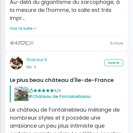
Au-delà du gigantisme du sarcophage, à
la mesure de l'homme, la salle est très
impr…
Voir la suite
42
1
0
5 mois
Shanour K
Suivre
Niv. 3
Le plus beau château d'Île-de-France
5/5
#Château de Fontainebleau
Le château de Fontainebleau mélange de
nombreux styles et il possède une
ambiance un peu plus intimiste que