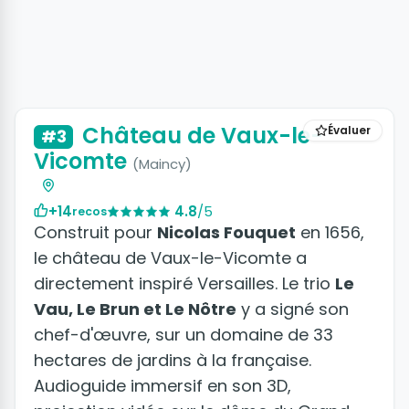
Château de Vaux-le-
Évaluer
#3
Vicomte
(Maincy)
+14
4.8
/5
recos
Construit pour
Nicolas Fouquet
en 1656,
le château de Vaux-le-Vicomte a
directement inspiré Versailles. Le trio
Le
Vau, Le Brun et Le Nôtre
y a signé son
chef-d'œuvre, sur un domaine de 33
hectares de jardins à la française.
Audioguide immersif en son 3D,