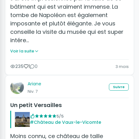
bâtiment qui est vraiment immense. La
tombe de Napoléon est également
imposante et plutôt élégante. Je vous
conseille la visite du musée qui est super
intére…
Voir la suite
235
1
0
3 mois
Ariane
Suivre
Niv. 7
Un petit Versailles
5/5
#Château de Vaux-le-Vicomte
Moins connu, ce château de taille