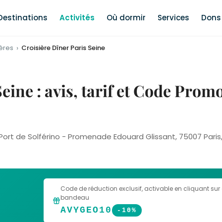
Destinations
Activités
Où dormir
Services
Dons 
ières
Croisière Dîner Paris Seine
eine : avis, tarif et Code Promo
Port de Solférino - Promenade Edouard Glissant, 75007 Paris
Code de réduction exclusif
, activable en cliquant sur
bandeau
AVYGEO10
-10%