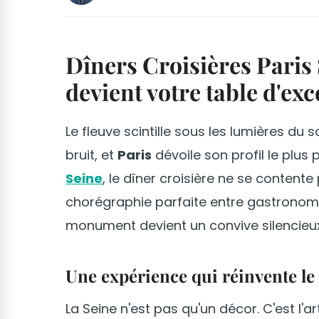
Dîners Croisières Paris 
devient votre table d'ex
Le fleuve scintille sous les lumières du
bruit, et
Paris
dévoile son profil le plu
Seine
, le dîner croisière ne se content
chorégraphie parfaite entre gastronomi
monument devient un convive silencieux
Une expérience qui réinvente le
La Seine n'est pas qu'un décor. C'est l'a