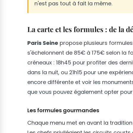
n'est pas tout à fait la même.
La carte et les formules : de la
Paris Seine
propose plusieurs formules 
s'échelonnent de 85€ à 175€ selon la fo
créneaux : 18h45 pour profiter des derniè
dans la nuit, ou 21h15 pour une expérie
encore différente et voir les monuments
que vous pouvez également opter pou
Les formules gourmandes
Chaque menu met en avant la tradition cu
Les chefs privilégient les circuits courts