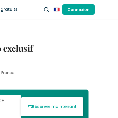
gratuits
Connexion
Français
 exclusif
, France
 ce
Réserver maintenant