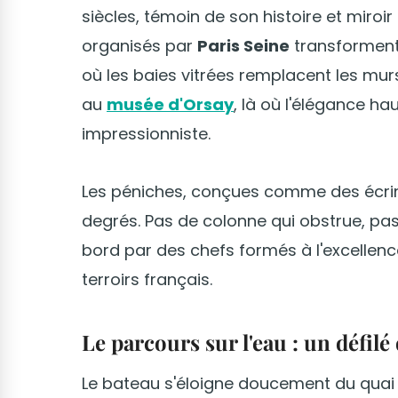
siècles, témoin de son histoire et miroir
organisés par
Paris Seine
transforment 
où les baies vitrées remplacent les m
au
musée d'Orsay
, là où l'élégance h
impressionniste.
Les péniches, conçues comme des écrins f
degrés. Pas de colonne qui obstrue, pas
bord par des chefs formés à l'excellence
terroirs français.
Le parcours sur l'eau : un défi
Le bateau s'éloigne doucement du quai e