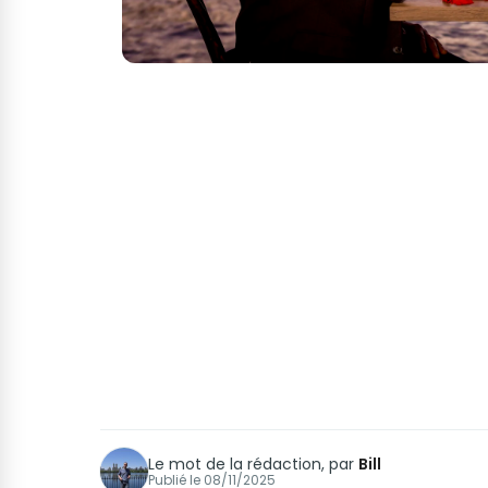
Le mot de la rédaction, par
Bill
Publié le
08/11/2025