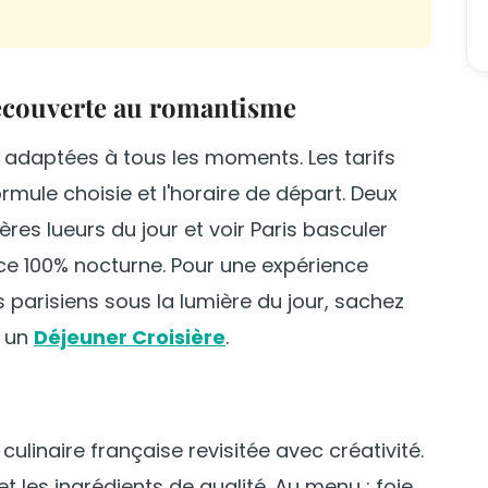
 découverte au romantisme
adaptées à tous les moments. Les tarifs
rmule choisie et l'horaire de départ. Deux
res lueurs du jour et voir Paris basculer
nce 100% nocturne. Pour une expérience
 parisiens sous la lumière du jour, sachez
r un
Déjeuner Croisière
.
linaire française revisitée avec créativité.
 et les ingrédients de qualité. Au menu : foie