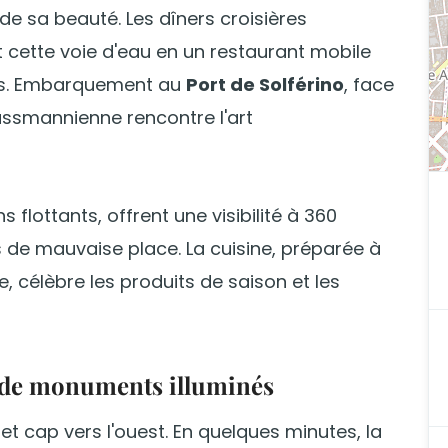
 de sa beauté. Les dîners croisières
cette voie d'eau en un restaurant mobile
urs. Embarquement au
Port de Solférino
, face
aussmannienne rencontre l'art
lottants, offrent une visibilité à 360
 de mauvaise place. La cuisine, préparée à
, célèbre les produits de saison et les
lé de monuments illuminés
t cap vers l'ouest. En quelques minutes, la