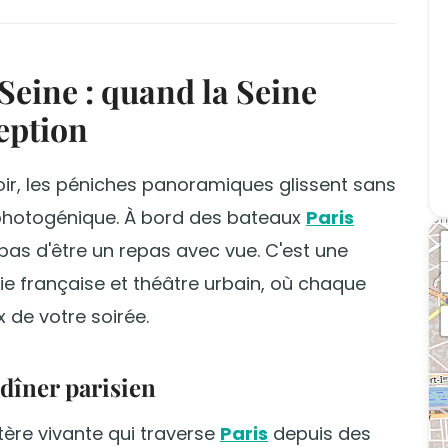
Seine : quand la Seine
ception
 soir, les péniches panoramiques glissent sans
s photogénique. À bord des bateaux
Paris
e pas d'être un repas avec vue. C'est une
e française et théâtre urbain, où chaque
 de votre soirée.
 dîner parisien
rtère vivante qui traverse
Paris
depuis des