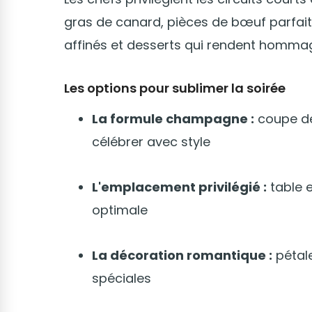
gras de canard, pièces de bœuf parfai
affinés et desserts qui rendent hommag
Les options pour sublimer la soirée
La formule champagne :
coupe de
célébrer avec style
L'emplacement privilégié :
table 
optimale
La décoration romantique :
pétale
spéciales