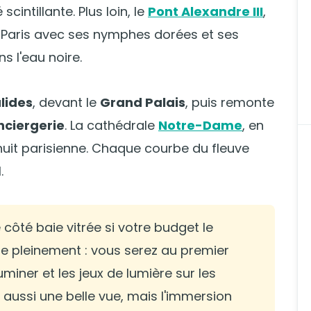
cintillante. Plus loin, le
Pont Alexandre III
,
Paris avec ses nymphes dorées et ses
s l'eau noire.
lides
, devant le
Grand Palais
, puis remonte
ciergerie
. La cathédrale
Notre-Dame
, en
 nuit parisienne. Chaque courbe du fleuve
.
côté baie vitrée si votre budget le
fie pleinement : vous serez au premier
luminer et les jeux de lumière sur les
 aussi une belle vue, mais l'immersion