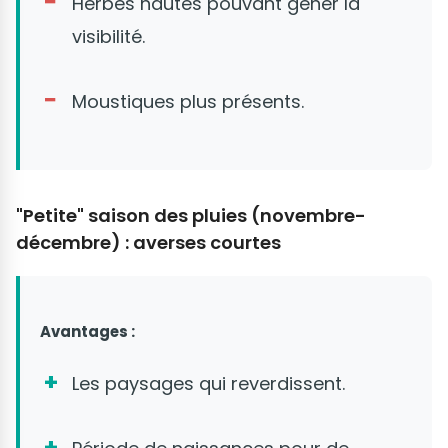
Herbes hautes pouvant gêner la
visibilité.
Moustiques plus présents.
"Petite" saison des pluies (novembre-
décembre) : averses courtes
Avantages :
Les paysages qui reverdissent.