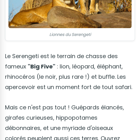
Lionnes du Serengeti
Le Serengeti est le terrain de chasse des
fameux
"Big Five"
: lion, léopard, éléphant,
rhinocéros (le noir, plus rare !) et buffle. Les
apercevoir est un moment fort de tout safari.
Mais ce n'est pas tout ! Guépards élancés,
girafes curieuses, hippopotames
débonnaires, et une myriade d'oiseaux
colorés peuplent aussi ces terres. Ouvrez