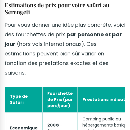
Estimations de prix pour votre safari au
Serengeti
Pour vous donner une idée plus concrète, voici
des fourchettes de prix
par personne et par
jour
(hors vols internationaux). Ces
estimations peuvent bien sûr varier en
fonction des prestations exactes et des
saisons.
Fourchette
Type de
de Prix (par
Prestations indicativ
Safari
pers/jour)
Camping public ou
200€ -
hébergements basique
Economique