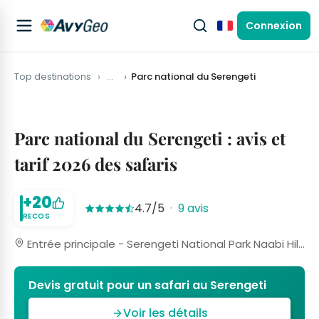
Connexion
Français
Top destinations
…
Parc national du Serengeti
Parc national du Serengeti : avis et
tarif 2026 des safaris
+20
4.7/5
·
9 avis
RECOS
Entrée principale - Serengeti National Park Naabi Hill Gate, 23100 Arusha, Tanzanie
Devis gratuit pour un safari au Serengeti
Voir les détails