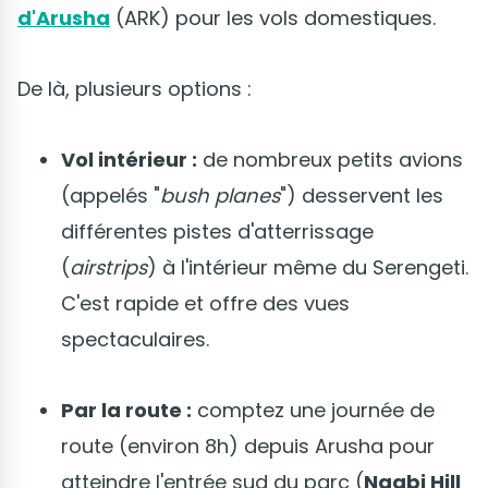
d'Arusha
(ARK) pour les vols domestiques.
De là, plusieurs options :
Vol intérieur :
de nombreux petits avions
(appelés "
bush planes
") desservent les
différentes pistes d'atterrissage
(
airstrips
) à l'intérieur même du Serengeti.
C'est rapide et offre des vues
spectaculaires.
Par la route :
comptez une journée de
route (environ 8h) depuis Arusha pour
atteindre l'entrée sud du parc (
Naabi Hill