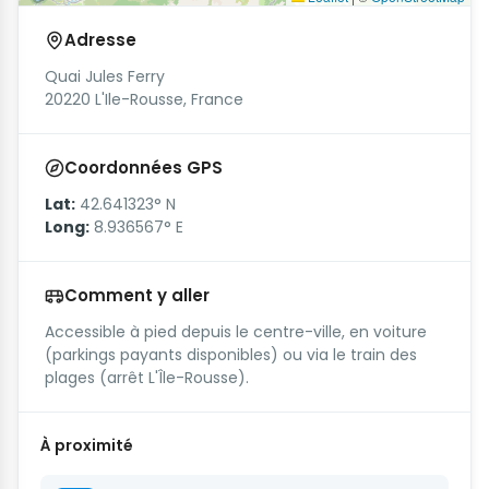
Adresse
Quai Jules Ferry
20220 L'Ile-Rousse, France
Coordonnées GPS
Lat:
42.641323° N
Long:
8.936567° E
Comment y aller
Accessible à pied depuis le centre-ville, en voiture
(parkings payants disponibles) ou via le train des
plages (arrêt L'Île-Rousse).
À proximité