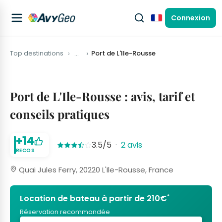
Connexion
Français
Top destinations
…
Port de L'Ile-Rousse
Port de L'Ile-Rousse : avis, tarif et
conseils pratiques
+14
3.5/5
·
2 avis
RECOS
Quai Jules Ferry, 20220 L'Ile-Rousse, France
*
Location de bateau à partir de 210€
Réservation recommandée