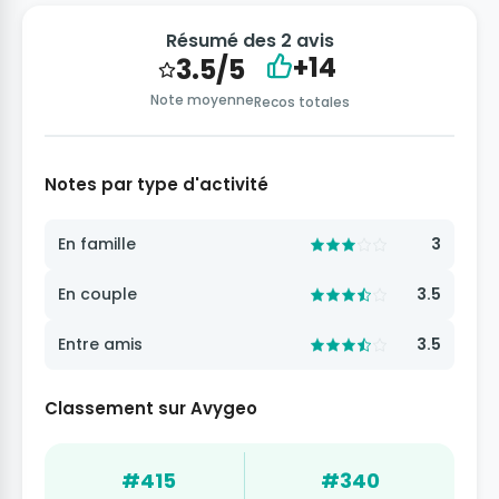
Résumé des 2 avis
+14
3.5/5
Note moyenne
Recos totales
Notes par type d'activité
En famille
3
En couple
3.5
Entre amis
3.5
Classement sur Avygeo
#415
#340