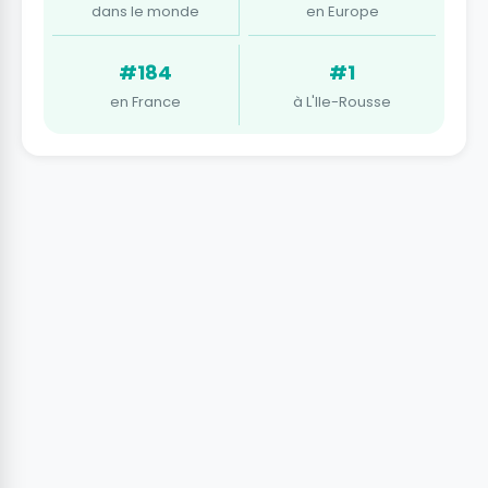
dans le monde
en Europe
#184
#1
en France
à L'Ile-Rousse