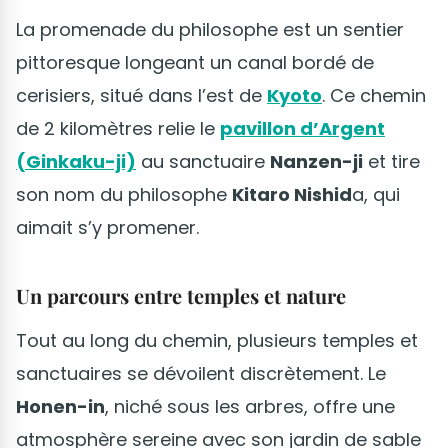
La promenade du philosophe est un sentier
pittoresque longeant un canal bordé de
cerisiers, situé dans l’est de
Kyoto
. Ce chemin
de 2 kilomètres relie le
pavillon d’Argent
(Ginkaku-ji)
au sanctuaire
Nanzen-ji
et tire
son nom du philosophe
Kitaro Nishid
a, qui
aimait s’y promener.
Un parcours entre temples et nature
Tout au long du chemin, plusieurs temples et
sanctuaires se dévoilent discrètement. Le
Honen-in
, niché sous les arbres, offre une
atmosphère sereine avec son jardin de sable