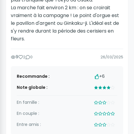
La marche fait environ 2 km : on se croirait
vraiment à la campagne ! Le point d'orgue est
le pavillon d'argent ou Ginkaku-ji. L'idéal est de
s'y rendre durant la période des cerisiers en
fleurs.
9
2
0
26/03/2025
Recommande :
+6
Note globale :
En famille :
En couple :
Entre amis :