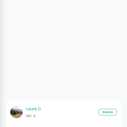
Laure D
Suivre
Niv. 4