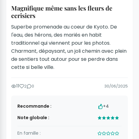
Magnifique même sans les fleurs de
cerisiers
Superbe promenade au coeur de Kyoto. De
l'eau, des hérons, des mariés en habit
traditionnel qui viennent pour les photos.
Charmant, dépaysant, un joli chemin avec plein
de sentiers tout autour pour se perdre dans
cette si belle ville.
11
2
0
30/06/2025
Recommande :
+4
Note globale :
En famille :