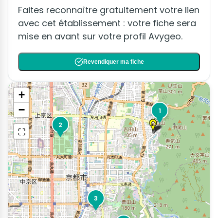
Faites reconnaître gratuitement votre lien
avec cet établissement : votre fiche sera
mise en avant sur votre profil Avygeo.
Revendiquer ma fiche
+
−
1
2
⛶
3