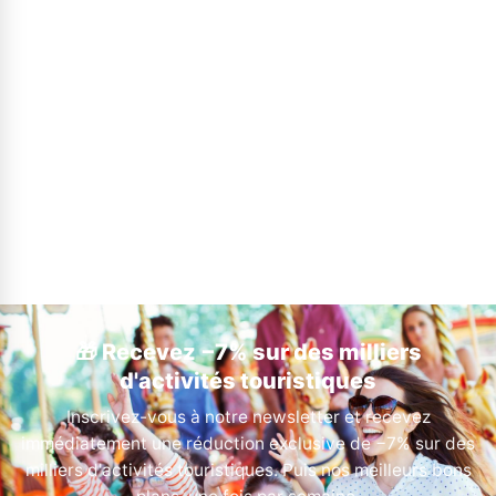
🎁 Recevez −7% sur des milliers
d'activités touristiques
Inscrivez-vous à notre newsletter et recevez
immédiatement une réduction exclusive de −7% sur des
milliers d'activités touristiques. Puis nos meilleurs bons