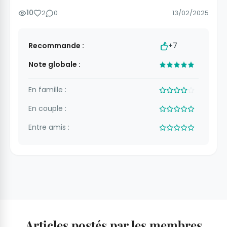
10
2
0
13/02/2025
Recommande :
+7
Note globale :
En famille :
En couple :
Entre amis :
Articles postés par les membres