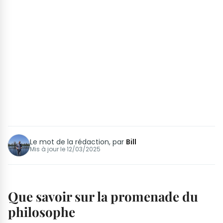
Le mot de la rédaction, par
Bill
Mis à jour le
12/03/2025
Que savoir sur la promenade du
philosophe