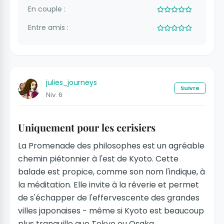
En couple :
Entre amis :
julies_journeys
Suivre
Niv. 6
Uniquement pour les cerisiers
La Promenade des philosophes est un agréable
chemin piétonnier à l'est de Kyoto. Cette
balade est propice, comme son nom l'indique, à
la méditation. Elle invite à la rêverie et permet
de s'échapper de l'effervescente des grandes
villes japonaises - même si Kyoto est beaucoup
plus tranquille que Tokyo ou Osaka.