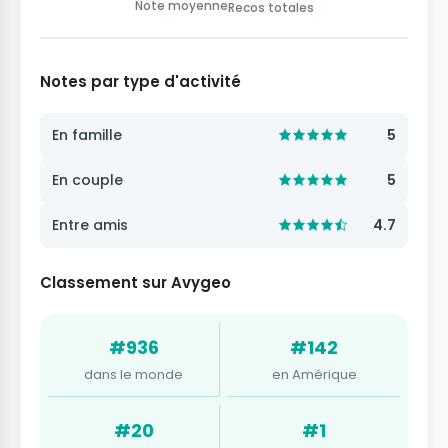
Note moyenne
Recos totales
Notes par type d'activité
En famille
5
En couple
5
Entre amis
4.7
Classement sur Avygeo
#936
#142
dans le monde
en Amérique
#20
#1