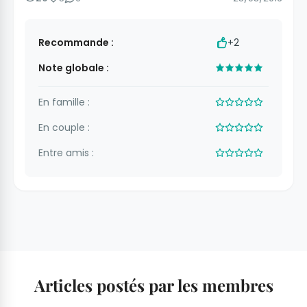
Recommande :
+2
Note globale :
En famille :
En couple :
Entre amis :
Articles postés par les membres