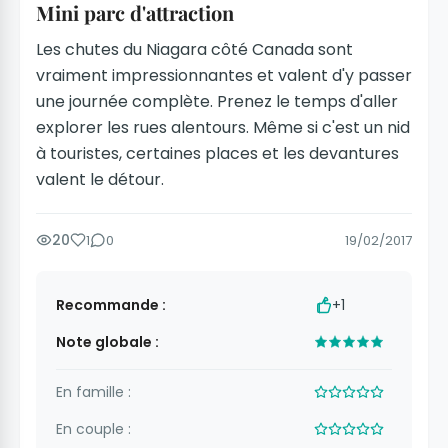
Mini parc d'attraction
Les chutes du Niagara côté Canada sont
vraiment impressionnantes et valent d'y passer
une journée complète. Prenez le temps d'aller
explorer les rues alentours. Même si c'est un nid
à touristes, certaines places et les devantures
valent le détour.
20
1
0
19/02/2017
Recommande :
+1
Note globale :
En famille :
En couple :