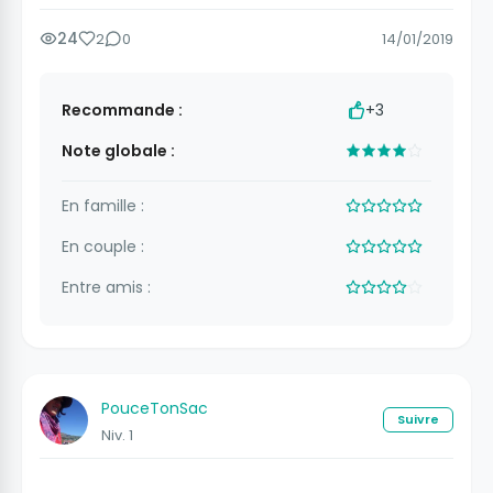
24
2
0
14/01/2019
Recommande :
+3
Note globale :
En famille :
En couple :
Entre amis :
PouceTonSac
Suivre
Niv. 1