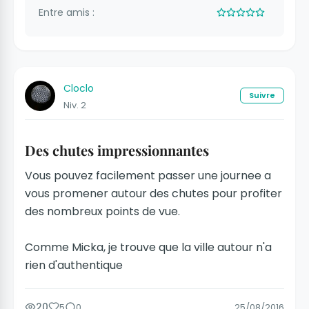
Entre amis :
Cloclo
Suivre
Niv. 2
Des chutes impressionnantes
Vous pouvez facilement passer une journee a
vous promener autour des chutes pour profiter
des nombreux points de vue.
Comme Micka, je trouve que la ville autour n'a
rien d'authentique
20
5
0
25/08/2016