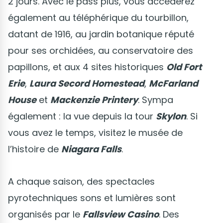
2 jours. Avec le pass plus, vous accèderez
également au téléphérique du tourbillon,
datant de 1916, au jardin botanique réputé
pour ses orchidées, au conservatoire des
papillons, et aux 4 sites historiques
Old Fort
Erie
,
Laura Secord Homestead
,
McFarland
House
et
Mackenzie Printery
. Sympa
également : la vue depuis la tour
Skylon
. Si
vous avez le temps, visitez le musée de
l’histoire de
Niagara Falls
.
A chaque saison, des spectacles
pyrotechniques sons et lumières sont
organisés par le
Fallsview Casino
. Des