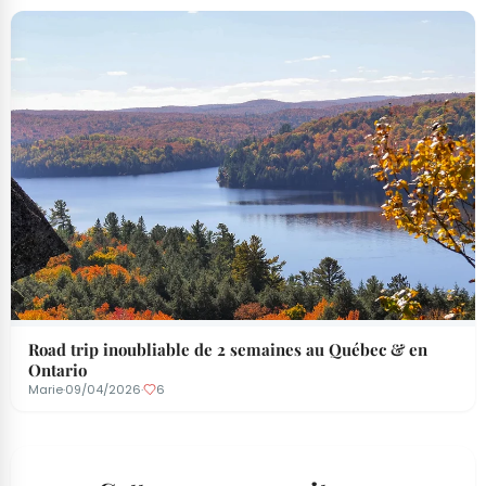
Road trip inoubliable de 2 semaines au Québec & en
Ontario
Marie
·
09/04/2026
·
6