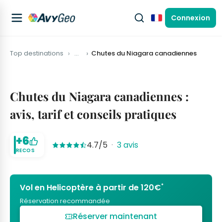
Connexion
Français
Top destinations
…
Chutes du Niagara canadiennes
Chutes du Niagara canadiennes :
avis, tarif et conseils pratiques
+6
4.7/5
·
3 avis
RECOS
*
Vol en Helicoptère à partir de 120€
Réservation recommandée
Réserver maintenant