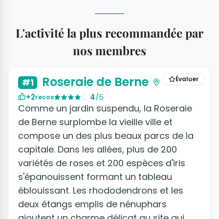
L'activité la plus recommandée par
nos membres
Roseraie de Berne
Évaluer
#1
+2
4
/5
recos
Comme un jardin suspendu, la Roseraie
de Berne surplombe la vieille ville et
compose un des plus beaux parcs de la
capitale. Dans les allées, plus de 200
variétés de roses et 200 espèces d'iris
s'épanouissent formant un tableau
éblouissant. Les rhododendrons et les
deux étangs emplis de nénuphars
ajoutent un charme délicat au site qui