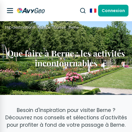
Connexion
Français
Top destinations
Europe
Suisse
Berne
Que faire à Berne : les activités
incontournables
Besoin d'inspiration pour visiter Berne ?
Découvrez nos conseils et sélections d'activités
pour profiter à fond de votre passage à Berne.