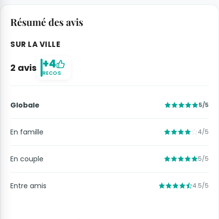
Résumé des avis
SUR LA VILLE
+4
2 avis
RECOS
Globale
5/5
En famille
4/5
En couple
5/5
Entre amis
4.5/5