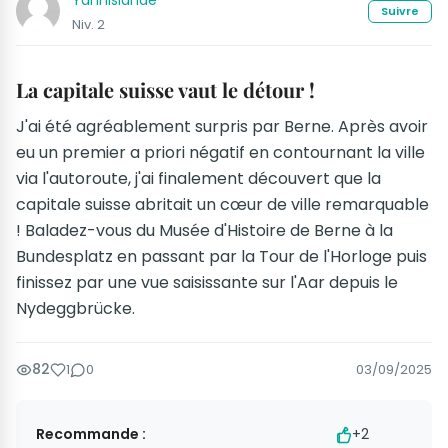
Yannislande
Suivre
Niv. 2
La capitale suisse vaut le détour !
J'ai été agréablement surpris par Berne. Après avoir
eu un premier a priori négatif en contournant la ville
via l'autoroute, j'ai finalement découvert que la
capitale suisse abritait un cœur de ville remarquable
! Baladez-vous du Musée d'Histoire de Berne à la
Bundesplatz en passant par la Tour de l'Horloge puis
finissez par une vue saisissante sur l'Aar depuis le
Nydeggbrücke.
82
1
0
03/09/2025
Recommande :
+2