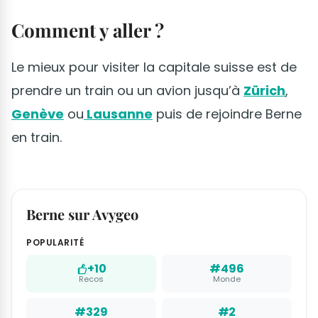
Comment y aller ?
Le mieux pour visiter la capitale suisse est de
prendre un train ou un avion jusqu’à
Zürich
,
Genève
ou
Lausanne
puis de rejoindre Berne
en train.
Berne sur Avygeo
POPULARITÉ
+10
#496
Recos
Monde
#329
#2