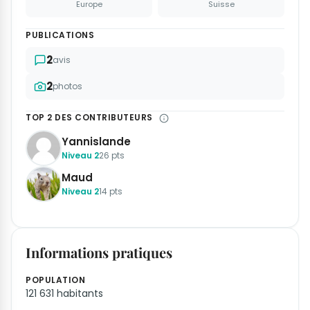
Europe
Suisse
PUBLICATIONS
2
avis
2
photos
TOP 2 DES CONTRIBUTEURS
Yannislande
Niveau 2
26 pts
Maud
Niveau 2
14 pts
Informations pratiques
POPULATION
121 631 habitants