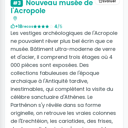
Nouveau musée de
Évaluer
#3
l'Acropole
+18
4
/5
recos
Les vestiges archéologiques de l'Acropole
ne pouvaient rêver plus bel écrin que ce
musée. Bâtiment ultra-moderne de verre
et d'acier, il comprend trois étages où 4
000 pièces sont exposées. Des
collections fabuleuses de l'époque
archaïque à l'Antiquité tardive,
inestimables, qui complètent la visite du
célèbre sanctuaire d'Athènes. Le
Parthénon s'y révèle dans sa forme
originelle, on retrouve les vraies colonnes
de l'Erechtéion, les cariatides, des frises,