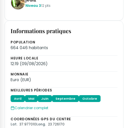
Niveau 3
12 pts
Informations pratiques
POPULATION
664 046 habitants
HEURE LOCALE
12:19 (09/08/2026)
MONNAIE
Euro (EUR)
MEILLEURES PÉRIODES
Avril
Mai
Juin
Septembre
Octobre
Calendrier complet
COORDONNÉES GPS DU CENTRE
Lat.
37.977010
Long.
23.726170