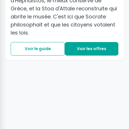
d'Héphaïstos, le mieux conservé de
Grèce, et la Stoa d'Attale reconstruite qui
abrite le musée. C'est ici que Socrate
philosophait et que les citoyens votaient
les lois.
Voir le guide
Voir les offres