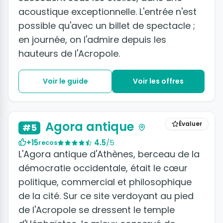
acoustique exceptionnelle. L'entrée n'est
possible qu'avec un billet de spectacle ;
en journée, on l'admire depuis les
hauteurs de l'Acropole.
Voir le guide
Voir les offres
+2 photos
Agora antique
Évaluer
#5
+15
4.5
/5
recos
L'Agora antique d'Athènes, berceau de la
démocratie occidentale, était le cœur
politique, commercial et philosophique
de la cité. Sur ce site verdoyant au pied
de l'Acropole se dressent le temple