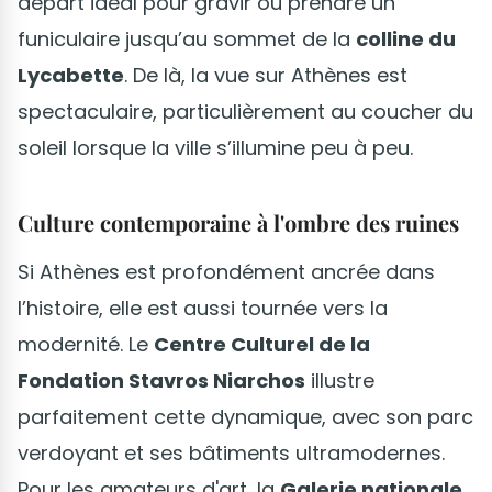
départ idéal pour gravir ou prendre un
funiculaire jusqu’au sommet de la
colline du
Lycabette
. De là, la vue sur Athènes est
spectaculaire, particulièrement au coucher du
soleil lorsque la ville s’illumine peu à peu.
Culture contemporaine à l'ombre des ruines
Si Athènes est profondément ancrée dans
l’histoire, elle est aussi tournée vers la
modernité. Le
Centre Culturel de la
Fondation Stavros Niarchos
illustre
parfaitement cette dynamique, avec son parc
verdoyant et ses bâtiments ultramodernes.
Pour les amateurs d'art, la
Galerie nationale