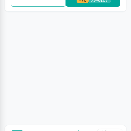
-7%
AVYGEO7