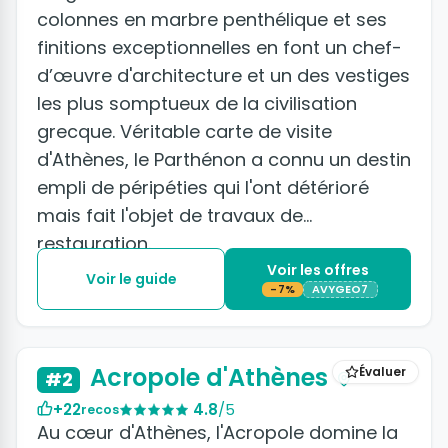
colonnes en marbre penthélique et ses
finitions exceptionnelles en font un chef-
d’œuvre d'architecture et un des vestiges
les plus somptueux de la civilisation
grecque. Véritable carte de visite
d'Athènes, le Parthénon a connu un destin
empli de péripéties qui l'ont détérioré
mais fait l'objet de travaux de
restauration.
Voir les offres
Voir le guide
-7%
AVYGEO7
+3 photos
Acropole d'Athènes
Évaluer
#2
+22
4.8
/5
recos
Au cœur d'Athènes, l'Acropole domine la