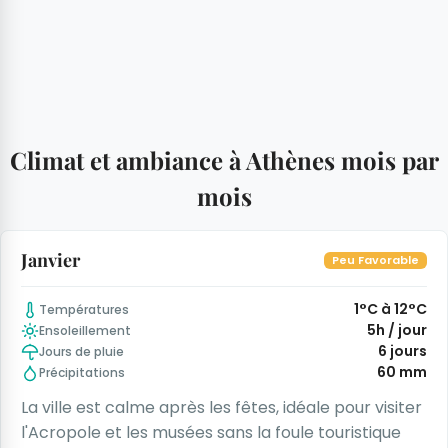
Climat et ambiance à Athènes mois par
mois
Janvier
Peu Favorable
1°C à 12°C
Températures
5h / jour
Ensoleillement
6 jours
Jours de pluie
60 mm
Précipitations
La ville est calme après les fêtes, idéale pour visiter
l'Acropole et les musées sans la foule touristique