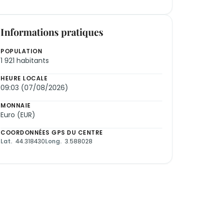
Informations pratiques
POPULATION
1 921 habitants
HEURE LOCALE
09:03 (07/08/2026)
MONNAIE
Euro (EUR)
COORDONNÉES GPS DU CENTRE
Lat.
44.318430
Long.
3.588028