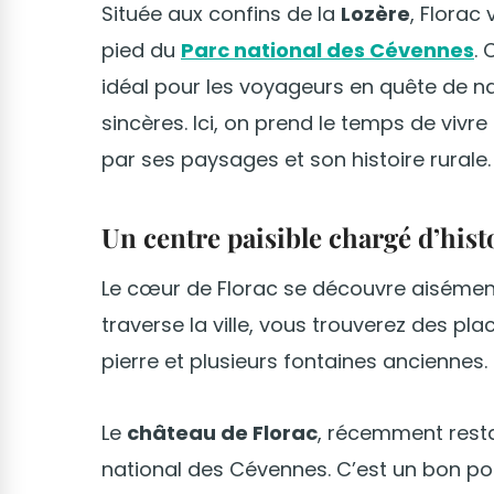
Située aux confins de la
Lozère
, Florac
pied du
Parc national des Cévennes
. 
idéal pour les voyageurs en quête de na
sincères. Ici, on prend le temps de vivr
par ses paysages et son histoire rurale.
Un centre paisible chargé d’hist
Le cœur de Florac se découvre aisément
traverse la ville, vous trouverez des pl
pierre et plusieurs fontaines anciennes.
Le
château de Florac
, récemment resta
national des Cévennes. C’est un bon po