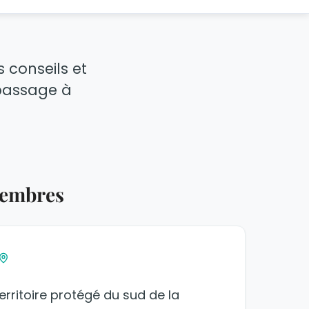
s conseils et
 passage à
membres
erritoire protégé du sud de la