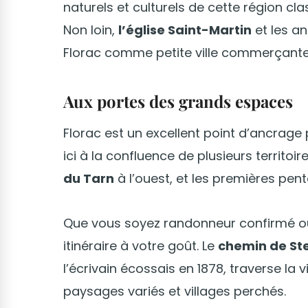
naturels et culturels de cette région c
Non loin,
l’église Saint-Martin
et les an
Florac comme petite ville commerçant
Aux portes des grands espaces
Florac est un excellent point d’ancrag
ici à la confluence de plusieurs territoire
du Tarn
à l’ouest, et les premières pen
Que vous soyez randonneur confirmé ou
itinéraire à votre goût. Le
chemin de St
l’écrivain écossais en 1878, traverse la 
paysages variés et villages perchés.