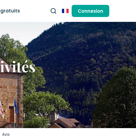
gratuits
Connexion
Français
ivités
Avis