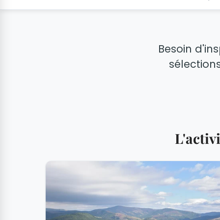
Besoin d'ins
sélection
L'acti