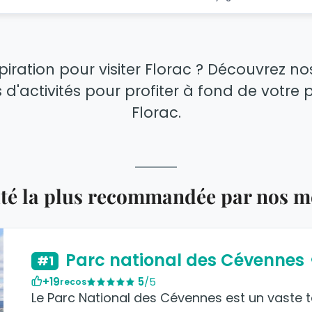
piration pour visiter Florac ? Découvrez no
s d'activités pour profiter à fond de votre
Florac.
vité la plus recommandée par nos 
Parc national des Cévennes
#1
+19
5
/5
recos
Le Parc National des Cévennes est un vaste t