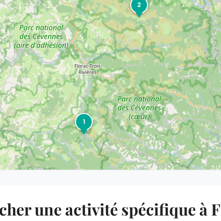
2
1
her une activité spécifique à 