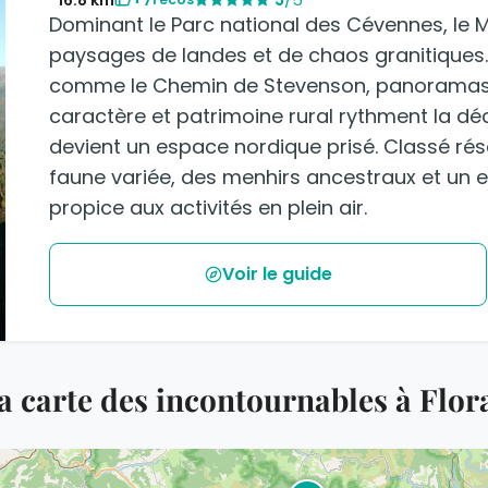
Dominant le Parc national des Cévennes, le M
paysages de landes et de chaos granitique
comme le Chemin de Stevenson, panoramas à 
caractère et patrimoine rural rythment la déco
devient un espace nordique prisé. Classé rése
faune variée, des menhirs ancestraux et un 
propice aux activités en plein air.
Voir le guide
a carte des incontournables à Flor