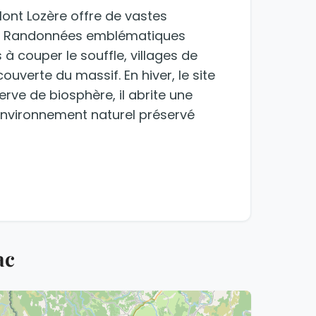
ont Lozère offre de vastes
s. Randonnées emblématiques
couper le souffle, villages de
uverte du massif. En hiver, le site
rve de biosphère, il abrite une
environnement naturel préservé
ac