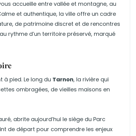
 vous accueille entre vallée et montagne, au
Calme et authentique, la ville offre un cadre
ture, de patrimoine discret et de rencontres
e au rythme d’un territoire préservé, marqué
oire
 à pied. Le long du
Tarnon
, la rivière qui
acettes ombragées, de vieilles maisons en
uré, abrite aujourd’hui le siège du Parc
int de départ pour comprendre les enjeux