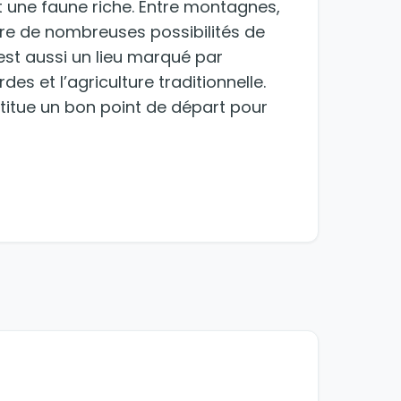
t une faune riche. Entre montagnes,
ffre de nombreuses possibilités de
 est aussi un lieu marqué par
es et l’agriculture traditionnelle.
stitue un bon point de départ pour