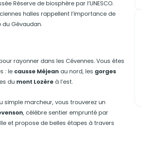
lassée Réserve de biosphère par l’UNESCO.
ciennes halles rappellent l’importance de
e du Gévaudan.
e pour rayonner dans les Cévennes. Vous êtes
s : le
causse Méjean
au nord, les
gorges
tes du
mont Lozère
à l’est.
 simple marcheur, vous trouverez un
evenson
, célèbre sentier emprunté par
ville et propose de belles étapes à travers