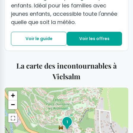
enfants. Idéal pour les familles avec
jeunes enfants, accessible toute l'année
quelle que soit la météo.
Voir le guide
Voir les offres
La carte des incontournables à
Vielsalm
+
−
⛶
1