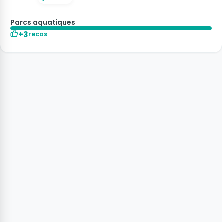
Parcs aquatiques
+3
recos