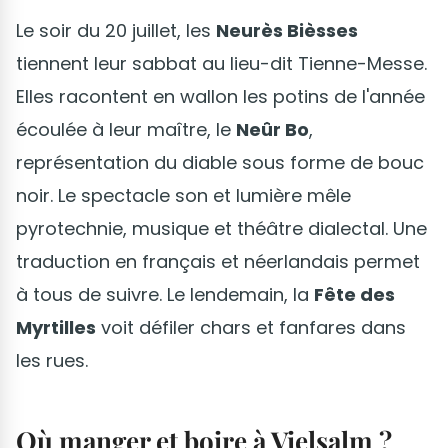
Le soir du 20 juillet, les
Neurès Bièsses
tiennent leur sabbat au lieu-dit Tienne-Messe.
Elles racontent en wallon les potins de l'année
écoulée à leur maître, le
Neûr Bo
,
représentation du diable sous forme de bouc
noir. Le spectacle son et lumière mêle
pyrotechnie, musique et théâtre dialectal. Une
traduction en français et néerlandais permet
à tous de suivre. Le lendemain, la
Fête des
Myrtilles
voit défiler chars et fanfares dans
les rues.
Où manger et boire à Vielsalm ?