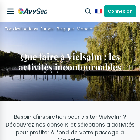
Connexion
Français
Top destinations
Europe
Belgique
Vielsalm
Que faire à Vielsalm : les
activités incontournables
Besoin d'inspiration pour visiter Vielsalm ?
Découvrez nos conseils et sélections d'activités
pour profiter à fond de votre passage à