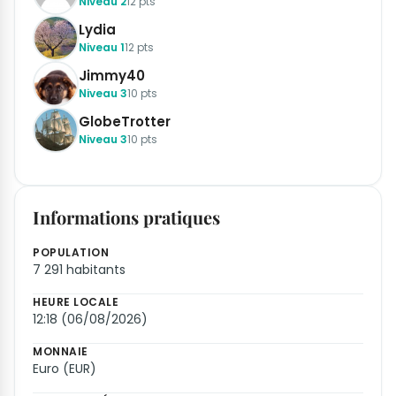
Niveau 2
12 pts
Lydia
Niveau 1
12 pts
Jimmy40
Niveau 3
10 pts
GlobeTrotter
Niveau 3
10 pts
Informations pratiques
POPULATION
7 291 habitants
HEURE LOCALE
12:18 (06/08/2026)
MONNAIE
Euro (EUR)