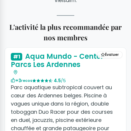
Vielsalm.
L'activité la plus recommandée par
nos membres
+2 photos
Aqua Mundo - Center
Évaluer
#1
Parcs Les Ardennes
+3
4.5
/5
recos
Parc aquatique subtropical couvert au
cœur des Ardennes belges. Piscine à
vagues unique dans la région, double
toboggan Duo Racer pour des courses
en duel, jacuzzis, piscine extérieure
chauffée et grande pataugeoire pour