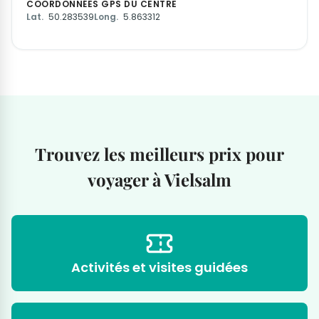
COORDONNÉES GPS DU CENTRE
Lat.
50.283539
Long.
5.863312
Trouvez les meilleurs prix pour
voyager à Vielsalm
Activités et visites guidées