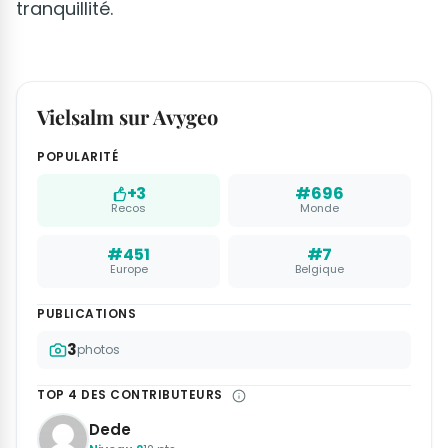
tranquillité.
Vielsalm sur Avygeo
POPULARITÉ
+3
#696
Recos
Monde
#451
#7
Europe
Belgique
PUBLICATIONS
3
photos
TOP 4 DES CONTRIBUTEURS
Dede