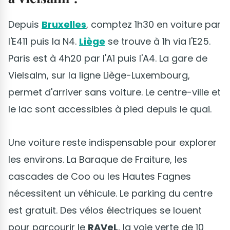
Depuis
Bruxelles
, comptez 1h30 en voiture par
l'E411 puis la N4.
Liège
se trouve à 1h via l'E25.
Paris est à 4h20 par l'A1 puis l'A4. La gare de
Vielsalm, sur la ligne Liège-Luxembourg,
permet d'arriver sans voiture. Le centre-ville et
le lac sont accessibles à pied depuis le quai.
Une voiture reste indispensable pour explorer
les environs. La Baraque de Fraiture, les
cascades de Coo ou les Hautes Fagnes
nécessitent un véhicule. Le parking du centre
est gratuit. Des vélos électriques se louent
pour parcourir le
RAVeL
, la voie verte de 10