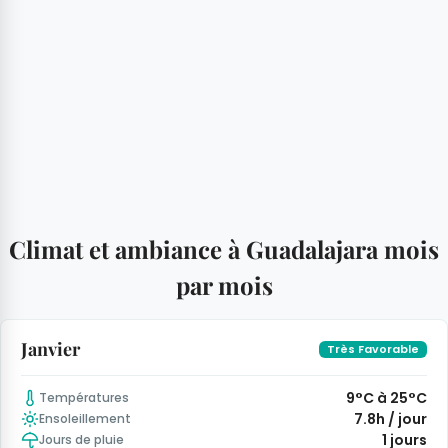
Climat et ambiance à Guadalajara mois
par mois
Janvier
Très Favorable
9°C à 25°C
Températures
7.8h / jour
Ensoleillement
1 jours
Jours de pluie