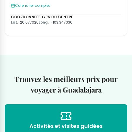
Calendrier complet
COORDONNÉES GPS DU CENTRE
Lat.
20.677020
Long.
-103.347030
Trouvez les meilleurs prix pour
voyager à Guadalajara
Activités et visites guidées