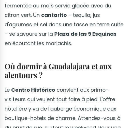
fermentée au maïs servie glacée avec du
citron vert. Un
cantarito
– tequila, jus
d'agrumes et sel dans une tasse en terre cuite
– se savoure sur la
Plaza de las 9 Esquinas
en écoutant les mariachis.
Où dormir à Guadalajara et aux
alentours ?
Le
Centro Histórico
convient aux primo-
visiteurs qui veulent tout faire à pied. L'offre
hôtelière y va de l'auberge économique aux
boutique-hotels de charme. Attendez-vous à
du bruit de rue, surtout le week-end. Pour une