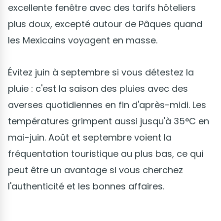
excellente fenêtre avec des tarifs hôteliers
plus doux, excepté autour de Pâques quand
les Mexicains voyagent en masse.
Évitez juin à septembre si vous détestez la
pluie : c'est la saison des pluies avec des
averses quotidiennes en fin d'après-midi. Les
températures grimpent aussi jusqu'à 35°C en
mai-juin. Août et septembre voient la
fréquentation touristique au plus bas, ce qui
peut être un avantage si vous cherchez
l'authenticité et les bonnes affaires.