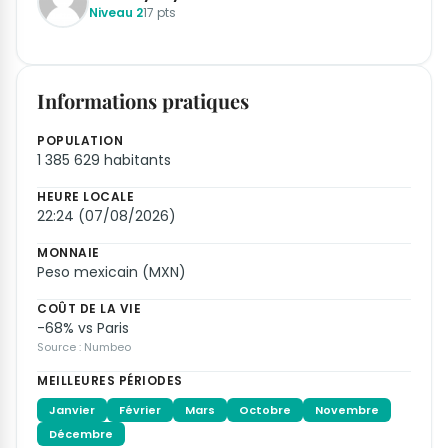
Niveau 2
17 pts
Informations pratiques
POPULATION
1 385 629 habitants
HEURE LOCALE
22:24 (07/08/2026)
MONNAIE
Peso mexicain (MXN)
COÛT DE LA VIE
-68% vs Paris
Source : Numbeo
MEILLEURES PÉRIODES
Janvier
Février
Mars
Octobre
Novembre
Décembre