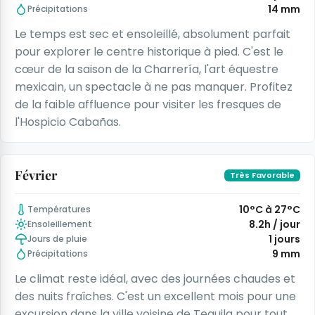
14 mm
Précipitations
Le temps est sec et ensoleillé, absolument parfait
pour explorer le centre historique à pied. C'est le
cœur de la saison de la Charrería, l'art équestre
mexicain, un spectacle à ne pas manquer. Profitez
de la faible affluence pour visiter les fresques de
l'Hospicio Cabañas.
Février
Très Favorable
10°C à 27°C
Températures
8.2h / jour
Ensoleillement
1 jours
Jours de pluie
9 mm
Précipitations
Le climat reste idéal, avec des journées chaudes et
des nuits fraîches. C'est un excellent mois pour une
excursion dans la ville voisine de Tequila pour tout