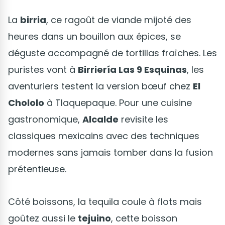
La
birria
, ce ragoût de viande mijoté des
heures dans un bouillon aux épices, se
déguste accompagné de tortillas fraîches. Les
puristes vont à
Birriería Las 9 Esquinas
, les
aventuriers testent la version bœuf chez
El
Chololo
à Tlaquepaque. Pour une cuisine
gastronomique,
Alcalde
revisite les
classiques mexicains avec des techniques
modernes sans jamais tomber dans la fusion
prétentieuse.
Côté boissons, la tequila coule à flots mais
goûtez aussi le
tejuino
, cette boisson