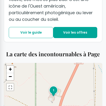
icône de l'Ouest américain,
particulièrement photogénique au lever
ou au coucher du soleil.
Voir le guide
Voir les offres
La carte des incontournables à Page
+
−
⛶
1