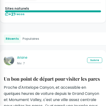
Sites naturels
+27
recos
Récents
Populaires
Ariane
Suivre
Niv. 7
Un bon point de départ pour visiter les parcs
Proche d'Antelope Canyon, et accessible en
quelques heures de voiture depuis le Grand Canyon
et Monument Valley, c'est une ville assez centrale
pour visiter les parcs. J'y ai passé une journée pour