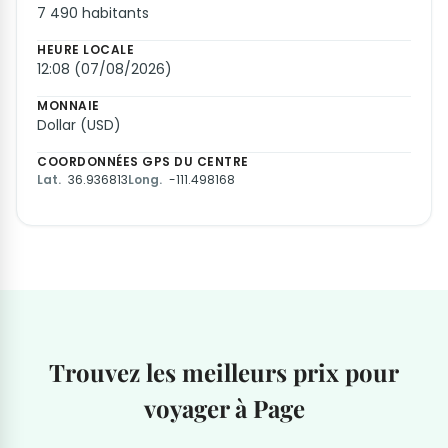
7 490 habitants
HEURE LOCALE
12:08 (07/08/2026)
MONNAIE
Dollar (USD)
COORDONNÉES GPS DU CENTRE
Lat.
36.936813
Long.
-111.498168
Trouvez les meilleurs prix pour
voyager à Page