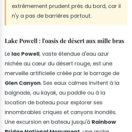
extrêmement prudent près du bord, car il
n'y a pas de barrières partout.
Lake Powell : l'oasis de désert aux mille bras
Le
lac Powell
, vaste étendue d'eau azur
nichée au cœur du désert rouge, est une
merveille artificielle créée par le barrage de
Glen Canyon
. Ses eaux calmes invitent à la
baignade, au kayak, au paddle ou à la
location de bateau pour explorer ses
innombrables criques et canyons inondés.
Une excursion en bateau jusqu'à
Rainbow
Bridge National Monument
, une arche