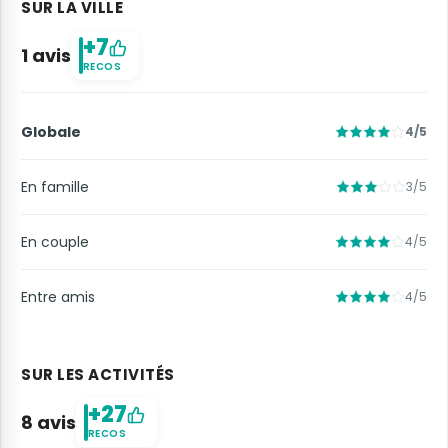
SUR LA VILLE
+7
1 avis
RECOS
Globale
4/5
En famille
3/5
En couple
4/5
Entre amis
4/5
SUR LES ACTIVITÉS
+27
8 avis
RECOS