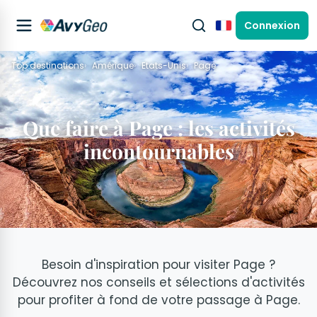
Connexion
Français
Top destinations
Amérique
Etats-Unis
Page
Que faire à Page : les activités
incontournables
Besoin d'inspiration pour visiter Page ?
Découvrez nos conseils et sélections d'activités
pour profiter à fond de votre passage à Page.