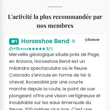
L'activité la plus recommandée par
nos membres
Horseshoe Bend
Évaluer
#1
+13
5
/5
recos
Merveille géologique située près de Page,
en Arizona, Horseshoe Bend est un
méandre spectaculaire où le fleuve
Colorado s'enroule en forme de fer à
cheval. Accessible par une courte
marche depuis la route, le point de vue
plongeant offre une vision vertigineuse et
inoubliable sur les eaux émeraude du
fleuve, 300 mètres plus bas. C'est une