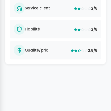
Service client
2/5
Fiabilité
2/5
Qualité/prix
2.5/5