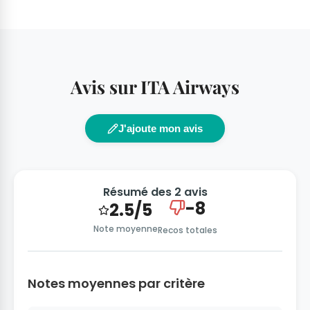
Avis sur ITA Airways
J'ajoute mon avis
Résumé des 2 avis
-8
2.5/5
Note moyenne
Recos totales
Notes moyennes par critère