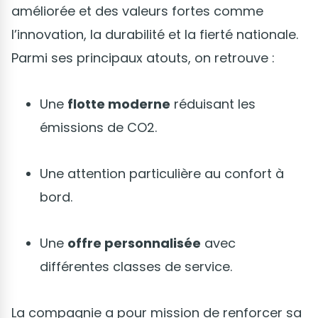
améliorée et des valeurs fortes comme
l’innovation, la durabilité et la fierté nationale.
Parmi ses principaux atouts, on retrouve :
Une
flotte moderne
réduisant les
émissions de CO2.
Une attention particulière au confort à
bord.
Une
offre personnalisée
avec
différentes classes de service.
La compagnie a pour mission de renforcer sa