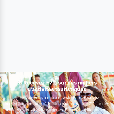
🎁 Recevez −7% sur des milliers
d'activités touristiques
Inscrivez-vous à notre newsletter et recevez
immédiatement une réduction exclusive de −7% sur des
milliers d'activités touristiques. Puis nos meilleurs bons