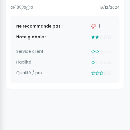
10
0
0
15/12/2024
Ne recommande pas :
−1
Note globale :
Service client :
Fiabilité :
Qualité / prix :