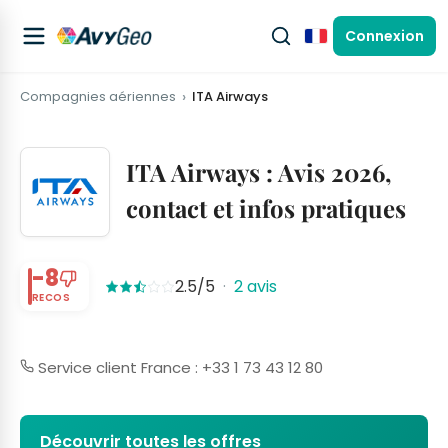
Connexion
Français
Compagnies aériennes
ITA Airways
ITA Airways : Avis 2026,
contact et infos pratiques
-8
2.5/5
·
2 avis
RECOS
Service client France : +33 1 73 43 12 80
Découvrir toutes les offres