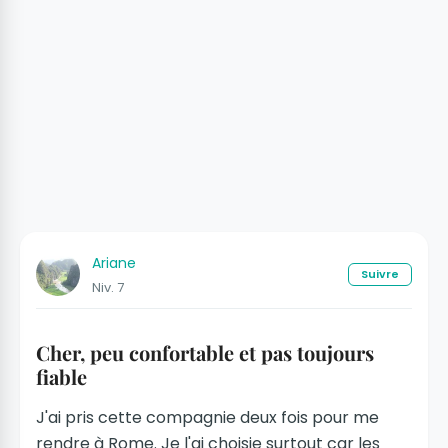
Ariane
Suivre
Niv. 7
Cher, peu confortable et pas toujours
fiable
J'ai pris cette compagnie deux fois pour me
rendre à Rome. Je l'ai choisie surtout car les