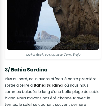
Kicker Rock, vu depuis le Cerro Brujo
3/ Bahia Sardina
Plus au nord, nous avons effectué notre première
sortie à terre à
Bahia Sardina
, où nous nous
sommes baladés le long d’une belle plage de sable
blanc. Nous n’avons pas été chanceux avec le
temps, le soleil se cachant souvent derrière