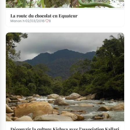
La route du chocolat en Equateur
Manon h
·
02/03/2016
·
9
Découvrir la culture Kichwa avec l'association Kallari