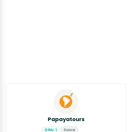
Papayatours
Niv. 1
Suivre