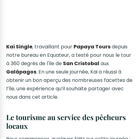
Kai Single
, travaillant pour
Papaya Tours
depuis
notre bureau en Equateur, a testé pour nous le tour
à 360 degrés de l'île de
San Cristobal
aux
Galápagos
. En une seule journée, Kai a réussi à
obtenir un bon aperçu des nombreuses facettes de
l’île, une expérience qu’il souhaite partager avec
nous dans cet article.
Le tourisme au service des pêcheurs
locaux
Pour commencer, quelques faits sur cette journée :