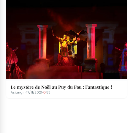
Le mystère de Noël au Puy du Fou : Fantastique !
Asiangirl
·
17/11/2021
·
53