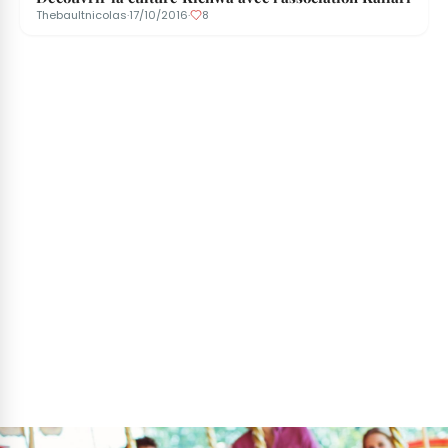
Thebaultnicolas
·
17/10/2016
·
8