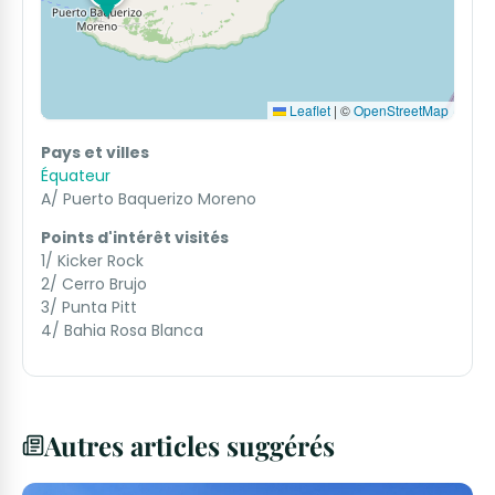
Leaflet
|
©
OpenStreetMap
Pays et villes
Équateur
A/ Puerto Baquerizo Moreno
Points d'intérêt visités
1/ Kicker Rock
2/ Cerro Brujo
3/ Punta Pitt
4/ Bahia Rosa Blanca
Autres articles suggérés