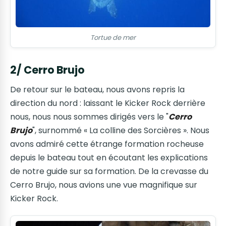
Tortue de mer
2/ Cerro Brujo
De retour sur le bateau, nous avons repris la
direction du nord : laissant le Kicker Rock derrière
nous, nous nous sommes dirigés vers le "
Cerro
Brujo
", surnommé « La colline des Sorcières ». Nous
avons admiré cette étrange formation rocheuse
depuis le bateau tout en écoutant les explications
de notre guide sur sa formation. De la crevasse du
Cerro Brujo, nous avions une vue magnifique sur
Kicker Rock.