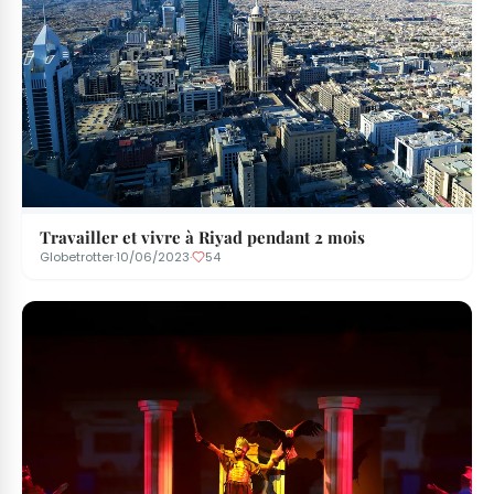
Travailler et vivre à Riyad pendant 2 mois
Globetrotter
·
10/06/2023
·
54