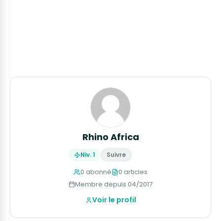
Rhino Africa
Niv. 1
Suivre
0 abonné
0 articles
Membre depuis 04/2017
Voir le profil