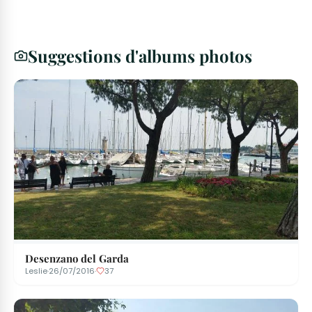
Suggestions d'albums photos
Desenzano del Garda
Leslie
·
26/07/2016
·
37