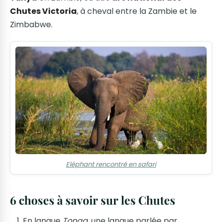
Chutes Victoria
, à cheval entre la Zambie et le
Zimbabwe.
Eléphant rencontré en safari
6 choses à savoir sur les Chutes
En langue
Tonga
, une langue parlée par