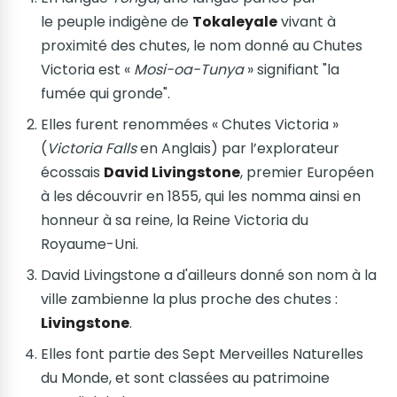
le peuple indigène de
Tokaleyale
vivant à
proximité des chutes, le nom donné au Chutes
Victoria est «
Mosi-oa-Tunya
» signifiant "la
fumée qui gronde".
Elles furent renommées « Chutes Victoria »
(
Victoria Falls
en Anglais) par l’explorateur
écossais
David Livingstone
, premier Européen
à les découvrir en 1855, qui les nomma ainsi en
honneur à sa reine, la Reine Victoria du
Royaume-Uni.
David Livingstone a d'ailleurs donné son nom à la
ville zambienne la plus proche des chutes :
Livingstone
.
Elles font partie des Sept Merveilles Naturelles
du Monde, et sont classées au patrimoine