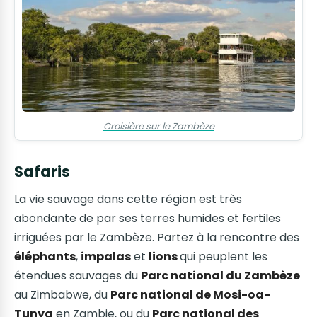
Croisière sur le Zambèze
Safaris
La vie sauvage dans cette région est très
abondante de par ses terres humides et fertiles
irriguées par le Zambèze. Partez à la rencontre des
éléphants
,
impalas
et
lions
qui peuplent les
étendues sauvages du
Parc national du Zambèze
au Zimbabwe, du
Parc national de Mosi-oa-
Tunya
en Zambie, ou du
Parc national des