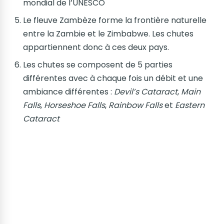
mondial de l’UNESCO
Le fleuve Zambèze forme la frontière naturelle
entre la Zambie et le Zimbabwe. Les chutes
appartiennent donc à ces deux pays.
Les chutes se composent de 5 parties
différentes avec à chaque fois un débit et une
ambiance différentes :
Devil’s Cataract
,
Main
Falls
,
Horseshoe Falls
,
Rainbow Falls
et
Eastern
Cataract