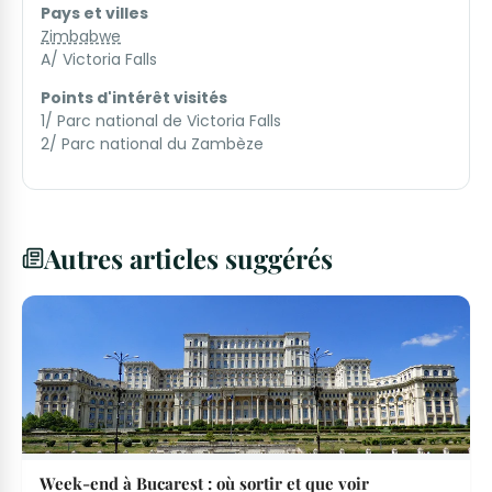
Pays et villes
Zimbabwe
A/ Victoria Falls
Points d'intérêt visités
1/ Parc national de Victoria Falls
2/ Parc national du Zambèze
Autres articles suggérés
Week-end à Bucarest : où sortir et que voir