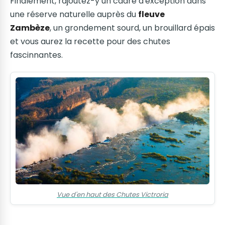
Finalement, rajoutez-y un cadre d'exception dans
une réserve naturelle auprès du
fleuve
Zambèze
, un grondement sourd, un brouillard épais
et vous aurez la recette pour des chutes
fascinnantes.
Vue d'en haut des Chutes Victroria