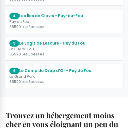
Les Îles de Clovis - Puy-du-Fou
4
Puy du Fou
85590 Les Epesses
Le Logis de Lescure - Puy du Fou
5
Le Puy du Fou
85590 Les Epesses
Le Camp du Drap d'Or - Puy du Fou
6
Le Grand Parc
85590 Les Epesses
Trouvez un hébergement moins
cher en vous éloignant un peu du