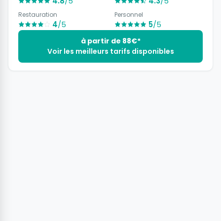
4.8
/5
4.3
/5
Restauration
Personnel
4
/5
5
/5
à partir de 88€*
Voir les meilleurs tarifs disponibles