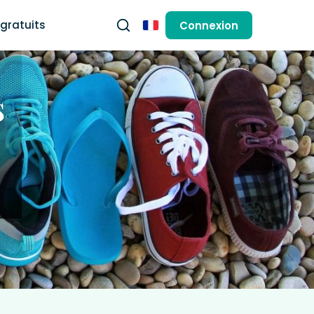
gratuits
Connexion
Français
s