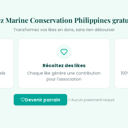
z Marine Conservation Philippines grat
Transformez vos likes en dons, sans rien débourser
Récoltez des likes
ils
Chaque like génère une contribution
100
pour l'association
Devenir parrain
Aucun paiement requis