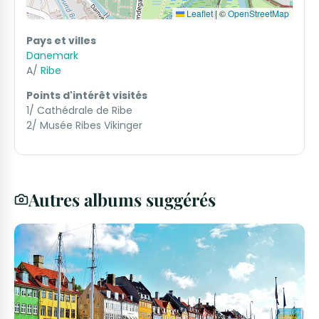
Leaflet
|
©
OpenStreetMap
Pays et villes
Danemark
A/
Ribe
Points d'intérêt visités
1/ Cathédrale de Ribe
2/ Musée Ribes Vikinger
Autres albums suggérés