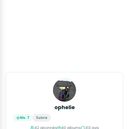
ophelie
Niv. 7
Suivre
42 abonnés
40 albums
313 avis