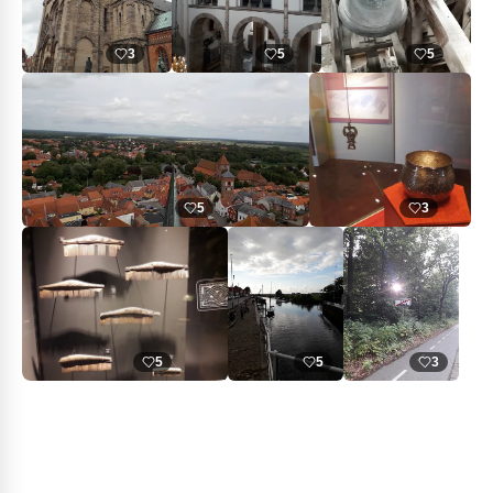
3
5
5
5
3
5
5
3