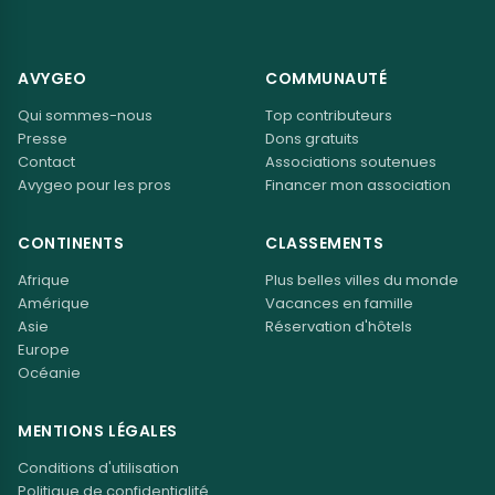
AVYGEO
COMMUNAUTÉ
Qui sommes-nous
Top contributeurs
Presse
Dons gratuits
Contact
Associations soutenues
Avygeo pour les pros
Financer mon association
CONTINENTS
CLASSEMENTS
Afrique
Plus belles villes du monde
Amérique
Vacances en famille
Asie
Réservation d'hôtels
Europe
Océanie
MENTIONS LÉGALES
Conditions d'utilisation
Politique de confidentialité