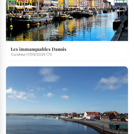
Les immanquables Danois
Curateur
·
17/09/2025
·
3