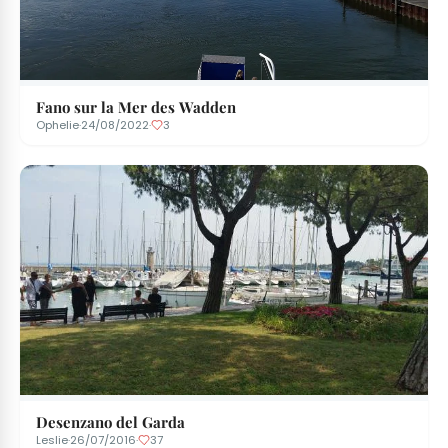
Fano sur la Mer des Wadden
Ophelie
·
24/08/2022
·
3
Desenzano del Garda
Leslie
·
26/07/2016
·
37