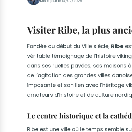
Mis à jour le
14/02/2025
Visiter Ribe, la plus an
Fondée au début du VIIIe siècle,
Ribe
est
véritable témoignage de l’histoire viki
dans ses ruelles pavées, ses maisons à
de l’agitation des grandes villes danoi
imposante et son lien avec l’héritage vik
amateurs d’histoire et de culture nordiq
Le centre historique et la cathé
Ribe est une ville où le temps semble s