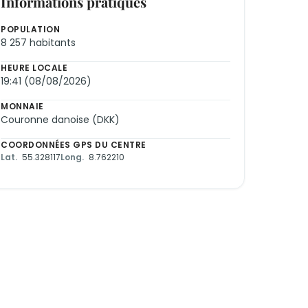
Informations pratiques
POPULATION
8 257 habitants
HEURE LOCALE
19:41 (08/08/2026)
MONNAIE
Couronne danoise (DKK)
COORDONNÉES GPS DU CENTRE
Lat.
55.328117
Long.
8.762210