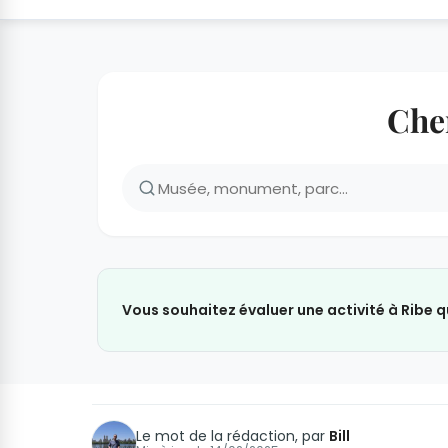
Cher
Vous souhaitez évaluer une activité à Ribe q
Le mot de la rédaction, par
Bill