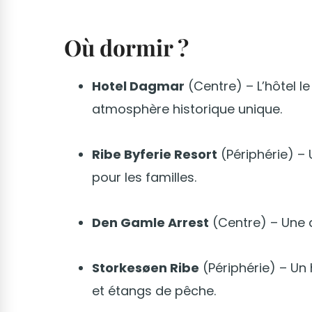
Où dormir ?
Hotel Dagmar
(Centre) – L’hôtel l
atmosphère historique unique.
Ribe Byferie Resort
(Périphérie) –
pour les familles.
Den Gamle Arrest
(Centre) – Une a
Storkesøen Ribe
(Périphérie) – Un
et étangs de pêche.