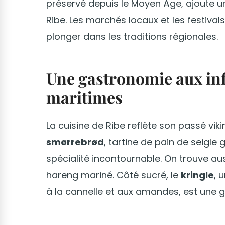
préservé depuis le Moyen Âge, ajoute u
Ribe. Les marchés locaux et les festiva
plonger dans les traditions régionales.
Une gastronomie aux inf
maritimes
La cuisine de Ribe reflète son passé viki
smørrebrød
, tartine de pain de seigle
spécialité incontournable. On trouve au
hareng mariné. Côté sucré, le
kringle
, 
à la cannelle et aux amandes, est une