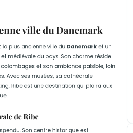
cienne ville du Danemark
 la plus ancienne ville du
Danemark
et un
ng et médiévale du pays. Son charme réside
 colombages et son ambiance paisible, loin
ses. Avec ses musées, sa cathédrale
ing, Ribe est une destination qui plaira aux
ue.
drale de Ribe
uspendu. Son centre historique est