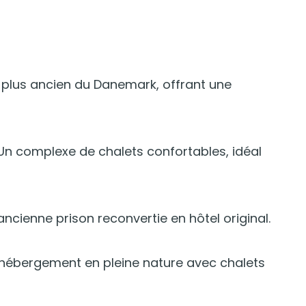
e plus ancien du Danemark, offrant une
 Un complexe de chalets confortables, idéal
ncienne prison reconvertie en hôtel original.
 hébergement en pleine nature avec chalets