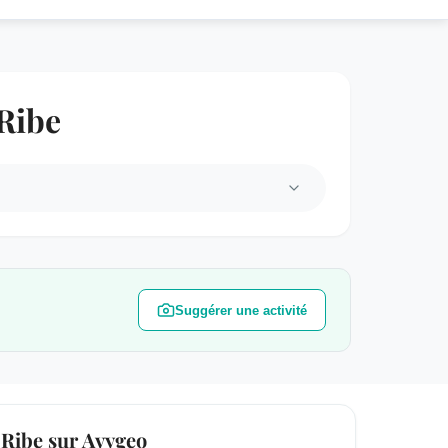
 Ribe
Suggérer une activité
Ribe sur Avygeo