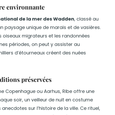
ure environnante
national de la mer des Wadden
, classé au
un paysage unique de marais et de vasières.
des oiseaux migrateurs et les randonnées
nes périodes, on peut y assister au
milliers d’étourneaux créent des nuées
aditions préservées
me Copenhague ou Aarhus, Ribe offre une
que soir, un veilleur de nuit en costume
anecdotes sur l’histoire de la ville. Ce rituel,