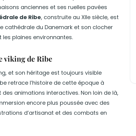
isons anciennes et ses ruelles pavées
édrale de Ribe
, construite au XIIe siècle, est
nne cathédrale du Danemark et son clocher
t les plaines environnantes.
e viking de Ribe
ng, et son héritage est toujours visible
be retrace l’histoire de cette époque à
des animations interactives. Non loin de là,
mmersion encore plus poussée avec des
strations d’artisanat et des combats en