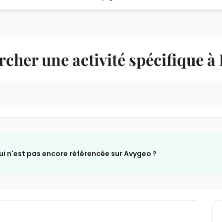
cher une activité spécifique à
ui n'est pas encore référencée sur Avygeo ?