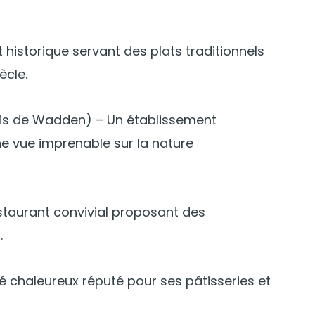
 historique servant des plats traditionnels
ècle.
s de Wadden) – Un établissement
ne vue imprenable sur la nature
staurant convivial proposant des
.
é chaleureux réputé pour ses pâtisseries et