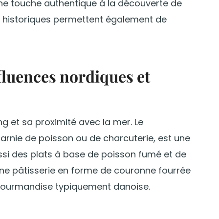
ne touche authentique à la découverte de
ls historiques permettent également de
luences nordiques et
ng et sa proximité avec la mer. Le
 garnie de poisson ou de charcuterie, est une
ssi des plats à base de poisson fumé et de
une pâtisserie en forme de couronne fourrée
 gourmandise typiquement danoise.