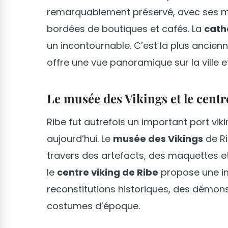
remarquablement préservé, avec ses ma
bordées de boutiques et cafés. La
cath
un incontournable. C’est la plus ancie
offre une vue panoramique sur la ville e
Le musée des Vikings et le centr
Ribe fut autrefois un important port viki
aujourd’hui. Le
musée des Vikings
de Ri
travers des artefacts, des maquettes et 
le
centre viking de Ribe
propose une i
reconstitutions historiques, des démon
costumes d’époque.