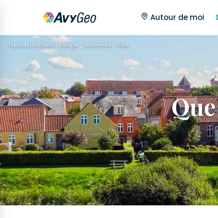
Autour de moi
Top destinations
Europe
Danemark
Ribe
Que 