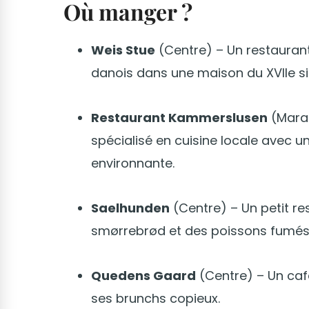
Où manger ?
Weis Stue
(Centre) – Un restaurant
danois dans une maison du XVIIe si
Restaurant Kammerslusen
(Marai
spécialisé en cuisine locale avec u
environnante.
Saelhunden
(Centre) – Un petit re
smørrebrød et des poissons fumés
Quedens Gaard
(Centre) – Un caf
ses brunchs copieux.