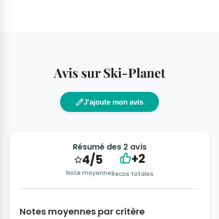
Avis sur Ski-Planet
J'ajoute mon avis
Résumé des 2 avis
+2
4/5
Note moyenne
Recos totales
Notes moyennes par critère