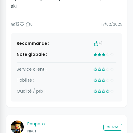
ski.
12
1
0
17/02/2025
Recommande :
+1
Note globale :
Service client :
Fiabilité :
Qualité / prix :
Poupeto
Suivre
Niv. 1