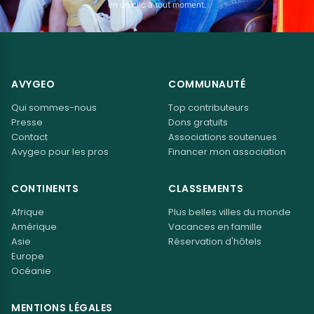
en un clic à tout moment.
AVYGEO
COMMUNAUTÉ
Qui sommes-nous
Top contributeurs
Presse
Dons gratuits
Contact
Associations soutenues
Avygeo pour les pros
Financer mon association
CONTINENTS
CLASSEMENTS
Afrique
Plus belles villes du monde
Amérique
Vacances en famille
Asie
Réservation d'hôtels
Europe
Océanie
MENTIONS LÉGALES