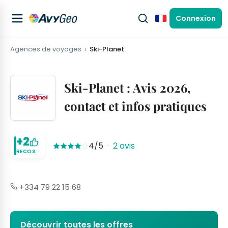
Connexion
Français
Agences de voyages
Ski-Planet
Ski-Planet : Avis 2026,
contact et infos pratiques
+2
4/5
·
2 avis
RECOS
+334 79 22 15 68
Découvrir toutes les offres