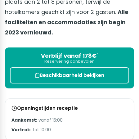
plaats aan 2 tot 8 personen, terwijl de
hotelkamers geschikt zijn voor 2 gasten.
Alle
faciliteiten en accommodaties zijn begin
2023 vernieuwd.
Verblijf vanaf 178€
*
Reservering aanbevolen
Beschikbaarheid bekijken
Openingstijden receptie
Aankomst:
vanaf 15:00
Vertrek:
tot 10:00