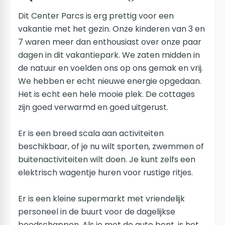
Dit Center Parcs is erg prettig voor een
vakantie met het gezin. Onze kinderen van 3 en
7 waren meer dan enthousiast over onze paar
dagen in dit vakantiepark. We zaten midden in
de natuur en voelden ons op ons gemak en vrij.
We hebben er echt nieuwe energie opgedaan.
Het is echt een hele mooie plek. De cottages
zijn goed verwarmd en goed uitgerust.
Er is een breed scala aan activiteiten
beschikbaar, of je nu wilt sporten, zwemmen of
buitenactiviteiten wilt doen. Je kunt zelfs een
elektrisch wagentje huren voor rustige ritjes.
Er is een kleine supermarkt met vriendelijk
personeel in de buurt voor de dagelijkse
boodschappen. Als je met de auto bent, is het