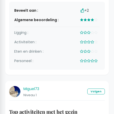
Beveelt aan :
+2
Algemene beoordeling :
Ligging :
Activiteiten :
Eten en drinken :
Personeel :
Miguel73
Volgen
Niveau 1
Top activiteiten met het gezin