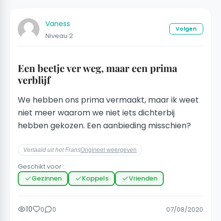
Vaness
Volgen
Niveau 2
Een beetje ver weg, maar een prima
verblijf
We hebben ons prima vermaakt, maar ik weet
niet meer waarom we niet iets dichterbij
hebben gekozen. Een aanbieding misschien?
Vertaald uit het Frans
Origineel weergeven
Geschikt voor :
Gezinnen
Koppels
Vrienden
10
0
0
07/08/2020