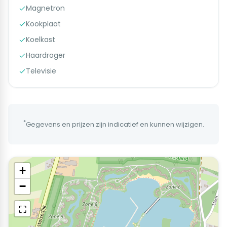
Magnetron
Kookplaat
Koelkast
Haardroger
Televisie
*
Gegevens en prijzen zijn indicatief en kunnen wijzigen.
+
−
⛶