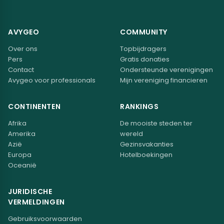
AVYGEO
COMMUNITY
Over ons
Topbijdragers
Pers
Gratis donaties
Contact
Ondersteunde verenigingen
Avygeo voor professionals
Mijn vereniging financieren
CONTINENTEN
RANKINGS
Afrika
De mooiste steden ter
Amerika
wereld
Azië
Gezinsvakanties
Europa
Hotelboekingen
Oceanië
JURIDISCHE
VERMELDINGEN
Gebruiksvoorwaarden