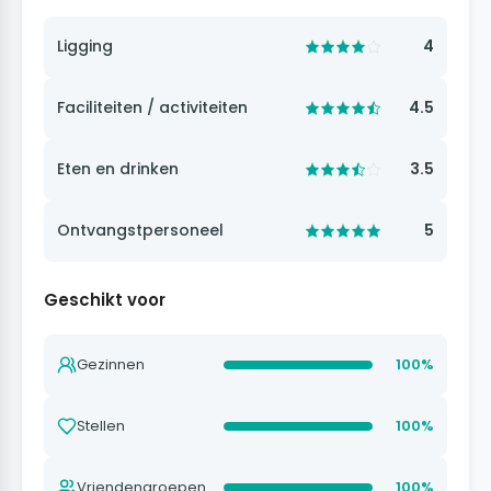
Ligging
4
Faciliteiten / activiteiten
4.5
Eten en drinken
3.5
Ontvangstpersoneel
5
Geschikt voor
Gezinnen
100%
Stellen
100%
Vriendengroepen
100%