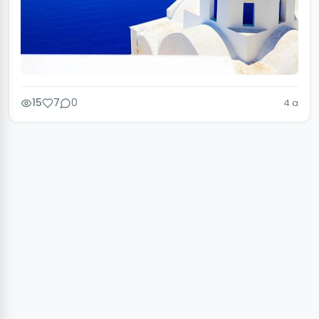
15
7
0
4 a