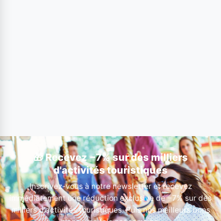
🎁 Recevez −7% sur des milliers
d'activités touristiques
Inscrivez-vous à notre newsletter et recevez
immédiatement une réduction exclusive de −7% sur des
milliers d'activités touristiques. Puis nos meilleurs bons