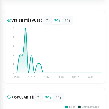
VISIBILITÉ (VUES)
7 j
30 j
90 j
POPULARITÉ
7 j
30 j
90 j