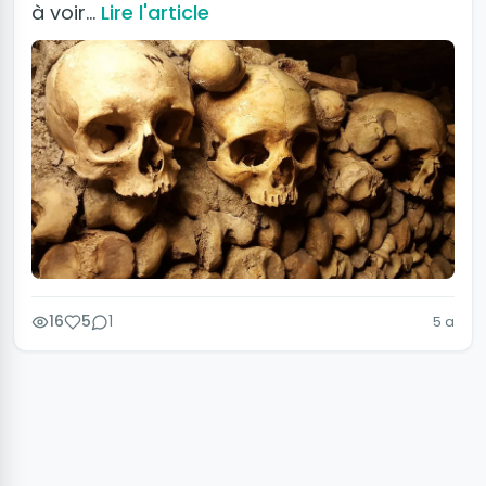
à voir…
Lire l'article
16
5
1
5 a