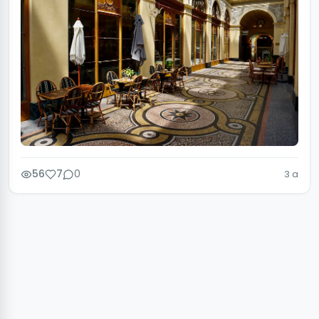
56
7
0
3 a