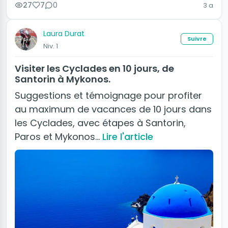
27
7
0
3 a
Laura Durat
Suivre
Niv. 1
Visiter les Cyclades en 10 jours, de
Santorin à Mykonos.
Suggestions et témoignage pour profiter
au maximum de vacances de 10 jours dans
les Cyclades, avec étapes à Santorin,
Paros et Mykonos…
Lire l'article