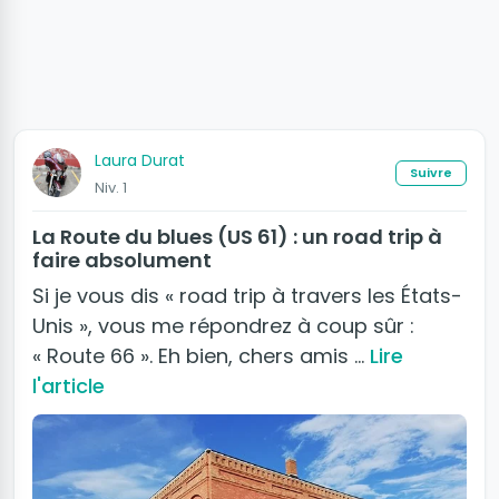
Laura Durat
Suivre
Niv. 1
La Route du blues (US 61) : un road trip à
faire absolument
Si je vous dis « road trip à travers les États-
Unis », vous me répondrez à coup sûr :
« Route 66 ». Eh bien, chers amis …
Lire
l'article