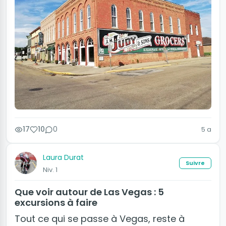
17
10
0
5 a
Laura Durat
Suivre
Niv. 1
Que voir autour de Las Vegas : 5
excursions à faire
Tout ce qui se passe à Vegas, reste à