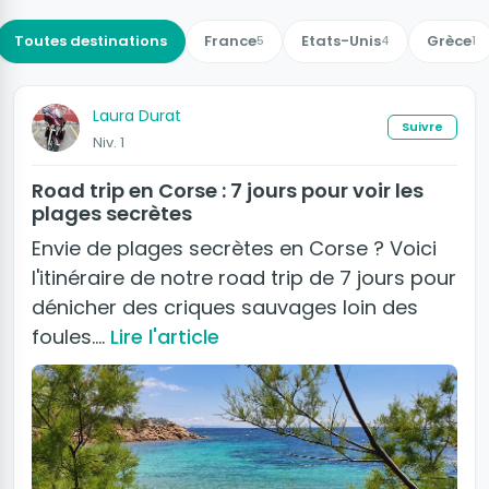
Toutes destinations
France
Etats-Unis
Grèce
5
4
1
Laura Durat
Suivre
Niv. 1
Road trip en Corse : 7 jours pour voir les
plages secrètes
Envie de plages secrètes en Corse ? Voici
l'itinéraire de notre road trip de 7 jours pour
dénicher des criques sauvages loin des
foules.…
Lire l'article