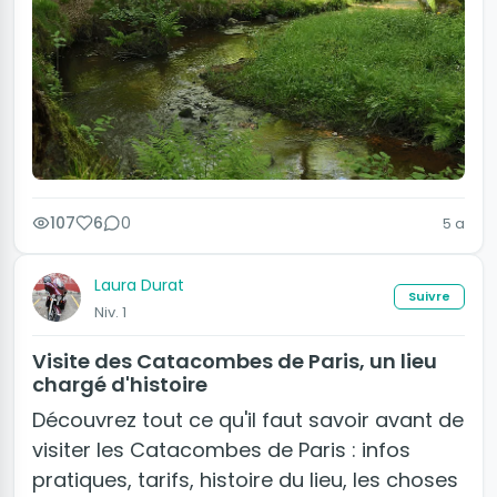
107
6
0
5 a
Laura Durat
Suivre
Niv. 1
Visite des Catacombes de Paris, un lieu
chargé d'histoire
Découvrez tout ce qu'il faut savoir avant de
visiter les Catacombes de Paris : infos
pratiques, tarifs, histoire du lieu, les choses