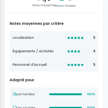
Note moyenne
Recos totales
Notes moyennes par critère
Localisation
5
Équipements / activités
4
Personnel d'accueil
5
Adapté pour
Les familles
100%
Les couples
100%