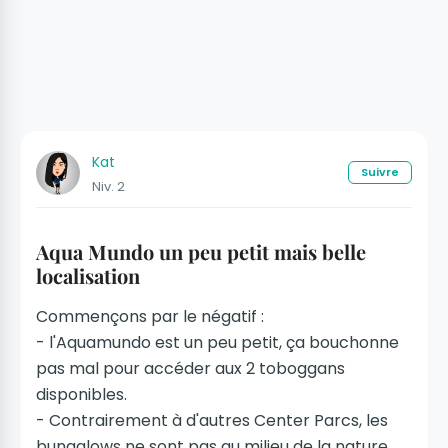
Kat
Suivre
Niv. 2
Aqua Mundo un peu petit mais belle
localisation
Commençons par le négatif :
- l'Aquamundo est un peu petit, ça bouchonne
pas mal pour accéder aux 2 toboggans
disponibles.
- Contrairement à d'autres Center Parcs, les
bungalows ne sont pas au milieu de la nature,