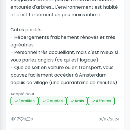
entourés d'arbres... L'environnement est habité
et c'est forcément un peu moins intime.
Côtés positifs :
- Hébergements fraichement rénovés et très
agréables
- Personnel très accueillant, mais c'est mieux si
vous parlez anglais (ce qui est logique)
- Que ce soit en voiture ou en transport, vous
pouvez facilement accéder à Amsterdam
depuis ce village (une quarantaine de minutes)
Adapté pour :
Familles
Couples
Amis
Affaires
17
0
0
01/07/2024