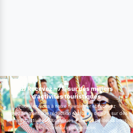
🎁 Recevez −7% sur des milliers
d'activités touristiques
Inscrivez-vous à notre newsletter et recevez
immédiatement une réduction exclusive de −7% sur des
milliers d'activités touristiques. Puis nos meilleurs bons
plans, une fois par semaine.