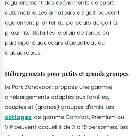
régulièrement des événements de sport
automobile. Les amateurs de golf peuvent
également profiter du parcours de golf à
proximité. Refaites le plein de tonus en
participant aux cours d'aquafloat ou
d'aquarobics.
Hébergements pour petits et grands groupes
Le Park Zandvoort propose une gamme
d'hébergements adaptés aux familles,
couples et (grands) groupes d'amis. Les
cottages
, de gamme Comfort, Premium ou
VIP peuvent accueillir de 2 à 18 personnes. Les