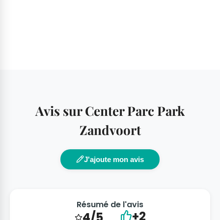
Avis sur Center Parc Park
Zandvoort
J'ajoute mon avis
Résumé de l'avis
+2
4/5