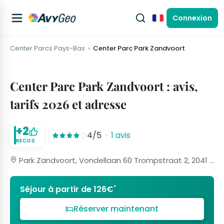
Connexion
Français
Center Parcs Pays-Bas
Center Parc Park Zandvoort
Center Parc Park Zandvoort : avis,
tarifs 2026 et adresse
+2
4/5
·
1 avis
RECOS
Park Zandvoort, Vondellaan 60 Trompstraat 2, 2041 BE Zandvoort, Pays-Bas
*
Séjour à partir de 126€
Réserver maintenant