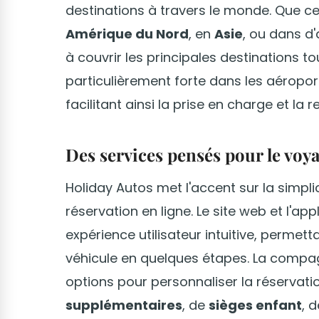
destinations à travers le monde. Que c
Amérique du Nord
, en
Asie
, ou dans d'
à couvrir les principales destinations to
particulièrement forte dans les aéroport
facilitant ainsi la prise en charge et la 
Des services pensés pour le vo
Holiday Autos met l'accent sur la simplic
réservation en ligne. Le site web et l'ap
expérience utilisateur intuitive, permet
véhicule en quelques étapes. La compa
options pour personnaliser la réservatio
supplémentaires
, de
sièges enfant
, 