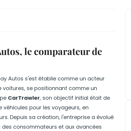
Autos, le comparateur de
iday Autos s'est établie comme un acteur
de voitures, se positionnant comme un
oupe
CarTrawler
, son objectif initial était de
de véhicules pour les voyageurs, en
rs. Depuis sa création, l'entreprise a évolué
ts des consommateurs et aux avancées