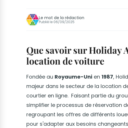
Le mot de la rédaction
Publié le
06/09/2025
Que savoir sur Holiday 
location de voiture
Fondée au
Royaume-Uni
en
1987
, Hol
majeur dans le secteur de la location 
courtier en ligne. Faisant partie du gr
simplifier le processus de réservation 
regroupant les offres de différents loueu
pour s'adapter aux besoins changean