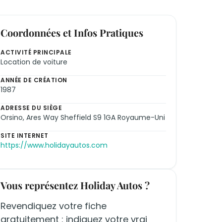
Coordonnées et Infos Pratiques
ACTIVITÉ PRINCIPALE
Location de voiture
ANNÉE DE CRÉATION
1987
ADRESSE DU SIÈGE
Orsino, Ares Way Sheffield S9 1GA Royaume-Uni
SITE INTERNET
https://www.holidayautos.com
Vous représentez Holiday Autos ?
Revendiquez votre fiche
gratuitement : indiquez votre vrai