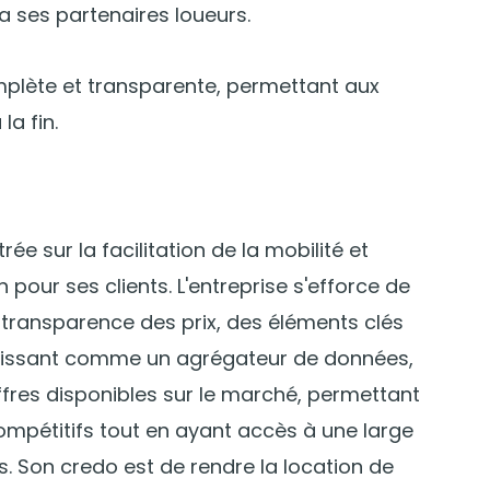
a ses partenaires loueurs.
omplète et transparente, permettant aux
la fin.
ée sur la facilitation de la mobilité et
n pour ses clients. L'entreprise s'efforce de
a transparence des prix, des éléments clés
 agissant comme un agrégateur de données,
offres disponibles sur le marché, permettant
ompétitifs tout en ayant accès à une large
s. Son credo est de rendre la location de