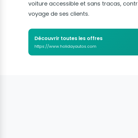
voiture accessible et sans tracas, contr
voyage de ses clients.
Découvrir toutes les offres
https://www.holidayautos.com