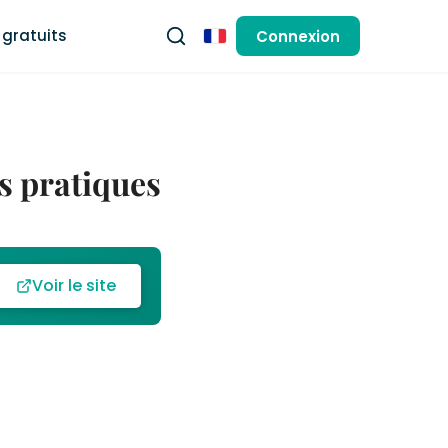
gratuits
Connexion
Français
os pratiques
Voir le site