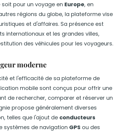
e soit pour un voyage en
Europe
, en
autres régions du globe, la plateforme vise
uristiques et d'affaires. Sa présence est
s internationaux et les grandes villes,
restitution des véhicules pour les voyageurs.
yageur moderne
ité et l'efficacité de sa plateforme de
plication mobile sont conçus pour offrir une
tant de rechercher, comparer et réserver un
gnie propose généralement diverses
n, telles que l'ajout de
conducteurs
de systèmes de navigation
GPS
ou des