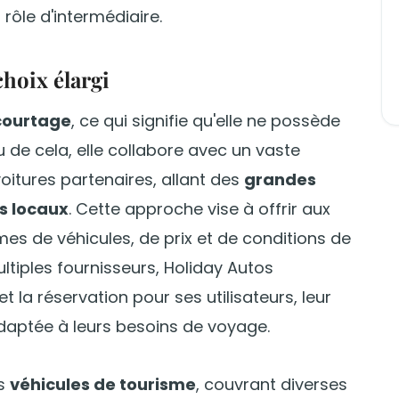
rôle d'intermédiaire.
hoix élargi
courtage
, ce qui signifie qu'elle ne possède
u de cela, elle collabore avec un vaste
itures partenaires, allant des
grandes
s locaux
. Cette approche vise à offrir aux
rmes de véhicules, de prix et de conditions de
ultiples fournisseurs, Holiday Autos
 la réservation pour ses utilisateurs, leur
adaptée à leurs besoins de voyage.
es
véhicules de tourisme
, couvrant diverses