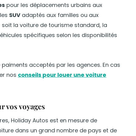
es
pour les déplacements urbains aux
 les
SUV
adaptés aux familles ou aux
soit la voiture de tourisme standard, la
icules spécifiques selon les disponibilités
 paiments acceptés par les agences. En cas
ter nos
conseils pour louer une voiture
r vos voyages
res, Holiday Autos est en mesure de
voiture dans un grand nombre de pays et de