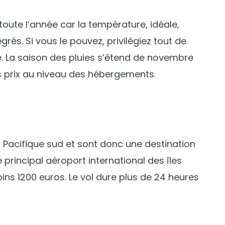
i toute l’année car la température, idéale,
rés. Si vous le pouvez, privilégiez tout de
. La saison des pluies s’étend de novembre
urs prix au niveau des hébergements.
du Pacifique sud et sont donc une destination
le principal aéroport international des îles
ins 1200 euros. Le vol dure plus de 24 heures