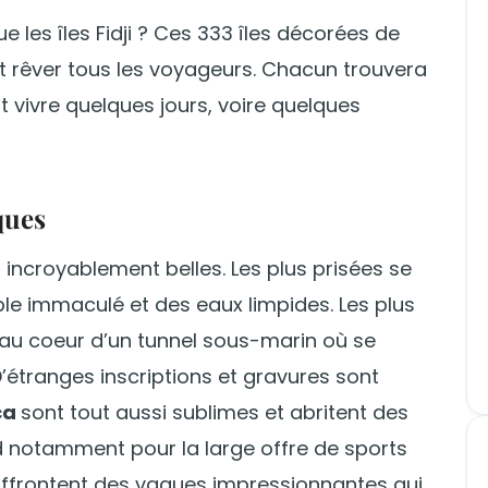
ue les îles Fidji ? Ces 333 îles décorées de
t rêver tous les voyageurs. Chacun trouvera
t vivre quelques jours, voire quelques
ques
es incroyablement belles. Les plus prisées se
ble immaculé et des eaux limpides. Les plus
 au coeur d’un tunnel sous-marin où se
’étranges inscriptions et gravures sont
ca
sont tout aussi sublimes et abritent des
d notamment pour la large offre de sports
 affrontent des vagues impressionnantes qui