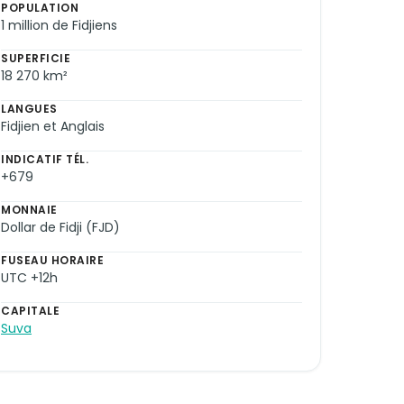
POPULATION
1 million de Fidjiens
SUPERFICIE
18 270 km²
LANGUES
Fidjien et Anglais
INDICATIF TÉL.
+679
MONNAIE
Dollar de Fidji (FJD)
FUSEAU HORAIRE
UTC +12h
CAPITALE
Suva