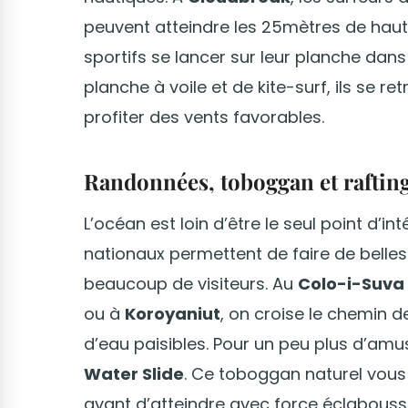
peuvent atteindre les 25mètres de haut.
sportifs se lancer sur leur planche dan
planche à voile et de kite-surf, ils se ret
profiter des vents favorables.
Randonnées, toboggan et raftin
L’océan est loin d’être le seul point d’in
nationaux permettent de faire de belles
beaucoup de visiteurs. Au
Colo-i-Suva 
ou à
Koroyaniut
, on croise le chemin 
d’eau paisibles. Pour un peu plus d’a
Water Slide
. Ce toboggan naturel vous
avant d’atteindre avec force éclabouss