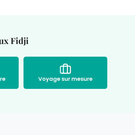
ux Fidji
re
Voyage sur mesure