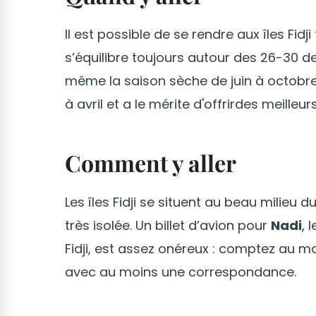
Il est possible de se rendre aux îles Fidj
s’équilibre toujours autour des 26-30 deg
même la saison sèche de juin à octobre
à avril et a le mérite d'offrirdes meille
Comment y aller
Les îles Fidji se situent au beau milieu 
très isolée. Un billet d’avion pour
Nadi
, 
Fidji, est assez onéreux : comptez au mo
avec au moins une correspondance.