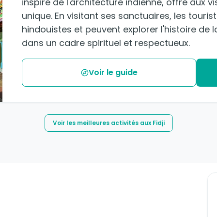
inspiré de l'architecture indienne, offre aux v
unique. En visitant ses sanctuaires, les touris
hindouistes et peuvent explorer l'histoire de
dans un cadre spirituel et respectueux.
Voir le guide
Voir les meilleures activités aux Fidji