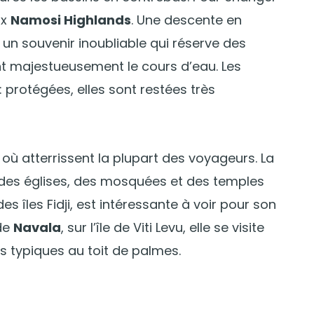
ux
Namosi Highlands
. Une descente en
 un souvenir inoubliable qui réserve des
t majestueusement le cours d’eau. Les
 : protégées, elles sont restées très
île où atterrissent la plupart des voyageurs. La
te des églises, des mosquées et des temples
des îles Fidji, est intéressante à voir pour son
 de
Navala
, sur l’île de Viti Levu, elle se visite
s typiques au toit de palmes.