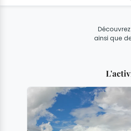
Découvrez 
ainsi que de
L'acti