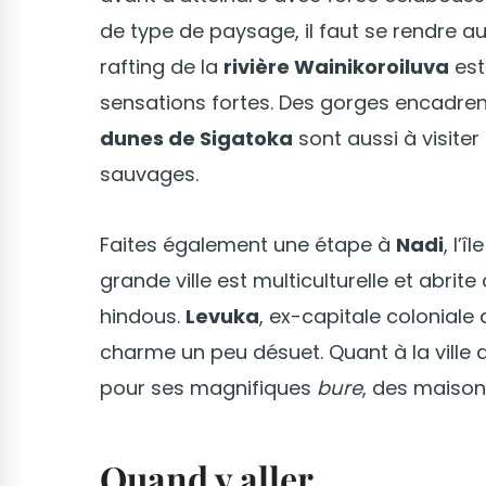
de type de paysage, il faut se rendre a
rafting de la
rivière Wainikoroiluva
est
sensations fortes. Des gorges encadren
dunes de Sigatoka
sont aussi à visiter
sauvages.
Faites également une étape à
Nadi
, l’
grande ville est multiculturelle et abri
hindous.
Levuka
, ex-capitale coloniale 
charme un peu désuet. Quant à la ville
pour ses magnifiques
bure
, des maison
Quand y aller