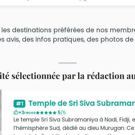
les destinations préférées de nos membres
s avis, des infos pratiques, des photos de
vité sélectionnée par la rédaction au
Temple de Sri Siva Subrama
#1
+3
5
/5
recos
Le temple Sri Siva Subramaniya à Nadi, Fidji,
l’hémisphère Sud, dédié au dieu Murugan. Ce 