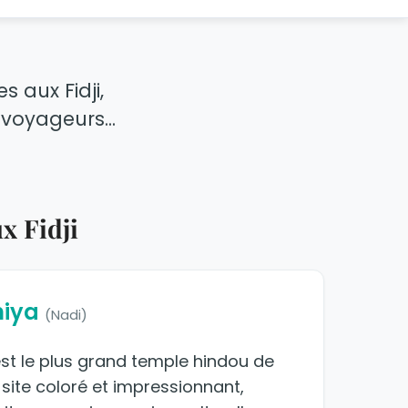
 aux Fidji,
 voyageurs...
x Fidji
niya
(Nadi)
 est le plus grand temple hindou de
site coloré et impressionnant,