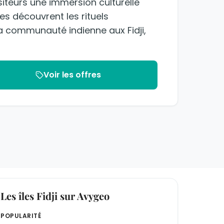
isiteurs une immersion culturelle
tes découvrent les rituels
 la communauté indienne aux Fidji,
Voir les offres
Les îles Fidji sur Avygeo
POPULARITÉ