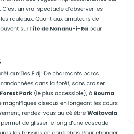
 C’est un vrai spectacle d’observer les
s les rouleaux. Quant aux amateurs de
rouvent sur l’
île de Nananu-i-Ra
pour
g
térêt aux îles Fidji. De charmants parcs
 randonnées dans la forêt, sans croiser
Forest Park
(le plus accessible), à
Bouma
de magnifiques oiseaux en longeant les cours
musement, rendez-vous au célèbre
Waitavala
 permet de glisser le long d’une cascade
ures les bassins en contrebas. Pour changer