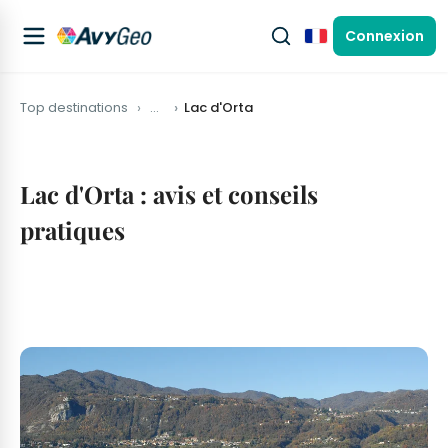
Connexion
Français
Top destinations
…
Lac d'Orta
Lac d'Orta : avis et conseils
pratiques