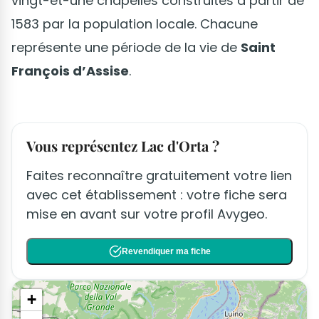
vingt-et-une chapelles construites à partir de
1583 par la population locale. Chacune
représente une période de la vie de
Saint
François d’Assise
.
Vous représentez Lac d'Orta ?
Faites reconnaître gratuitement votre lien
avec cet établissement : votre fiche sera
mise en avant sur votre profil Avygeo.
Revendiquer ma fiche
+