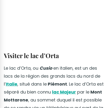
Visiter le lac d’Orta
Le lac d’Orta, ou
Cusio
en italien, est un des
lacs de la région des grands lacs du nord de
l’
Italie
, situé dans le
Piémont
. Le lac d’Orta est
séparé du bien connu
lac Majeur
par le
Mont
Mottarone
, au sommet duquel il est possible
de se rendre via un téléphérique qui part de la