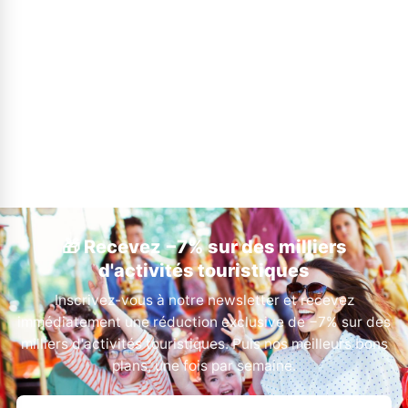
🎁 Recevez −7% sur des milliers
d'activités touristiques
Inscrivez-vous à notre newsletter et recevez
immédiatement une réduction exclusive de −7% sur des
milliers d'activités touristiques. Puis nos meilleurs bons
plans, une fois par semaine.
Votre