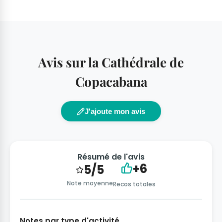
Avis sur la Cathédrale de
Copacabana
J'ajoute mon avis
Résumé de l'avis
+6
5/5
Note moyenne
Recos totales
Notes par type d'activité