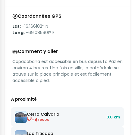
Coordonnées GPS
Lat:
-16.166102° N
Long:
-69.085901° E
Comment y aller
Copacabana est accessible en bus depuis La Paz en
environ 4 heures. Une fois en ville, la cathédrale se
trouve sur la place principale et est facilement
accessible à pied.
À proximité
Cerro Calvario
0.8 km
-4
recos
Lac Titicaca