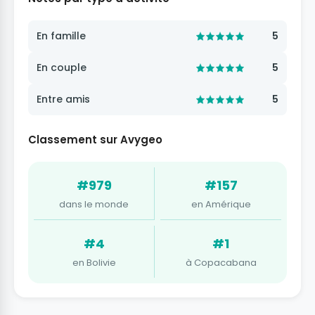
En famille
5
En couple
5
Entre amis
5
Classement sur Avygeo
#979
#157
dans le monde
en Amérique
#4
#1
en Bolivie
à Copacabana