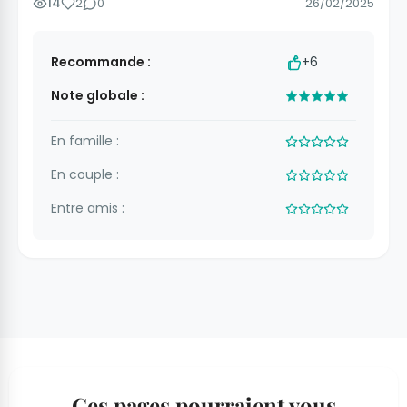
14
2
0
26/02/2025
Recommande :
+6
Note globale :
En famille :
En couple :
Entre amis :
Ces pages pourraient vous