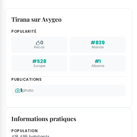
Tirana sur Avygeo
POPULARITÉ
0
#839
Recos
Monde
#528
#1
Europe
Albanie
PUBLICATIONS
1
photo
Informations pratiques
POPULATION
418 495 habitants