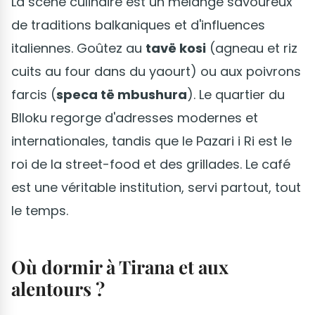
La scène culinaire est un mélange savoureux
de traditions balkaniques et d'influences
italiennes. Goûtez au
tavë kosi
(agneau et riz
cuits au four dans du yaourt) ou aux poivrons
farcis (
speca të mbushura
). Le quartier du
Blloku regorge d'adresses modernes et
internationales, tandis que le Pazari i Ri est le
roi de la street-food et des grillades. Le café
est une véritable institution, servi partout, tout
le temps.
Où dormir à Tirana et aux
alentours ?