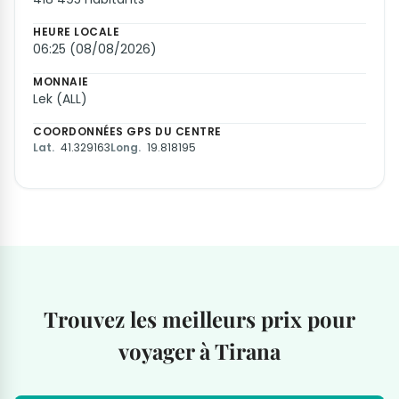
HEURE LOCALE
06:25 (08/08/2026)
MONNAIE
Lek (ALL)
COORDONNÉES GPS DU CENTRE
Lat.
41.329163
Long.
19.818195
Trouvez les meilleurs prix pour
voyager à Tirana