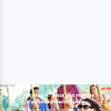
🎁 Recevez −7% sur des milliers
d'activités touristiques
Inscrivez-vous à notre newsletter et recevez