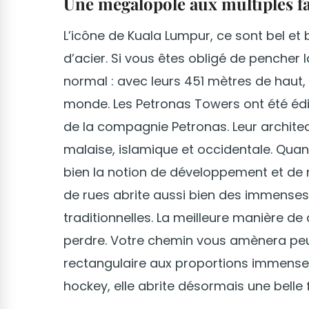
Une mégalopole aux multiples fa
L’icône de Kuala Lumpur, ce sont bel et 
d’acier. Si vous êtes obligé de pencher l
normal : avec leurs 451 mètres de haut,
monde. Les Petronas Towers ont été édif
de la compagnie Petronas. Leur archite
malaise, islamique et occidentale. Quant 
bien la notion de développement et de
de rues abrite aussi bien des immenses
traditionnelles. La meilleure manière de 
perdre. Votre chemin vous amènera pe
rectangulaire aux proportions immense
hockey, elle abrite désormais une belle 