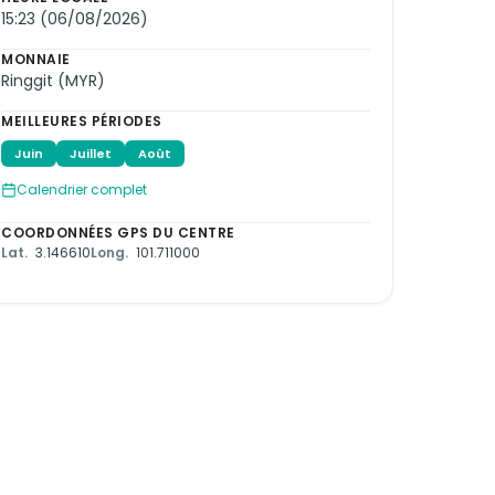
15:23 (06/08/2026)
MONNAIE
Ringgit (MYR)
MEILLEURES PÉRIODES
Juin
Juillet
Août
Calendrier complet
COORDONNÉES GPS DU CENTRE
Lat.
3.146610
Long.
101.711000