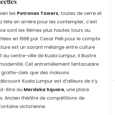
cettes
bien les
Petronas Towers
, toutes de verre et
a tête en arrière pour les contempler, c’est
 ce sont les 9èmes plus hautes tours au
iées en 1998 par Cesar Pelli pour le compte
cture est un savant mélange entre culture
au centre-ville de Kuala Lumpur, il illustre
 modernité. Cet entremêlement tentaculaire
 gratte-ciels que des maisons
découvrir Kuala Lumpur est d’ailleurs de s’y
ut-être au
Merdeka Square
, une place
s. Ancien théâtre de compétitions de
fontaine victorienne.