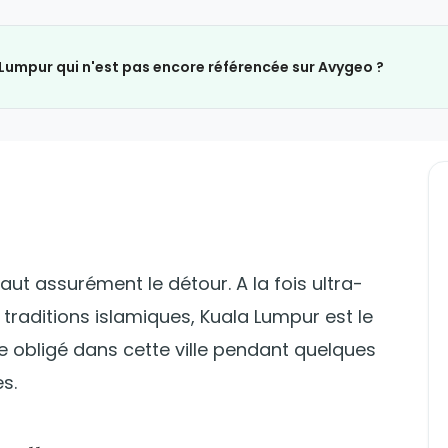
 Lumpur qui n'est pas encore référencée sur Avygeo ?
ut assurément le détour. A la fois ultra-
raditions islamiques, Kuala Lumpur est le
e obligé dans cette ville pendant quelques
s.