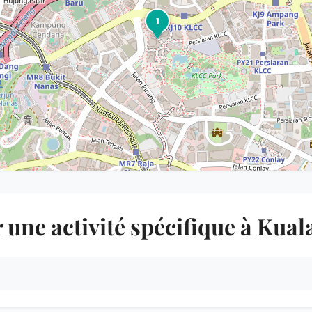
1
 une activité spécifique à Kua