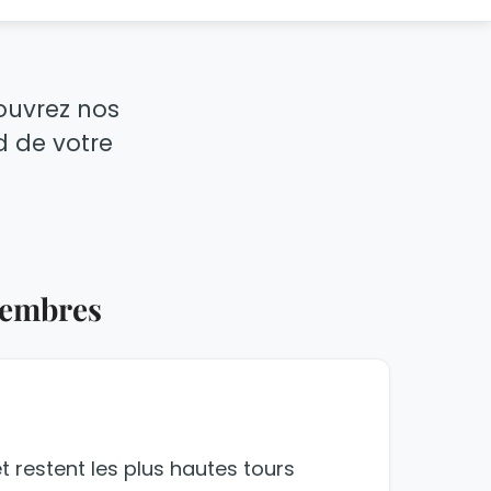
couvrez nos
nd de votre
membres
t restent les plus hautes tours