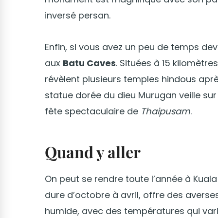
inversé persan.
Enfin, si vous avez un peu de temps de
aux
Batu Caves
. Situées à 15 kilomètr
révèlent plusieurs temples hindous aprè
statue dorée du dieu Murugan veille su
fête spectaculaire de
Thaipusam
.
Quand y aller
On peut se rendre toute l’année à Kuala 
dure d’octobre à avril, offre des avers
humide, avec des températures qui vari