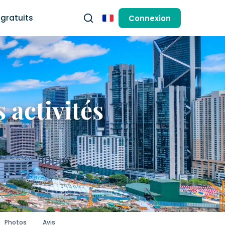
gratuits
Connexion
Français
 activités
Photos
Avis