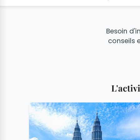
Besoin d'i
conseils e
L'acti