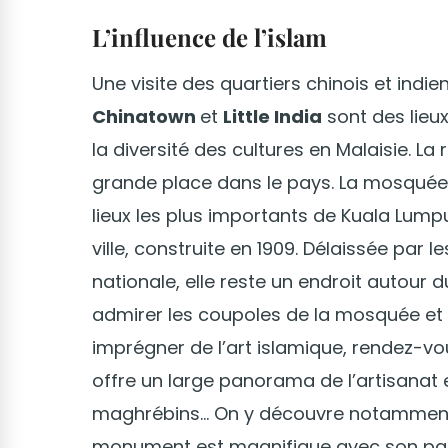
L’influence de l’islam
Une visite des quartiers chinois et indi
Chinatown
et
Little India
sont des lieux
la diversité des cultures en Malaisie. La
grande place dans le pays. La mosquée
lieux les plus importants de Kuala Lump
ville, construite en 1909. Délaissée pa
nationale, elle reste un endroit autour 
admirer les coupoles de la mosquée et 
imprégner de l’art islamique, rendez-v
offre un large panorama de l’artisanat et
maghrébins… On y découvre notamment le
monument est magnifique avec son patio