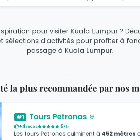
nspiration pour visiter Kuala Lumpur ? Dé
t sélections d'activités pour profiter à fo
passage à Kuala Lumpur.
vité la plus recommandée par nos 
Tours Petronas
#1
+4
5
/5
recos
Les tours Petronas culminent à
452 mètres
e