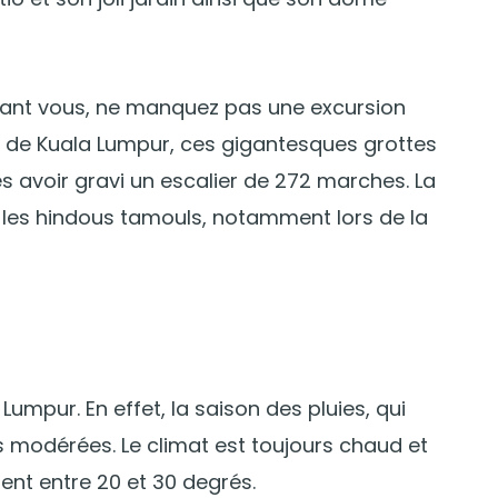
vant vous, ne manquez pas une excursion
es de Kuala Lumpur, ces gigantesques grottes
s avoir gravi un escalier de 272 marches. La
r les hindous tamouls, notamment lors de la
Lumpur. En effet, la saison des pluies, qui
es modérées. Le climat est toujours chaud et
ent entre 20 et 30 degrés.