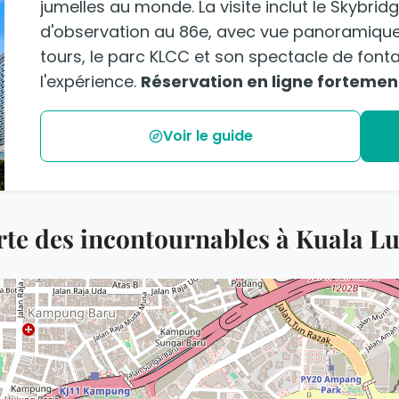
jumelles au monde. La visite inclut le Skybrid
d'observation au 86e, avec vue panoramique
tours, le parc KLCC et son spectacle de fon
l'expérience.
Réservation en ligne fortem
Voir le guide
rte des incontournables à Kuala 