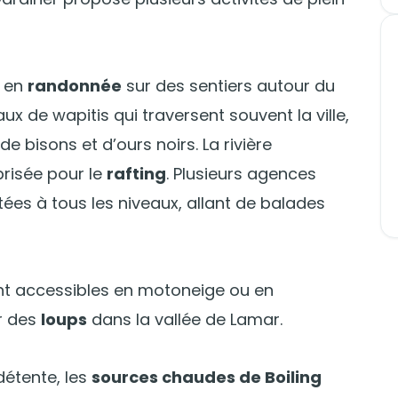
r en
randonnée
sur des sentiers autour du
ux de wapitis qui traversent souvent la ville,
e bisons et d’ours noirs. La rivière
prisée pour le
rafting
. Plusieurs agences
es à tous les niveaux, allant de balades
ent accessibles en motoneige ou en
ir des
loups
dans la vallée de Lamar.
étente, les
sources chaudes de Boiling