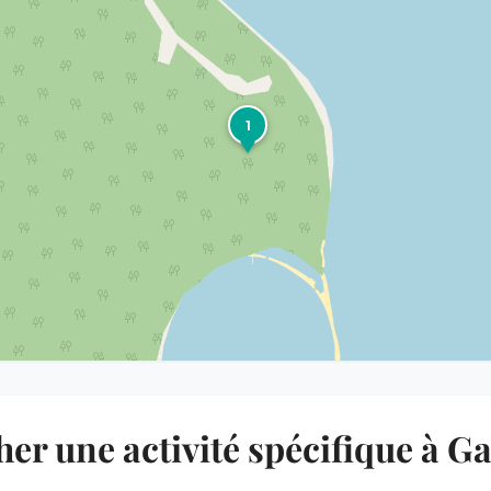
1
er une activité spécifique à G