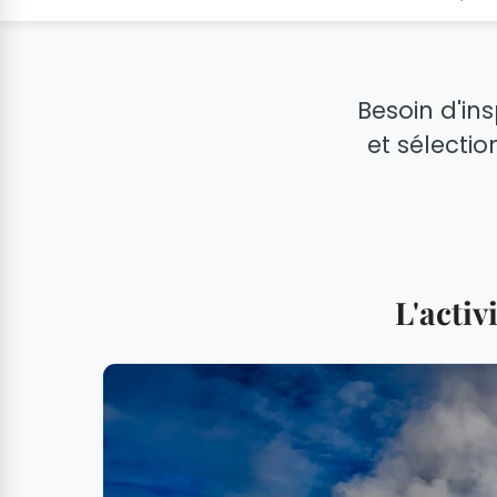
Besoin d'ins
et sélectio
L'acti