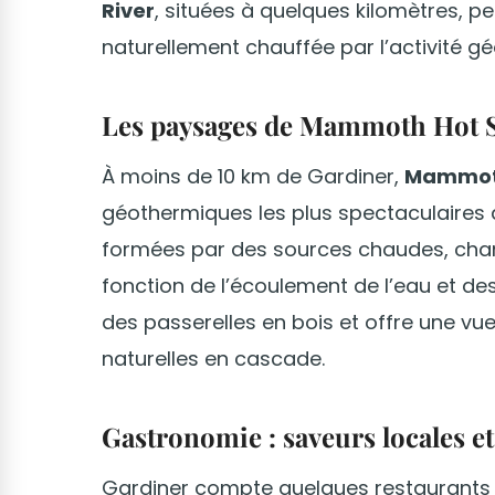
River
, situées à quelques kilomètres, 
naturellement chauffée par l’activité g
Les paysages de Mammoth Hot 
À moins de 10 km de Gardiner,
Mammoth
géothermiques les plus spectaculaires d
formées par des sources chaudes, ch
fonction de l’écoulement de l’eau et de
des passerelles en bois et offre une v
naturelles en cascade.
Gastronomie : saveurs locales et
Gardiner compte quelques restaurants o