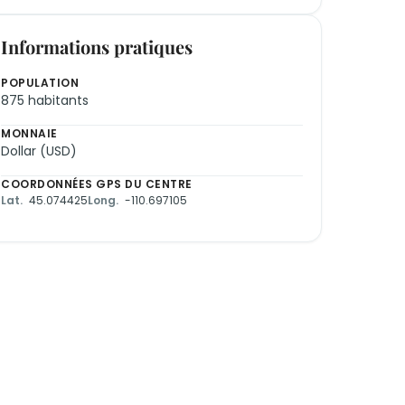
Informations pratiques
POPULATION
875 habitants
MONNAIE
Dollar (USD)
COORDONNÉES GPS DU CENTRE
Lat.
45.074425
Long.
-110.697105