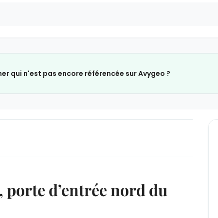
ner qui n'est pas encore référencée sur Avygeo ?
, porte d’entrée nord du