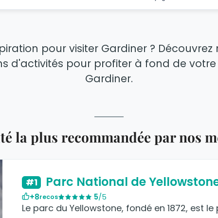
piration pour visiter Gardiner ? Découvrez
ns d'activités pour profiter à fond de vot
Gardiner.
vité la plus recommandée par nos 
Parc National de Yellowston
#1
+8
5
/5
recos
Le parc du Yellowstone, fondé en 1872, est le