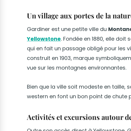
Un village aux portes de la natur
Gardiner est une petite ville du
Montan
Yellowstone
. Fondée en 1880, elle doi
qui en fait un passage obligé pour les v
construit en 1903, marque symboliqueme
vue sur les montagnes environnantes.
Bien que la ville soit modeste en taille
western en font un bon point de chute p
Activités et excursions autour 
Outre son accès direct à Yellowstone, G