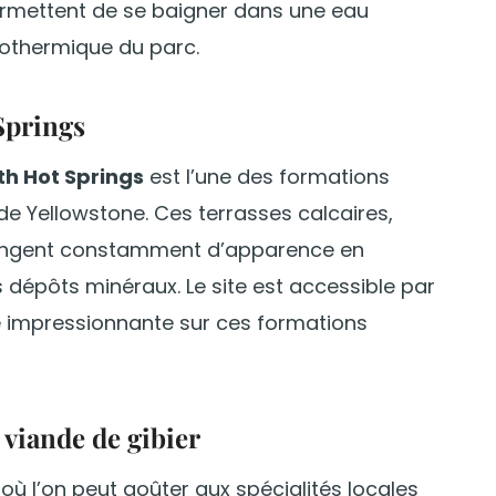
permettent de se baigner dans une eau
éothermique du parc.
Springs
 Hot Springs
est l’une des formations
e Yellowstone. Ces terrasses calcaires,
angent constamment d’apparence en
s dépôts minéraux. Le site est accessible par
ue impressionnante sur ces formations
 viande de gibier
ù l’on peut goûter aux spécialités locales