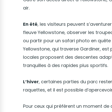
air.
En été
, les visiteurs peuvent s’aventure
fleuve Yellowstone, observer les troupea
ou partir pour un safari photo en quête d
Yellowstone, qui traverse Gardiner, est 
locales proposent des descentes adapté
tranquilles à des rapides plus sportifs.
L’hiver
, certaines parties du parc rest
raquettes, et il est possible d’apercevo
Pour ceux qui préfèrent un moment de d