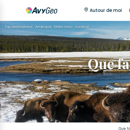
Autour de moi
Top destinations
Amérique
Etats-Unis
Gardiner
Que fai
Que fa