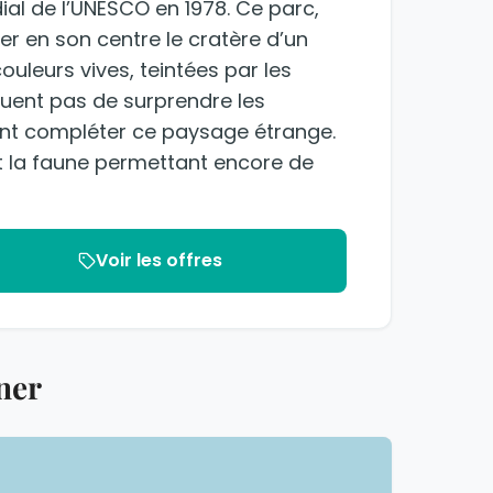
ial de l’UNESCO en 1978. Ce parc,
er en son centre le cratère d’un
ouleurs vives, teintées par les
uent pas de surprendre les
ent compléter ce paysage étrange.
et la faune permettant encore de
Voir les offres
ner