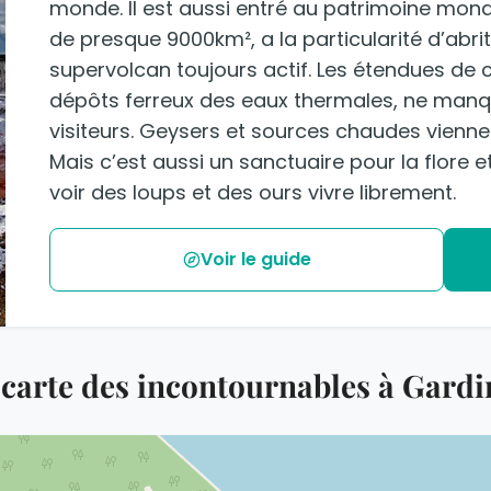
monde. Il est aussi entré au patrimoine mond
de presque 9000km², a la particularité d’abrit
supervolcan toujours actif. Les étendues de c
dépôts ferreux des eaux thermales, ne manq
visiteurs. Geysers et sources chaudes vienn
Mais c’est aussi un sanctuaire pour la flore 
voir des loups et des ours vivre librement.
Voir le guide
 carte des incontournables à Gardi