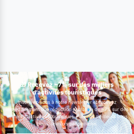
🎁 Recevez −7% sur des milliers
d'activités touristiques
Inscrivez-vous à notre newsletter et recevez
immédiatement une réduction exclusive de −7% sur des
milliers d'activités touristiques. Puis nos meilleurs bons
plans, une fois par semaine.