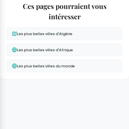
Ces pages pourraient vous
intéresser
Les plus belles villes d'Algérie
Les plus belles villes d'Afrique
Les plus belles villes du monde