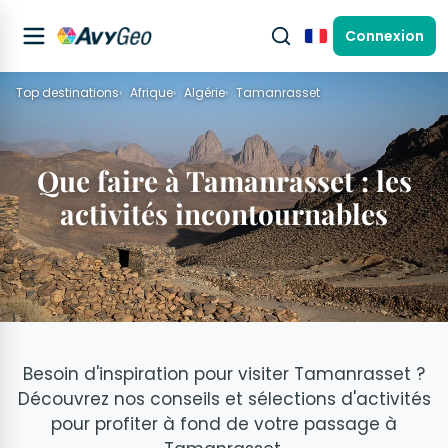
Connexion
Français
Top destinations
Afrique
Algérie
Tamanrasset
Que faire à Tamanrasset : les
activités incontournables
Besoin d'inspiration pour visiter Tamanrasset ?
Découvrez nos conseils et sélections d'activités
pour profiter à fond de votre passage à