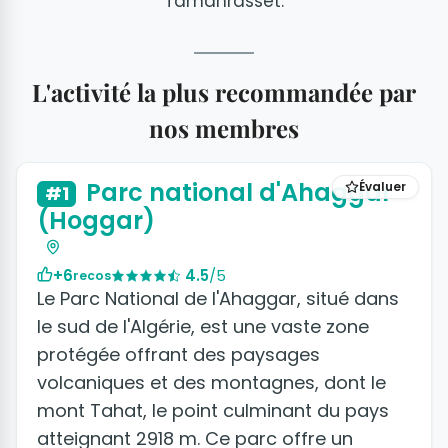
Tamanrasset.
L'activité la plus recommandée par
nos membres
Parc national d'Ahaggar
Évaluer
#1
(Hoggar)
+6
4.5
/5
recos
Le Parc National de l'Ahaggar, situé dans
le sud de l'Algérie, est une vaste zone
protégée offrant des paysages
volcaniques et des montagnes, dont le
mont Tahat, le point culminant du pays
atteignant 2918 m. Ce parc offre un