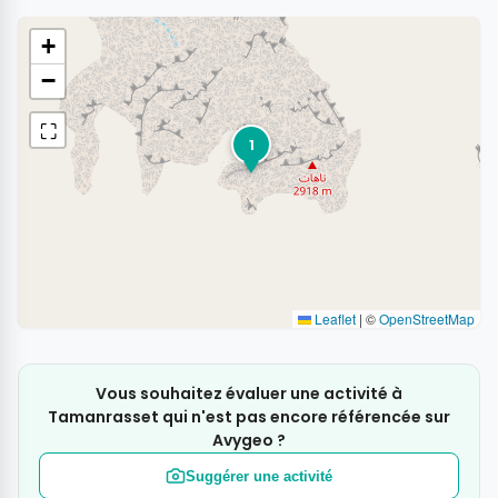
+
−
⛶
1
Leaflet
|
©
OpenStreetMap
Vous souhaitez évaluer une activité à
Tamanrasset qui n'est pas encore référencée sur
Avygeo ?
Suggérer une activité